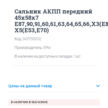
Сальник АКПП передний
45x58x7
Е87,90,91,60,61,63,64,65,66,Х3(E8
X5(E53,E70)
Код: 24317519352
Производитель: BMW
В наличии на доступных складах: 1 шт.
Цены на данный товар
В НАЛИЧИИ В МАГАЗИНЕ