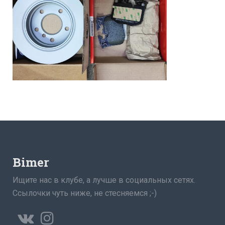
Bimer
Ищите нас в клубе, а лучше в социальных сетях.
Ссылочки чуть ниже, не стесняемся ;-)