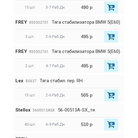
490 р
15 шт.
3-7 Раб.Дн.
FREY
Тяга стабилизатора BMW 5(E60)
850302701
495 р
3 шт.
2-6 Раб.Дн.
FREY
Тяга стабилизатора BMW 5(E60)
850302701
495 р
2 шт.
4-7 Раб.Дн.
Lex
Тяга стабил. пер. RH.
B0637
505 р
13 шт.
2-6 Раб.Дн.
Stellox
56-00513A-SX_тя
5600513ASX
510 р
40 шт.
6-9 Раб.Дн.