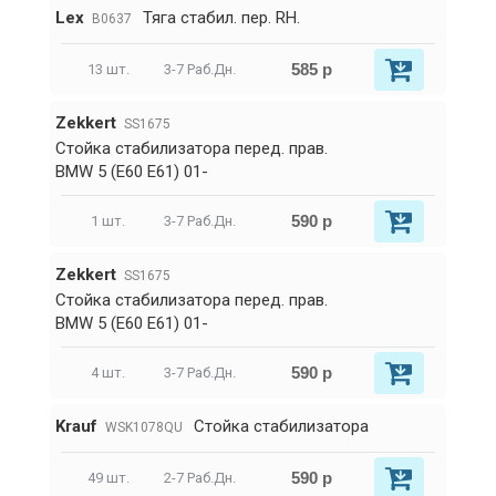
Lex
Тяга стабил. пер. RH.
B0637
585 р
13 шт.
3-7 Раб.Дн.
Zekkert
SS1675
Стойка стабилизатора перед. прав.
BMW 5 (E60 E61) 01-
590 р
1 шт.
3-7 Раб.Дн.
Zekkert
SS1675
Стойка стабилизатора перед. прав.
BMW 5 (E60 E61) 01-
590 р
4 шт.
3-7 Раб.Дн.
Krauf
Стойка стабилизатора
WSK1078QU
590 р
49 шт.
2-7 Раб.Дн.