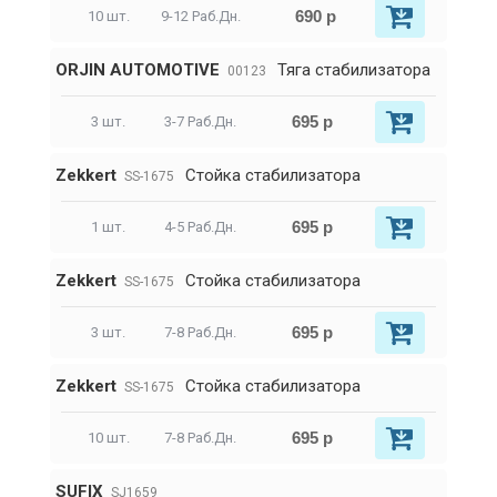
690 р
10 шт.
9-12 Раб.Дн.
ORJIN AUTOMOTIVE
Тяга стабилизатора
00123
695 р
3 шт.
3-7 Раб.Дн.
Zekkert
Стойка стабилизатора
SS-1675
695 р
1 шт.
4-5 Раб.Дн.
Zekkert
Стойка стабилизатора
SS-1675
695 р
3 шт.
7-8 Раб.Дн.
Zekkert
Стойка стабилизатора
SS-1675
695 р
10 шт.
7-8 Раб.Дн.
SUFIX
SJ1659