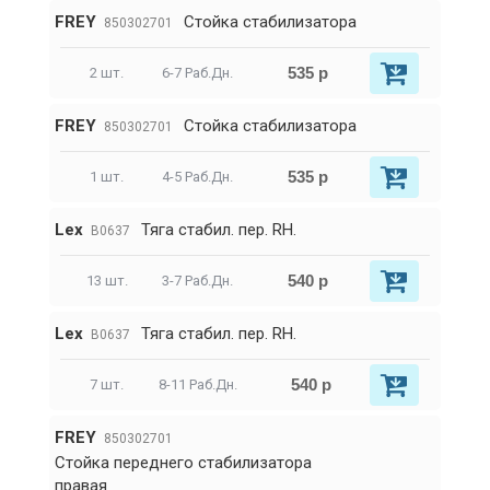
FREY
Стойка стабилизатора
850302701
535 р
2 шт.
6-7 Раб.Дн.
FREY
Стойка стабилизатора
850302701
535 р
1 шт.
4-5 Раб.Дн.
Lex
Тяга стабил. пер. RH.
B0637
540 р
13 шт.
3-7 Раб.Дн.
Lex
Тяга стабил. пер. RH.
B0637
540 р
7 шт.
8-11 Раб.Дн.
FREY
850302701
Стойка переднего стабилизатора
правая