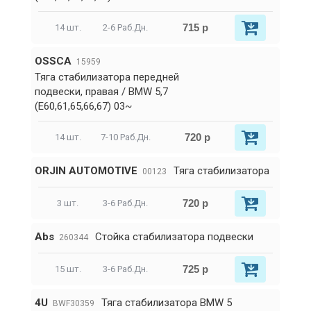
715 р
14 шт.
2-6 Раб.Дн.
OSSCA
15959
Тяга стабилизатора передней
подвески, правая / BMW 5,7
(E60,61,65,66,67) 03~
720 р
14 шт.
7-10 Раб.Дн.
ORJIN AUTOMOTIVE
Тяга стабилизатора
00123
720 р
3 шт.
3-6 Раб.Дн.
Abs
Стойка стабилизатора подвески
260344
725 р
15 шт.
3-6 Раб.Дн.
4U
Тяга стабилизатора BMW 5
BWF30359