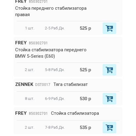
FREY
850302701
Стойка переднего стабилизатора
правая
525 р
1 шт.
2-5 Раб.Дн.
FREY
850302701
Стойка стабилизатора переднего
BMW 5-Series (E60)
525 р
2 шт.
5-8 Раб.Дн.
ZENNEK
Тяга стабилизат
DST0017
530 р
8 шт.
6-9 Раб.Дн.
FREY
Стойка стабилизатора
850302701
535 р
2 шт.
7-8 Раб.Дн.