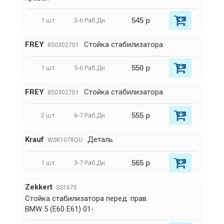
545 р
1 шт.
3-6 Раб.Дн.
FREY
Стойка стабилизатора
850302701
550 р
1 шт.
5-6 Раб.Дн.
FREY
Стойка стабилизатора
850302701
555 р
2 шт.
6-7 Раб.Дн.
Krauf
Деталь
WSK1078QU
565 р
1 шт.
3-7 Раб.Дн.
Zekkert
SS1675
Стойка стабилизатора перед. прав.
BMW 5 (E60 E61) 01-