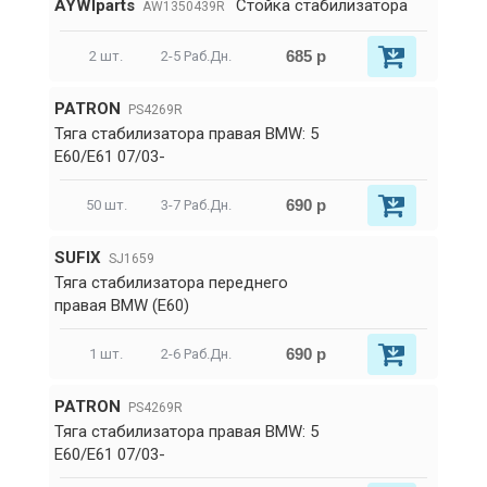
AYWIparts
Стойка стабилизатора
AW1350439R
685 р
2 шт.
2-5 Раб.Дн.
PATRON
PS4269R
Тяга стабилизатора правая BMW: 5
E60/E61 07/03-
690 р
50 шт.
3-7 Раб.Дн.
SUFIX
SJ1659
Тяга стабилизатора переднего
правая BMW (E60)
690 р
1 шт.
2-6 Раб.Дн.
PATRON
PS4269R
Тяга стабилизатора правая BMW: 5
E60/E61 07/03-