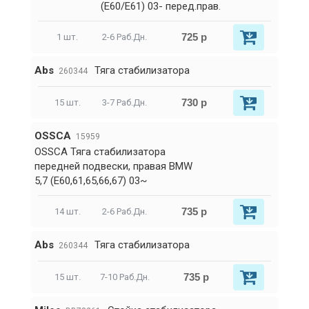
(E60/E61) 03- перед.прав.
725 р
1 шт.
2-6 Раб.Дн.
Abs
Тяга стабилизатора
260344
730 р
15 шт.
3-7 Раб.Дн.
OSSCA
15959
OSSCA Тяга стабилизатора
передней подвески, правая BMW
5,7 (E60,61,65,66,67) 03~
735 р
14 шт.
2-6 Раб.Дн.
Abs
Тяга стабилизатора
260344
735 р
15 шт.
7-10 Раб.Дн.