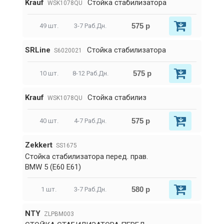
Krauf
Стойка стабилизатора
WSK1078QU
575 р
49 шт.
3-7 Раб.Дн.
SRLine
Стойка стабилизатора
S6020021
575 р
10 шт.
8-12 Раб.Дн.
Krauf
Стойка стабилиз
WSK1078QU
575 р
40 шт.
4-7 Раб.Дн.
Zekkert
SS1675
Стойка стабилизатора перед. прав.
BMW 5 (E60 E61)
580 р
1 шт.
3-7 Раб.Дн.
NTY
ZLPBM003