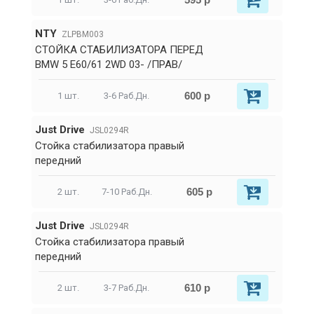
NTY
ZLPBM003
СТОЙКА СТАБИЛИЗАТОРА ПЕРЕД
BMW 5 E60/61 2WD 03- /ПРАВ/
600 р
1 шт.
3-6 Раб.Дн.
Just Drive
JSL0294R
Стойка стабилизатора правый
передний
605 р
2 шт.
7-10 Раб.Дн.
Just Drive
JSL0294R
Стойка стабилизатора правый
передний
610 р
2 шт.
3-7 Раб.Дн.