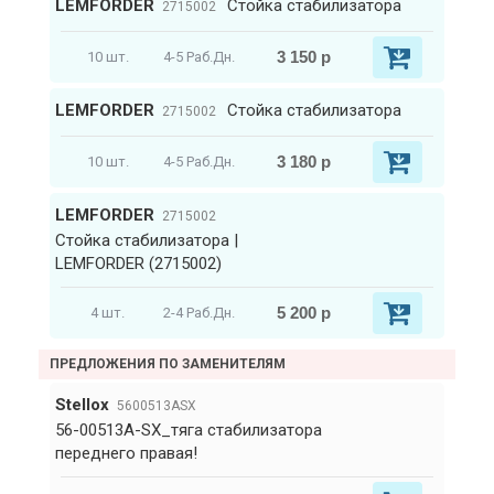
LEMFORDER
Стойка стабилизатора
2715002
3 150 р
10 шт.
4-5 Раб.Дн.
LEMFORDER
Стойка стабилизатора
2715002
3 180 р
10 шт.
4-5 Раб.Дн.
LEMFORDER
2715002
Стойка стабилизатора |
LEMFORDER (2715002)
5 200 р
4 шт.
2-4 Раб.Дн.
ПРЕДЛОЖЕНИЯ ПО ЗАМЕНИТЕЛЯМ
Stellox
5600513ASX
56-00513A-SX_тяга стабилизатора
переднего правая!