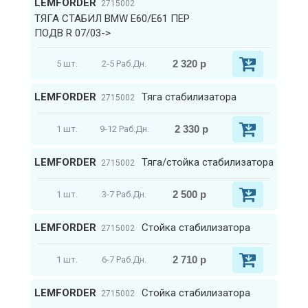
LEMFORDER
2715002
ТЯГА СТАБИЛ BMW E60/E61 ПЕР
ПОДВ R 07/03->
2 320 р
5 шт.
2-5 Раб.Дн.
LEMFORDER
Тяга стабилизатора
2715002
2 330 р
1 шт.
9-12 Раб.Дн.
LEMFORDER
Тяга/стойка стабилизатора
2715002
2 500 р
1 шт.
3-7 Раб.Дн.
LEMFORDER
Стойка стабилизатора
2715002
2 710 р
1 шт.
6-7 Раб.Дн.
LEMFORDER
Стойка стабилизатора
2715002