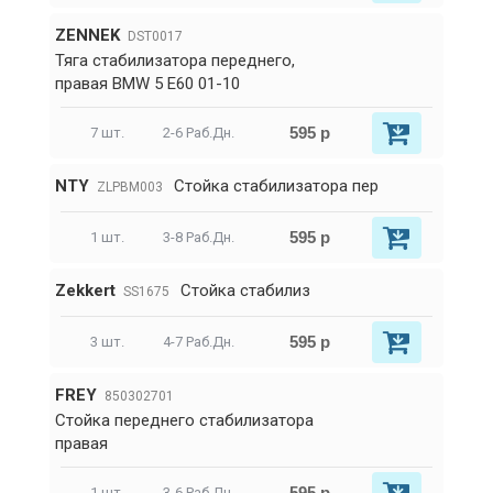
ZENNEK
DST0017
Тяга стабилизатора переднего,
правая BMW 5 E60 01-10
595 р
7 шт.
2-6 Раб.Дн.
NTY
Стойка стабилизатора пер
ZLPBM003
595 р
1 шт.
3-8 Раб.Дн.
Zekkert
Стойка стабилиз
SS1675
595 р
3 шт.
4-7 Раб.Дн.
FREY
850302701
Стойка переднего стабилизатора
правая
595 р
1 шт.
3-6 Раб.Дн.