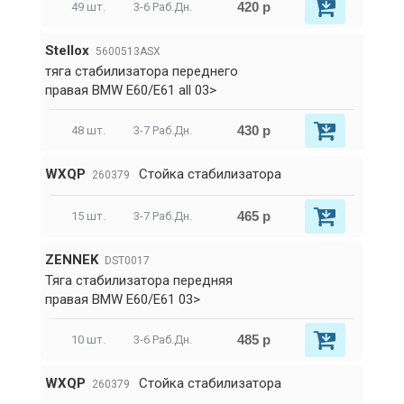
420 р
49 шт.
3-6 Раб.Дн.
Stellox
5600513ASX
тяга стабилизатора переднего
правая BMW E60/E61 all 03>
430 р
48 шт.
3-7 Раб.Дн.
WXQP
Стойка стабилизатора
260379
465 р
15 шт.
3-7 Раб.Дн.
ZENNEK
DST0017
Тяга стабилизатора передняя
правая BMW E60/E61 03>
485 р
10 шт.
3-6 Раб.Дн.
WXQP
Стойка стабилизатора
260379