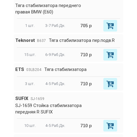
Тяга стабилизатора переднего
правая BMW (E60)
705 р
1 шт.
3-7 Раб.Дн.
Teknorot
Тяга стабилизатора пер.подв.R
B637
710 р
15 шт.
6-9 Раб.Дн.
ETS
Тяга стабилизатора
03LB204
710 р
3 шт.
4-5 Раб.Дн.
SUFIX
SJ-1659
SJ-1659 Стойка стабилизатора
передняя R SUFIX
710 р
10 шт.
4-5 Раб.Дн.