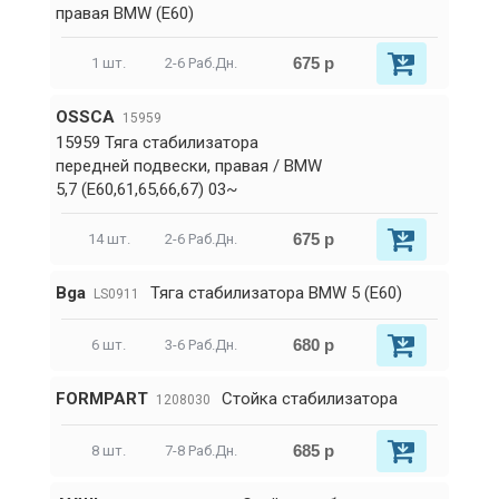
правая BMW (E60)
675 р
1 шт.
2-6 Раб.Дн.
OSSCA
15959
15959 Тяга стабилизатора
передней подвески, правая / BMW
5,7 (E60,61,65,66,67) 03~
675 р
14 шт.
2-6 Раб.Дн.
Bga
Тяга стабилизатора BMW 5 (E60)
LS0911
680 р
6 шт.
3-6 Раб.Дн.
FORMPART
Стойка стабилизатора
1208030
685 р
8 шт.
7-8 Раб.Дн.