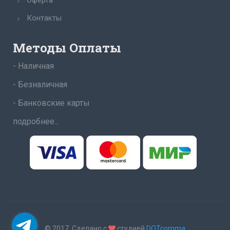
Оферта
Контакты
Методы Оплаты
- Наличная
- Безналичная
- Банковские карты
подробнее...
© 2017. Сделано с
студией
DOTcomma