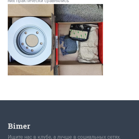
них практически сравнялись
Bimer
Ищите нас в клубе, а лучше в социальных сетях.