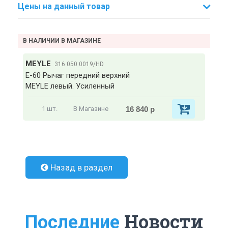
Цены на данный товар
В НАЛИЧИИ В МАГАЗИНЕ
MEYLE
316 050 0019/HD
E-60 Рычаг передний верхний
MEYLE левый. Усиленный
16 840 р
1 шт.
В Магазине
Назад в раздел
Новости
Последние