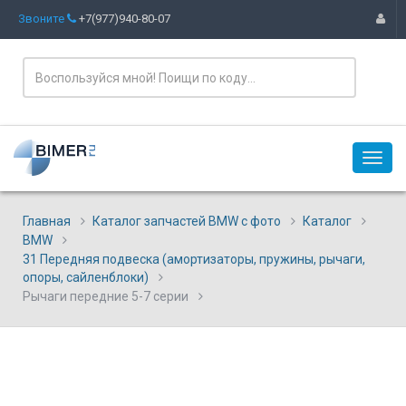
Звоните
+7(977)940-80-07
Главная
Каталог запчастей BMW с фото
Каталог
BMW
31 Передняя подвеска (амортизаторы, пружины, рычаги,
опоры, сайленблоки)
Рычаги передние 5-7 серии