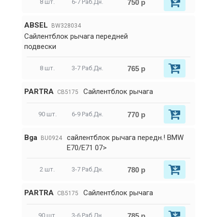
750 р
8 шт.
6-7 Раб.Дн.
ABSEL
BW328034
Сайлентблок рычага передней
подвески
765 р
8 шт.
3-7 Раб.Дн.
PARTRA
Сайлентблок рычага
CB5175
770 р
90 шт.
6-9 Раб.Дн.
Bga
сайлентблок рычага передн.! BMW
BU0924
E70/E71 07>
780 р
2 шт.
3-7 Раб.Дн.
PARTRA
Сайлентблок рычага
CB5175
785 р
90 шт.
3-6 Раб.Дн.