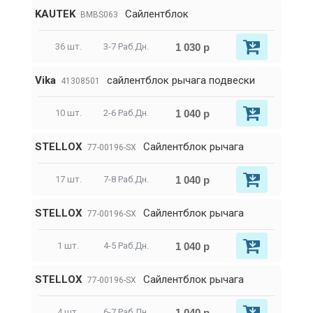
KAUTEK
Сайлентблок
BMBS063
1 030 р
36 шт.
3-7 Раб.Дн.
Vika
сайлентблок рычага подвески
41308501
1 040 р
10 шт.
2-6 Раб.Дн.
STELLOX
Сайлентблок рычага
77-00196-SX
1 040 р
17 шт.
7-8 Раб.Дн.
STELLOX
Сайлентблок рычага
77-00196-SX
1 040 р
1 шт.
4-5 Раб.Дн.
STELLOX
Сайлентблок рычага
77-00196-SX
1 040 р
4 шт.
6-7 Раб.Дн.