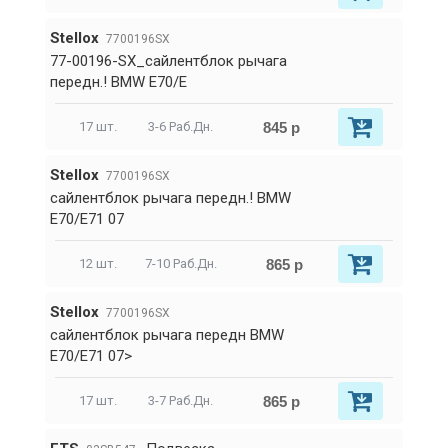
Stellox
7700196SX
77-00196-SX_сайлентблок рычага
передн.! BMW E70/E
845 р
17 шт.
3-6 Раб.Дн.
Stellox
7700196SX
сайлентблок рычага передн.! BMW
E70/E71 07
865 р
12 шт.
7-10 Раб.Дн.
Stellox
7700196SX
сайлентблок рычага передн BMW
E70/E71 07>
865 р
17 шт.
3-7 Раб.Дн.