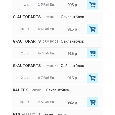
905 р
1 шт.
2-5 Раб.Дн.
G-AUTOPARTS
Сайлентблок
GRM30158
915 р
50 шт.
5-6 Раб.Дн.
G-AUTOPARTS
Сайлентблок
GRM30158
915 р
2 шт.
6-7 Раб.Дн.
G-AUTOPARTS
Сайлентблок
GRM30158
915 р
2 шт.
6-7 Раб.Дн.
KAUTEK
Сайлентблок
BMBS063
925 р
36 шт.
2-5 Раб.Дн.
ETS
(Производитель:
03SB547