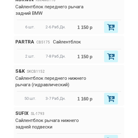
KWAM0116
Сайлентблок переднего рычага
задний BMW
1 150 р
6 шт.
2-6 Раб.Дн.
PARTRA
Сайлентблок
CB5175
1 150 р
2 шт.
7-8 Раб.Дн.
S&K
SKCB1152
Сайлентблок переднего нижнего
рычага (гидравлический)
1 160 р
50 шт.
3-7 Раб.Дн.
SUFIX
SL-1793
Сайлентблок рычага нижнего
задней подвески