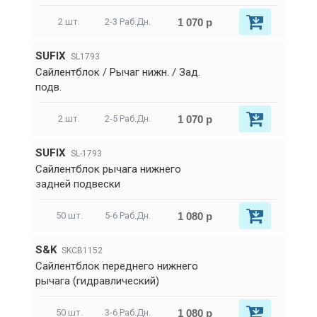
1 070 р
2 шт.
2-3 Раб.Дн.
SUFIX
SL1793
Сайлентблок / Рычаг нижн. / Зад.
подв.
1 070 р
2 шт.
2-5 Раб.Дн.
SUFIX
SL-1793
Сайлентблок рычага нижнего
задней подвески
1 080 р
50 шт.
5-6 Раб.Дн.
S&K
SKCB1152
Сайлентблок переднего нижнего
рычага (гидравлический)
1 080 р
50 шт.
3-6 Раб.Дн.