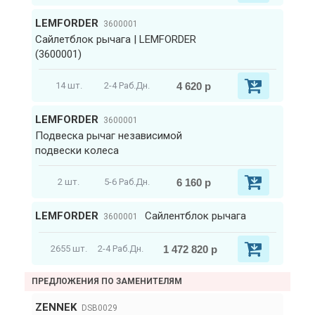
LEMFORDER
3600001
Сайлетблок рычага | LEMFORDER
(3600001)
4 620 р
14 шт.
2-4 Раб.Дн.
LEMFORDER
3600001
Подвеска рычаг независимой
подвески колеса
6 160 р
2 шт.
5-6 Раб.Дн.
LEMFORDER
Сайлентблок рычага
3600001
1 472 820 р
2655 шт.
2-4 Раб.Дн.
ПРЕДЛОЖЕНИЯ ПО ЗАМЕНИТЕЛЯМ
ZENNEK
DSB0029