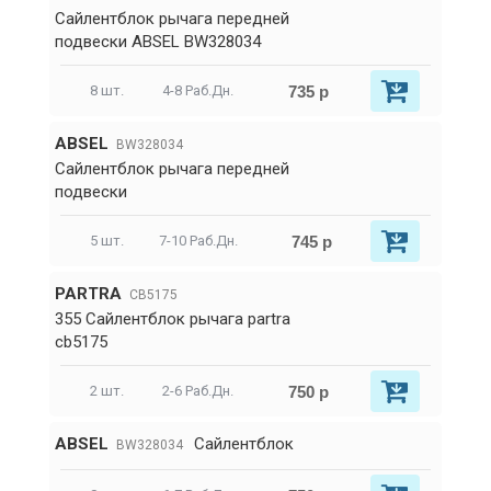
Сайлентблок рычага передней
подвески ABSEL BW328034
735 р
8 шт.
4-8 Раб.Дн.
ABSEL
BW328034
Сайлентблок рычага передней
подвески
745 р
5 шт.
7-10 Раб.Дн.
PARTRA
CB5175
355 Сайлентблок рычага partra
cb5175
750 р
2 шт.
2-6 Раб.Дн.
ABSEL
Сайлентблок
BW328034