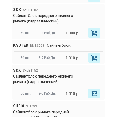
S&K
SKCB1152
Сайлентблок переднего нижнего
рычага (гидравлический)
1 000 р
50 шт.
2-3 Раб.Дн.
KAUTEK
Сайлентблок
BMBS063
1 010 р
36 шт.
3-7 Раб.Дн.
S&K
SKCB1152
Сайлентблок переднего нижнего
рычага (гидравлический)
1 010 р
50 шт.
2-5 Раб.Дн.
SUFIX
SL1793
Сайлентблок рычага передней