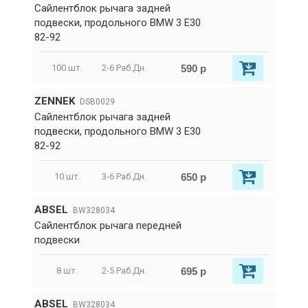
Сайлентблок рычага задней
подвески, продольного BMW 3 E30
82-92
590 р
100 шт.
2-6 Раб.Дн.
ZENNEK
DSB0029
Сайлентблок рычага задней
подвески, продольного BMW 3 E30
82-92
650 р
10 шт.
3-6 Раб.Дн.
ABSEL
BW328034
Сайлентблок рычага передней
подвески
695 р
8 шт.
2-5 Раб.Дн.
ABSEL
BW328034