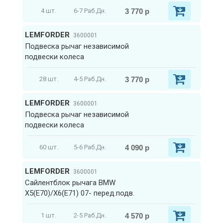
3 770 р
4 шт.
6-7 Раб.Дн.
LEMFORDER
3600001
Подвеска рычаг независимой
подвески колеса
3 770 р
28 шт.
4-5 Раб.Дн.
LEMFORDER
3600001
Подвеска рычаг независимой
подвески колеса
4 090 р
60 шт.
5-6 Раб.Дн.
LEMFORDER
3600001
Сайлентблок рычага BMW
X5(E70)/X6(E71) 07- перед.подв.
4 570 р
1 шт.
2-5 Раб.Дн.