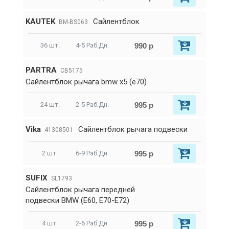
KAUTEK
Сайлентблок
BM-BS063
990 р
36 шт.
4-5 Раб.Дн.
PARTRA
CB5175
Сайлентблок рычага bmw x5 (e70)
995 р
24 шт.
2-5 Раб.Дн.
Vika
Сайлентблок рычага подвески
41308501
995 р
2 шт.
6-9 Раб.Дн.
SUFIX
SL1793
Сайлентблок рычага передней
подвески BMW (E60, E70-E72)
995 р
4 шт.
2-6 Раб.Дн.