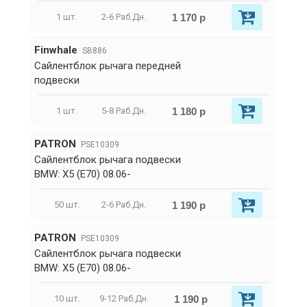
1 170 р
1 шт.
2-6 Раб.Дн.
Finwhale
SB886
Сайлентблок рычага передней
подвески
1 180 р
1 шт.
5-8 Раб.Дн.
PATRON
PSE10309
Сайлентблок рычага подвески
BMW: X5 (E70) 08.06-
1 190 р
50 шт.
2-6 Раб.Дн.
PATRON
PSE10309
Сайлентблок рычага подвески
BMW: X5 (E70) 08.06-
1 190 р
10 шт.
9-12 Раб.Дн.