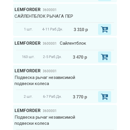
LEMFORDER
3600001
САЙЛЕНТБЛОК РЫЧАГА ПЕР
3 310 р
1 шт.
4-11 Раб.Дн.
LEMFORDER
Сайлентблок
3600001
3 470 р
163 шт.
2-5 Раб.Дн.
LEMFORDER
3600001
Подвеска рычаг независимой
подвески колеса
3 770 р
2 шт.
6-7 Раб.Дн.
LEMFORDER
3600001
Подвеска рычаг независимой
подвески колеса