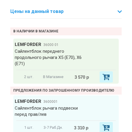
Цены на данный товар
В НАЛИЧИИ В МАГАЗИНЕ
LEMFORDER
36000 01
Сайлентблок переднего
продольного рычага X5 (Е70), X6
(E71)
3 570 р
2 шт.
В Магазине
ПРЕДЛОЖЕНИЯ ПО ЗАПРОШЕННОМУ ПРОИЗВОДИТЕЛЮ
LEMFORDER
3600001
Сайлентблок рычага подвески
перед прав/лев
3 310 р
1 шт.
3-7 Раб.Дн.