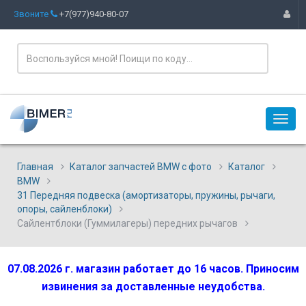
Звоните
+7(977)940-80-07
Главная
Каталог запчастей BMW с фото
Каталог
BMW
31 Передняя подвеска (амортизаторы, пружины, рычаги,
опоры, сайленблоки)
Сайлентблоки (Гуммилагеры) передних рычагов
07.08.2026 г. магазин работает до 16 часов. Приносим
извинения за доставленные неудобства.