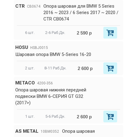
CTR
Опора шаровая для BMW 5 Series
CB0674
2016 ~ 2023 / 6 Series 2017 ~ 2020 /
CTR CB0674
2 590 р
6 шт.
2-6 Раб.Дн.
HOSU
HSBJ0015
Шаровая опора BMW 5-Series 16-20
2 600 р
2 шт.
8-11 Раб.Дн.
METACO
4200-356
Опора шаровая нижняя передней
подвески BMW 6-СЕРИЯ GT G32
(2017>)
2 600 р
1 шт.
5-6 Раб.Дн.
AS METAL
Опора шаровая
10BM0352