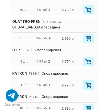
2 760 р
50 шт.
5-6 Раб.Дн.
QUATTRO FRENI
QF50D00303
ОПОРА ШАРОВАЯ передней
2 760 р
1 шт.
3-6 Раб.Дн.
CTR
Опора шаровая
CB0674
2 770 р
5 шт.
4-5 Раб.Дн.
PATRON
Опора шаровая
PS3449
2 770 р
4 шт.
5-6 Раб.Дн.
PATRON
Опора шаровая
PS3449
2 770 р
10 шт.
4-5 Раб.Дн.