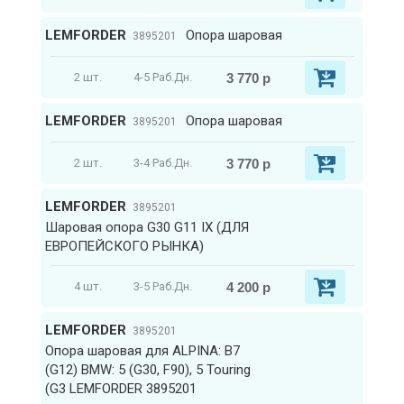
LEMFORDER
Опора шаровая
3895201
3 770 р
2 шт.
4-5 Раб.Дн.
LEMFORDER
Опора шаровая
3895201
3 770 р
2 шт.
3-4 Раб.Дн.
LEMFORDER
3895201
Шаровая опора G30 G11 IX (ДЛЯ
ЕВРОПЕЙСКОГО РЫНКА)
4 200 р
4 шт.
3-5 Раб.Дн.
LEMFORDER
3895201
Опора шаровая для ALPINA: B7
(G12) BMW: 5 (G30, F90), 5 Touring
(G3 LEMFORDER 3895201