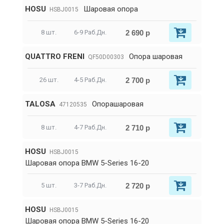
HOSU
Шаровая опора
HSBJ0015
2 690 р
8 шт.
6-9 Раб.Дн.
QUATTRO FRENI
Опора шаровая
QF50D00303
2 700 р
26 шт.
4-5 Раб.Дн.
TALOSA
Опорашаровая
47120535
2 710 р
8 шт.
4-7 Раб.Дн.
HOSU
HSBJ0015
Шаровая опора BMW 5-Series 16-20
2 720 р
5 шт.
3-7 Раб.Дн.
HOSU
HSBJ0015
Шаровая опора BMW 5-Series 16-20