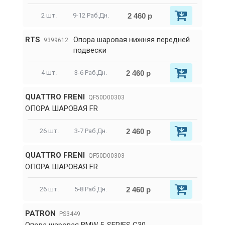
2 460 р
2 шт.
9-12 Раб.Дн.
RTS
Опора шаровая нижняя передней
9399612
подвески
2 460 р
4 шт.
3-6 Раб.Дн.
QUATTRO FRENI
QF50D00303
ОПОРА ШАРОВАЯ FR
2 460 р
26 шт.
3-7 Раб.Дн.
QUATTRO FRENI
QF50D00303
ОПОРА ШАРОВАЯ FR
2 460 р
26 шт.
5-8 Раб.Дн.
PATRON
PS3449