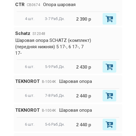
CTR
Опора шаровая
CB0674
2 390 р
4 шт.
3-7 Раб.Дн.
Schatz
S12048
Шаровая опора SCHATZ (комплект)
(передняя нижняя) 5 17-, 6 17-, 7
17-
2 430 р
6 шт.
5-9 Раб.Дн.
TEKNOROT
Шаровая опора
B-1004K
2 440 р
6 шт.
7-8 Раб.Дн.
TEKNOROT
Шаровая опора
B-1004K
2 440 р
6 шт.
5-6 Раб.Дн.