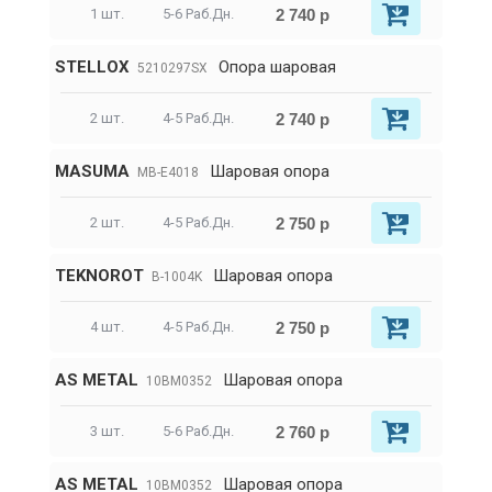
2 740 р
1 шт.
5-6 Раб.Дн.
STELLOX
Опора шаровая
5210297SX
2 740 р
2 шт.
4-5 Раб.Дн.
MASUMA
Шаровая опора
MB-E4018
2 750 р
2 шт.
4-5 Раб.Дн.
TEKNOROT
Шаровая опора
B-1004K
2 750 р
4 шт.
4-5 Раб.Дн.
AS METAL
Шаровая опора
10BM0352
2 760 р
3 шт.
5-6 Раб.Дн.
AS METAL
Шаровая опора
10BM0352