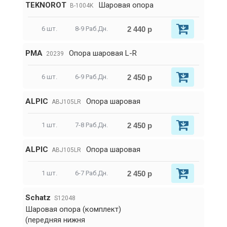
TEKNOROT
Шаровая опора
B-1004K
2 440 р
6 шт.
8-9 Раб.Дн.
PMA
Опора шаровая L-R
20239
2 450 р
6 шт.
6-9 Раб.Дн.
ALPIC
Опора шаровая
ABJ105LR
2 450 р
1 шт.
7-8 Раб.Дн.
ALPIC
Опора шаровая
ABJ105LR
2 450 р
1 шт.
6-7 Раб.Дн.
Schatz
S12048
Шаровая опора (комплект)
(передняя нижня