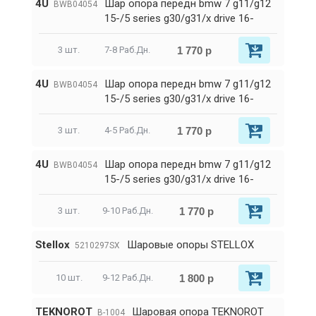
4U
Шар опора передн bmw 7 g11/g12
BWB04054
15-/5 series g30/g31/x drive 16-
1 770 р
3 шт.
7-8 Раб.Дн.
4U
Шар опора передн bmw 7 g11/g12
BWB04054
15-/5 series g30/g31/x drive 16-
1 770 р
3 шт.
4-5 Раб.Дн.
4U
Шар опора передн bmw 7 g11/g12
BWB04054
15-/5 series g30/g31/x drive 16-
1 770 р
3 шт.
9-10 Раб.Дн.
Stellox
Шаровые опоры STELLOX
5210297SX
1 800 р
10 шт.
9-12 Раб.Дн.
TEKNOROT
Шаровая опора TEKNOROT
B-1004