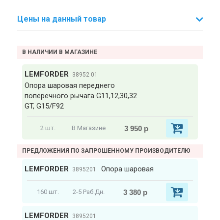
Цены на данный товар
В НАЛИЧИИ В МАГАЗИНЕ
LEMFORDER
38952 01
Опора шаровая переднего
поперечного рычага G11,12,30,32
GT, G15/F92
3 950 р
2 шт.
В Магазине
ПРЕДЛОЖЕНИЯ ПО ЗАПРОШЕННОМУ ПРОИЗВОДИТЕЛЮ
LEMFORDER
Опора шаровая
3895201
3 380 р
160 шт.
2-5 Раб.Дн.
LEMFORDER
3895201