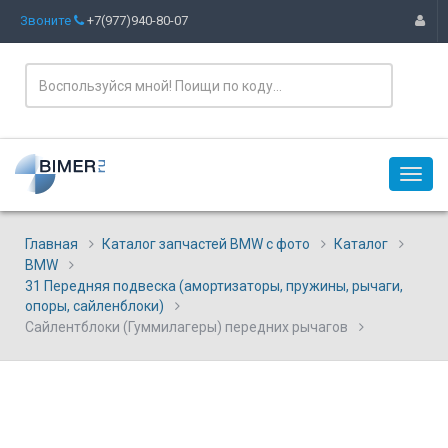
Звоните
+7(977)940-80-07
Главная
Каталог запчастей BMW с фото
Каталог
BMW
31 Передняя подвеска (амортизаторы, пружины, рычаги,
опоры, сайленблоки)
Сайлентблоки (Гуммилагеры) передних рычагов