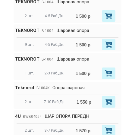
TEKNOROT
Шаровая опора
B-1004
1 500 р
2 шт.
4-5 Раб.Дн.
TEKNOROT
Шаровая опора
B-1004
1 500 р
9 шт.
4-5 Раб.Дн.
TEKNOROT
Шаровая опора
B-1004
1 500 р
1 шт.
2-3 Раб.Дн.
Teknorot
Опора шаровая
B1004K
1 550 р
2 шт.
7-10 Раб.Дн.
4U
ШАР ОПОРА ПЕРЕДН
BWB04054
1 570 р
2 шт.
3-7 Раб.Дн.