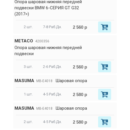
Опора шаровая нижняя передней
подвески BMW 6-СЕРИЯ GT G32
(2017>)
2 560 р
2 шт.
7-8 Раб.Дн.
METACO
4200356
Опора шаровая нижняя передней
подвески
2 560 р
3 шт.
2-6 Раб.Дн.
MASUMA
Шаровая опора
MB-E4018
2 580 р
1 шт.
4-5 Раб.Дн.
MASUMA
Шаровая опора
MB-E4018
2 580 р
2 шт.
4-5 Раб.Дн.