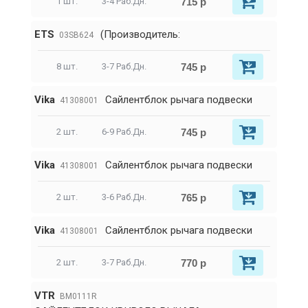
715 р
1 шт.
3-4 Раб.Дн.
ETS
(Производитель:
03SB624
745 р
8 шт.
3-7 Раб.Дн.
Vika
Сайлентблок рычага подвески
41308001
745 р
2 шт.
6-9 Раб.Дн.
Vika
Сайлентблок рычага подвески
41308001
765 р
2 шт.
3-6 Раб.Дн.
Vika
Сайлентблок рычага подвески
41308001
770 р
2 шт.
3-7 Раб.Дн.
VTR
BM0111R