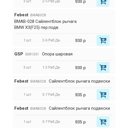
930 р
3 шт.
2-5 Раб.Дн.
Febest
BMAB028
BMAB-028 Сайлентблок рычага
BMW X3(F25) пер.подв.
930 р
1 шт.
2-6 Раб.Дн.
GSP
Опора шаровая
S081031
930 р
3 шт.
1-2 Раб.Дн.
Febest
Сайлентблок рычага подвески
BMAB028
935 р
1 шт.
3-7 Раб.Дн.
Febest
Сайлентблок рычага подвески
BMAB028
935 р
1 шт.
3-7 Раб.Дн.