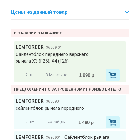
Цены на данный товар
В НАЛИЧИИ В МАГАЗИНЕ
LEMFORDER
36309 01
Сайлентблок переднего верхнего
рычага X3 (F25), X4 (F26)
1 990 р
2 шт.
В Магазине
ПРЕДЛОЖЕНИЯ ПО ЗАПРОШЕННОМУ ПРОИЗВОДИТЕЛЮ
LEMFORDER
3630901
сайлентблок рычага переднего
1 490 р
2 шт.
5-8 Раб.Дн.
LEMFORDER
Сайлентблок рычага
3630901