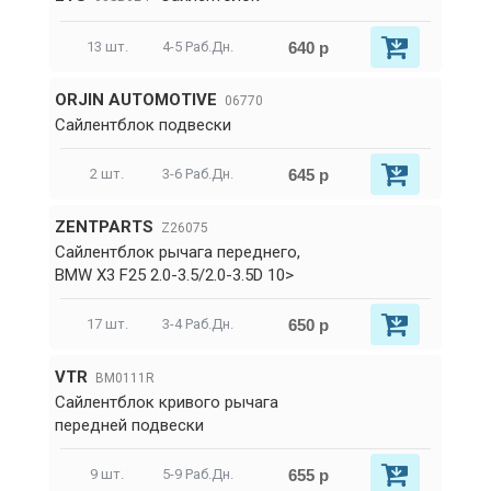
640 р
13 шт.
4-5 Раб.Дн.
ORJIN AUTOMOTIVE
06770
Сайлентблок подвески
645 р
2 шт.
3-6 Раб.Дн.
ZENTPARTS
Z26075
Сайлентблок рычага переднего,
BMW X3 F25 2.0-3.5/2.0-3.5D 10>
650 р
17 шт.
3-4 Раб.Дн.
VTR
BM0111R
Сайлентблок кривого рычага
передней подвески
655 р
9 шт.
5-9 Раб.Дн.