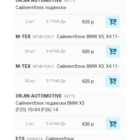
ORJIN AUTOMOTIVE
06770
Сайлентблок подвески
615 р
2 шт.
3-7 Раб.Дн.
M-TEX
Сайлентблок BMW X3, X4 11-
MTSB10312
620 р
50 шт.
3-6 Раб.Дн.
M-TEX
Сайлентблок BMW X3, X4 11-
MTSB10312
625 р
50 шт.
3-7 Раб.Дн.
ORJIN AUTOMOTIVE
06770
Сайлентблок подвески BMW X3
(F25) 10/X4 (F26) 14
630 р
2 шт.
3-6 Раб.Дн.
ETS
Сайлентблок
03SB624