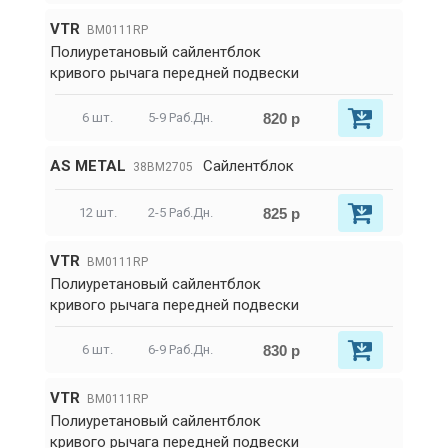
VTR
BM0111RP
Полиуретановый сайлентблок
кривого рычага передней подвески
820 р
6 шт.
5-9 Раб.Дн.
AS METAL
Сайлентблок
38BM2705
825 р
12 шт.
2-5 Раб.Дн.
VTR
BM0111RP
Полиуретановый сайлентблок
кривого рычага передней подвески
830 р
6 шт.
6-9 Раб.Дн.
VTR
BM0111RP
Полиуретановый сайлентблок
кривого рычага передней подвески