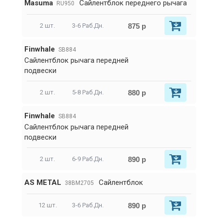
Masuma
Сайлентблок переднего рычага
RU950
875 р
2 шт.
3-6 Раб.Дн.
Finwhale
SB884
Сайлентблок рычага передней
подвески
880 р
2 шт.
5-8 Раб.Дн.
Finwhale
SB884
Сайлентблок рычага передней
подвески
890 р
2 шт.
6-9 Раб.Дн.
AS METAL
Сайлентблок
38BM2705
890 р
12 шт.
3-6 Раб.Дн.