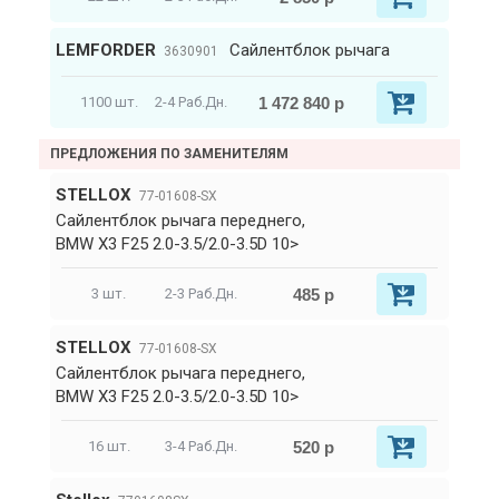
LEMFORDER
Сайлентблок рычага
3630901
1 472 840 р
1100 шт.
2-4 Раб.Дн.
ПРЕДЛОЖЕНИЯ ПО ЗАМЕНИТЕЛЯМ
STELLOX
77-01608-SX
Сайлентблок рычага переднего,
BMW X3 F25 2.0-3.5/2.0-3.5D 10>
485 р
3 шт.
2-3 Раб.Дн.
STELLOX
77-01608-SX
Сайлентблок рычага переднего,
BMW X3 F25 2.0-3.5/2.0-3.5D 10>
520 р
16 шт.
3-4 Раб.Дн.