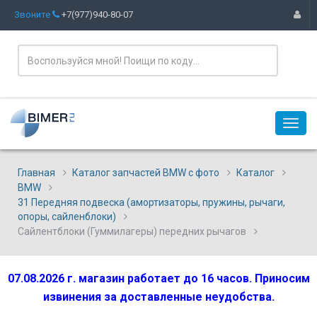
Звоните
+7(977)940-80-07
Главная
Каталог запчастей BMW с фото
Каталог
BMW
31 Передняя подвеска (амортизаторы, пружины, рычаги,
опоры, сайленблоки)
Сайлентблоки (Гуммилагеры) передних рычагов
07.08.2026 г. магазин работает до 16 часов. Приносим
извинения за доставленные неудобства.