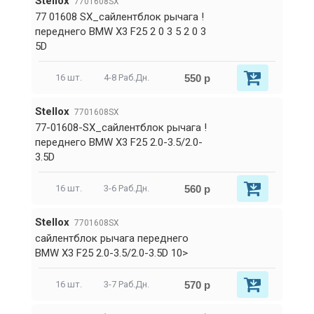
Stellox
7701608SX
77 01608 SX_сайлентблок рычага !
переднего BMW X3 F25 2 0 3 5 2 0 3
5D
550 р
16 шт.
4-8 Раб.Дн.
Stellox
7701608SX
77-01608-SX_сайлентблок рычага !
переднего BMW X3 F25 2.0-3.5/2.0-
3.5D
560 р
16 шт.
3-6 Раб.Дн.
Stellox
7701608SX
сайлентблок рычага переднего
BMW X3 F25 2.0-3.5/2.0-3.5D 10>
570 р
16 шт.
3-7 Раб.Дн.