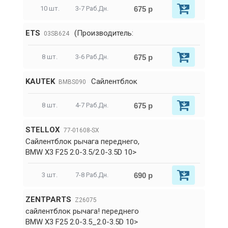
675 р
10 шт.
3-7 Раб.Дн.
ETS
(Производитель:
03SB624
675 р
8 шт.
3-6 Раб.Дн.
KAUTEK
Сайлентблок
BMBS090
675 р
8 шт.
4-7 Раб.Дн.
STELLOX
77-01608-SX
Сайлентблок рычага переднего,
BMW X3 F25 2.0-3.5/2.0-3.5D 10>
690 р
3 шт.
7-8 Раб.Дн.
ZENTPARTS
Z26075
сайлентблок рычага! переднего
BMW X3 F25 2.0-3.5_2.0-3.5D 10>