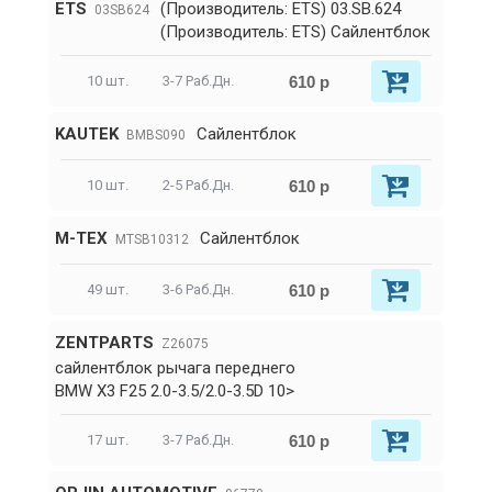
ETS
(Производитель: ETS) 03.SB.624
03SB624
(Производитель: ETS) Сайлентблок
610 р
10 шт.
3-7 Раб.Дн.
KAUTEK
Сайлентблок
BMBS090
610 р
10 шт.
2-5 Раб.Дн.
M-TEX
Сайлентблок
MTSB10312
610 р
49 шт.
3-6 Раб.Дн.
ZENTPARTS
Z26075
сайлентблок рычага переднего
BMW X3 F25 2.0-3.5/2.0-3.5D 10>
610 р
17 шт.
3-7 Раб.Дн.