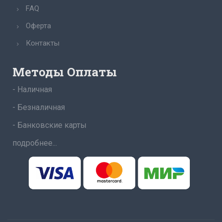
FAQ
Оферта
Контакты
Методы Оплаты
- Наличная
- Безналичная
- Банковские карты
подробнее...