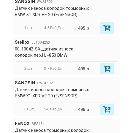
SANGSIN
SWS1502
Датчик износа колодок тормозных
BMW X1 XDRIVE 20 (E/SENSOR)
495 р
1 шт.
4-5 Раб.Дн.
Stellox
0010042SX
00-10042-SX_датчик износа
колодок пер.! L=850 BMW
495 р
2 шт.
3-7 Раб.Дн.
SANGSIN
SWS1502
Датчик износа колодок тормозных
BMW X1 XDRIVE 20 (E/SENSOR)
495 р
10 шт.
5-6 Раб.Дн.
FENOX
BPS134
Датчик износа тормозных колодок