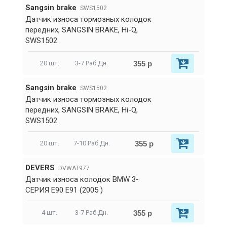
Sangsin brake
SWS1502
Датчик износа тормозных колодок
передних, SANGSIN BRAKE, Hi-Q,
SWS1502
355 р
20 шт.
3-7 Раб.Дн.
Sangsin brake
SWS1502
Датчик износа тормозных колодок
передних, SANGSIN BRAKE, Hi-Q,
SWS1502
355 р
20 шт.
7-10 Раб.Дн.
DEVERS
DVWAT977
Датчик износа колодок BMW 3-
СЕРИЯ E90 E91 (2005 )
355 р
4 шт.
3-7 Раб.Дн.