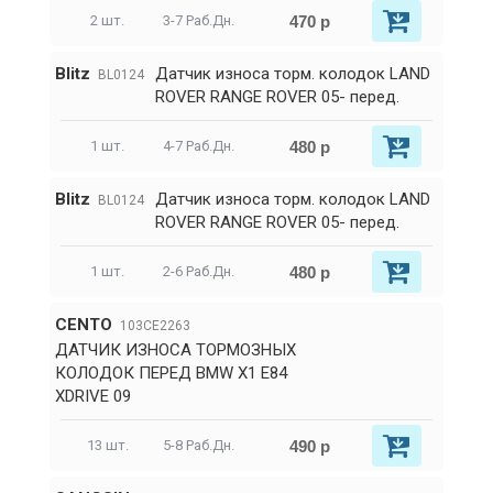
470 р
2 шт.
3-7 Раб.Дн.
Blitz
Датчик износа торм. колодок LAND
BL0124
ROVER RANGE ROVER 05- перед.
480 р
1 шт.
4-7 Раб.Дн.
Blitz
Датчик износа торм. колодок LAND
BL0124
ROVER RANGE ROVER 05- перед.
480 р
1 шт.
2-6 Раб.Дн.
CENTO
103CE2263
ДАТЧИК ИЗНОСА ТОРМОЗНЫХ
КОЛОДОК ПЕРЕД BMW X1 E84
XDRIVE 09
490 р
13 шт.
5-8 Раб.Дн.