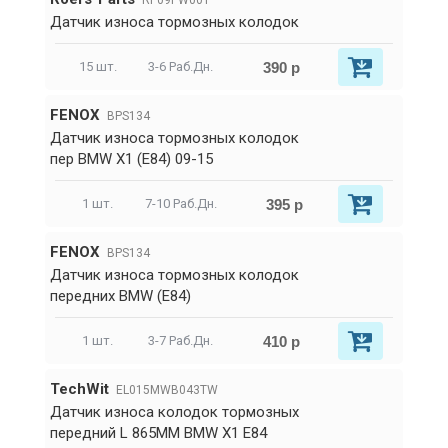
RP09PW001
Датчик износа тормозных колодок
390 р
15 шт.
3-6 Раб.Дн.
FENOX
BPS134
Датчик износа тормозных колодок
пер BMW X1 (E84) 09-15
395 р
1 шт.
7-10 Раб.Дн.
FENOX
BPS134
Датчик износа тормозных колодок
передних BMW (E84)
410 р
1 шт.
3-7 Раб.Дн.
TechWit
EL015MWB043TW
Датчик износа колодок тормозных
передний L 865MM BMW X1 E84