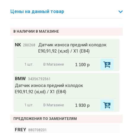
Цены на данный товар
В НАЛИЧИИ В МАГАЗИНЕ
NK
Датчик износа предний колодок
280268
E90,91,92 (xi,xd) / X1 (E84)
1 100 р
1 шт.
В Магазине
BMW
34356792561
Датчик износа предний колодок
E90,91,92 (xi,xd) / X1 (E84)
1 930 р
1 шт.
В Магазине
ПРЕДЛОЖЕНИЯ ПО ЗАМЕНИТЕЛЯМ
FREY
880708201