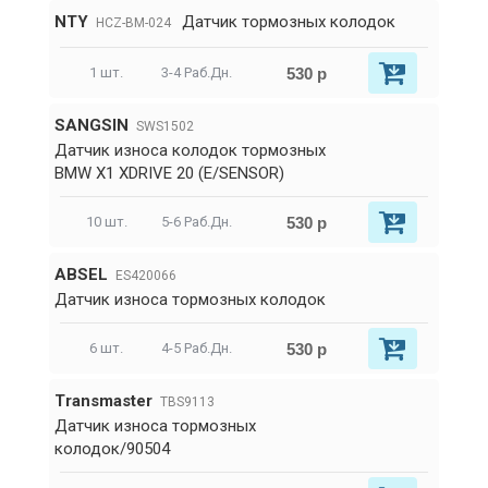
NTY
Датчик тормозных колодок
HCZ-BM-024
530 р
1 шт.
3-4 Раб.Дн.
SANGSIN
SWS1502
Датчик износа колодок тормозных
BMW X1 XDRIVE 20 (E/SENSOR)
530 р
10 шт.
5-6 Раб.Дн.
ABSEL
ES420066
Датчик износа тормозных колодок
530 р
6 шт.
4-5 Раб.Дн.
Transmaster
TBS9113
Датчик износа тормозных
колодок/90504