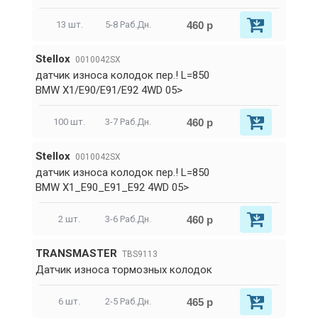
460 р
13 шт.
5-8 Раб.Дн.
Stellox
0010042SX
датчик износа колодок пер.! L=850
BMW X1/E90/E91/E92 4WD 05>
460 р
100 шт.
3-7 Раб.Дн.
Stellox
0010042SX
датчик износа колодок пер.! L=850
BMW X1_E90_E91_E92 4WD 05>
460 р
2 шт.
3-6 Раб.Дн.
TRANSMASTER
TBS9113
Датчик износа тормозных колодок
465 р
6 шт.
2-5 Раб.Дн.