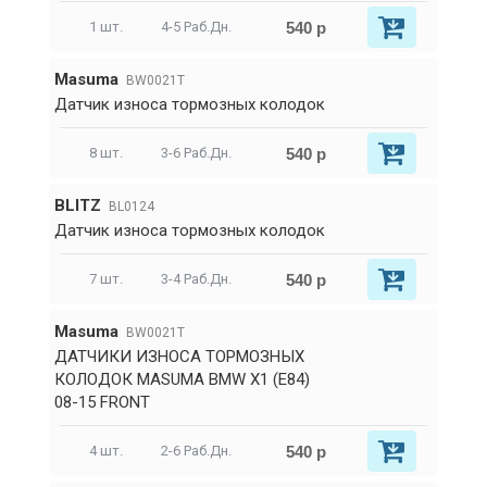
540 р
1 шт.
4-5 Раб.Дн.
Masuma
BW0021T
Датчик износа тормозных колодок
540 р
8 шт.
3-6 Раб.Дн.
BLITZ
BL0124
Датчик износа тормозных колодок
540 р
7 шт.
3-4 Раб.Дн.
Masuma
BW0021T
ДАТЧИКИ ИЗНОСА ТОРМОЗНЫХ
КОЛОДОК MASUMA BMW X1 (E84)
08-15 FRONT
540 р
4 шт.
2-6 Раб.Дн.