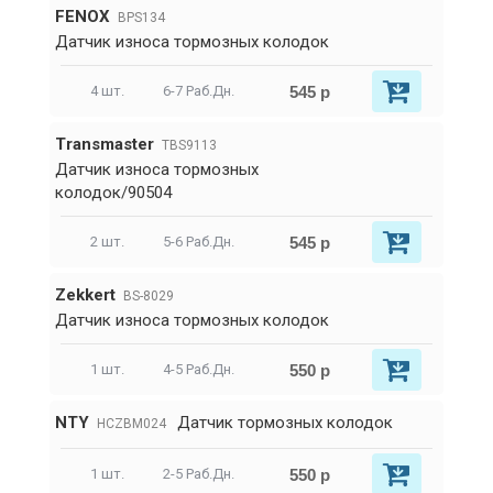
FENOX
BPS134
Датчик износа тормозных колодок
545 р
4 шт.
6-7 Раб.Дн.
Transmaster
TBS9113
Датчик износа тормозных
колодок/90504
545 р
2 шт.
5-6 Раб.Дн.
Zekkert
BS-8029
Датчик износа тормозных колодок
550 р
1 шт.
4-5 Раб.Дн.
NTY
Датчик тормозных колодок
HCZBM024
550 р
1 шт.
2-5 Раб.Дн.