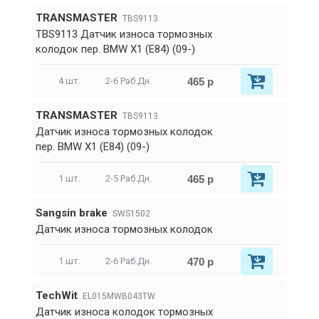
TRANSMASTER
TBS9113
TBS9113 Датчик износа тормозных
колодок пер. BMW X1 (E84) (09-)
465 р
4 шт.
2-6 Раб.Дн.
TRANSMASTER
TBS9113
Датчик износа тормозных колодок
пер. BMW X1 (E84) (09-)
465 р
1 шт.
2-5 Раб.Дн.
Sangsin brake
SWS1502
Датчик износа тормозных колодок
470 р
1 шт.
2-6 Раб.Дн.
TechWit
EL015MWB043TW
Датчик износа колодок тормозных