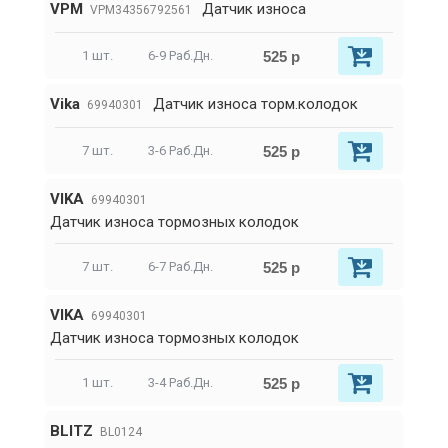
VPM
Датчик износа
VPM34356792561
525 р
1 шт.
6-9 Раб.Дн.
Vika
Датчик износа торм.колодок
69940301
525 р
7 шт.
3-6 Раб.Дн.
VIKA
69940301
Датчик износа тормозных колодок
525 р
7 шт.
6-7 Раб.Дн.
VIKA
69940301
Датчик износа тормозных колодок
525 р
1 шт.
3-4 Раб.Дн.
BLITZ
BL0124