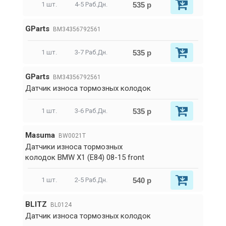
535 р
1 шт.
4-5 Раб.Дн.
GParts
BM34356792561
535 р
1 шт.
3-7 Раб.Дн.
GParts
BM34356792561
Датчик износа тормозных колодок
535 р
1 шт.
3-6 Раб.Дн.
Masuma
BW0021T
Датчики износа тормозных
колодок BMW X1 (E84) 08-15 front
540 р
1 шт.
2-5 Раб.Дн.
BLITZ
BL0124
Датчик износа тормозных колодок