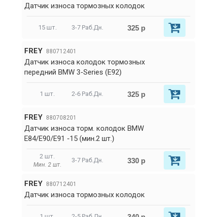
Датчик износа тормозных колодок
325 р
15 шт.
3-7 Раб.Дн.
FREY
880712401
Датчик износа колодок тормозных
передний BMW 3-Series (E92)
325 р
1 шт.
2-6 Раб.Дн.
FREY
880708201
Датчик износа торм. колодок BMW
E84/E90/E91 -15 (мин.2 шт.)
2 шт.
330 р
3-7 Раб.Дн.
Мин. 2 шт.
FREY
880712401
Датчик износа тормозных колодок
340 р
1 шт.
2-5 Раб.Дн.