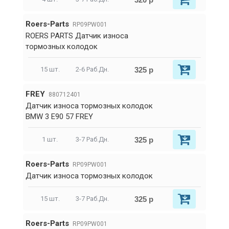
Roers-Parts
RP09PW001
ROERS PARTS Датчик износа
тормозных колодок
325 р
15 шт.
2-6 Раб.Дн.
FREY
880712401
Датчик износа тормозных колодок
BMW 3 E90 57 FREY
325 р
1 шт.
3-7 Раб.Дн.
Roers-Parts
RP09PW001
Датчик износа тормозных колодок
325 р
15 шт.
3-7 Раб.Дн.
Roers-Parts
RP09PW001