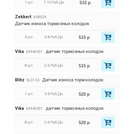
515 р
1 шт.
7-10 Раб.Дн.
Zekkert
BS8029
Датчик износа тормозных колодок
515 р
4 шт.
5-8 Раб.Дн.
Vika
датчик тормозных колодок
69940301
515 р
8 шт.
2-6 Раб.Дн.
Blitz
Датчик износа торм.колодок
BL0124
520 р
1 шт.
5-8 Раб.Дн.
Vika
датчик тормозных колодок
69940301
520 р
8 шт.
2-6 Раб.Дн.