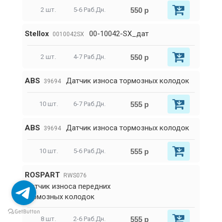
550 р
2 шт.
5-6 Раб.Дн.
Stellox
00-10042-SX_дат
0010042SX
550 р
2 шт.
4-7 Раб.Дн.
ABS
Датчик износа тормозных колодок
39694
555 р
10 шт.
6-7 Раб.Дн.
ABS
Датчик износа тормозных колодок
39694
555 р
10 шт.
5-6 Раб.Дн.
ROSPART
RWS076
Датчик износа передних
тормозных колодок
555 р
8 шт.
2-6 Раб.Дн.