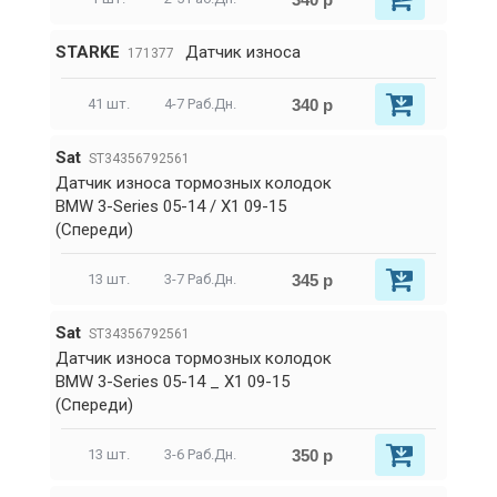
STARKE
Датчик износа
171377
340 р
41 шт.
4-7 Раб.Дн.
Sat
ST34356792561
Датчик износа тормозных колодок
BMW 3-Series 05-14 / X1 09-15
(Спереди)
345 р
13 шт.
3-7 Раб.Дн.
Sat
ST34356792561
Датчик износа тормозных колодок
BMW 3-Series 05-14 _ X1 09-15
(Спереди)
350 р
13 шт.
3-6 Раб.Дн.