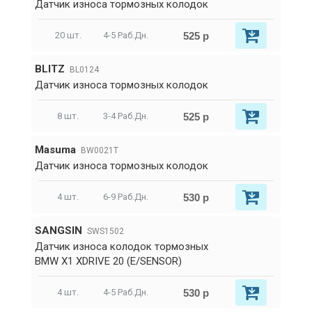
Датчик износа тормозных колодок
525 р
20 шт.
4-5 Раб.Дн.
BLITZ
BL0124
Датчик износа тормозных колодок
525 р
8 шт.
3-4 Раб.Дн.
Masuma
BW0021T
Датчик износа тормозных колодок
530 р
4 шт.
6-9 Раб.Дн.
SANGSIN
SWS1502
Датчик износа колодок тормозных
BMW X1 XDRIVE 20 (E/SENSOR)
530 р
4 шт.
4-5 Раб.Дн.