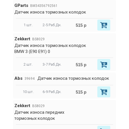
GParts
BM34356792561
Датчик износа тормозных колодок
515 р
1 шт.
2-5 Раб.Дн.
Zekkert
BS8029
Датчик износа тормозных колодок
BMW 3 (E90 E91) 0
515 р
2 шт.
3-7 Раб.Дн.
Abs
Датчик износа тормозных колодок
39694
515 р
10 шт.
6-9 Раб.Дн.
Zekkert
BS8029
Датчик износа передних
тормозных колодок