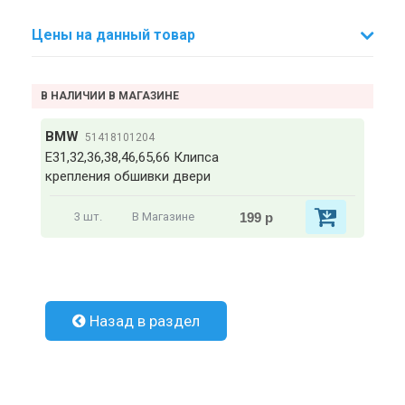
Цены на данный товар
В НАЛИЧИИ В МАГАЗИНЕ
BMW
51418101204
Е31,32,36,38,46,65,66 Клипса
крепления обшивки двери
199 р
3 шт.
В Магазине
Назад в раздел