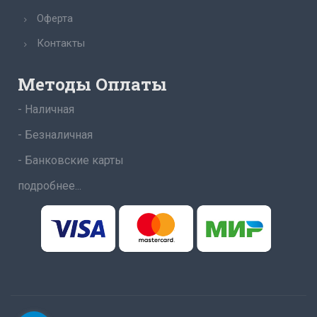
Оферта
Контакты
Методы Оплаты
- Наличная
- Безналичная
- Банковские карты
подробнее...