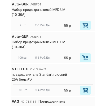
Auto-GUR
AGNP04
Набор предохранителей MEDIUM
(10-30А)
55 р
9 шт.
2-6 Раб.Дн.
Auto-GUR
AGNP04
Набор предохранителей MEDIUM
(10-30А)
55 р
100 шт.
5-8 Раб.Дн.
STELLOX
21-07926-SX
предохранитель Standart плоский
25A белый\\
55 р
18 шт.
3-4 Раб.Дн.
VAG
Предохранитель
N01713114