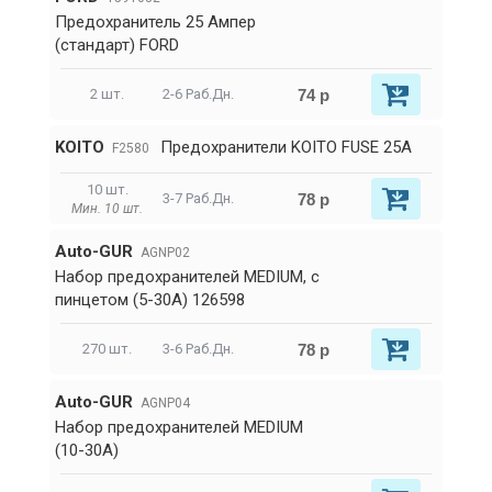
Предохранитель 25 Ампер
(стандарт) FORD
74 р
2 шт.
2-6 Раб.Дн.
KOITO
Предохранители KOITO FUSE 25A
F2580
10 шт.
78 р
3-7 Раб.Дн.
Мин. 10 шт.
Auto-GUR
AGNP02
Набор предохранителей MEDIUM, с
пинцетом (5-30А) 126598
78 р
270 шт.
3-6 Раб.Дн.
Auto-GUR
AGNP04
Набор предохранителей MEDIUM
(10-30А)