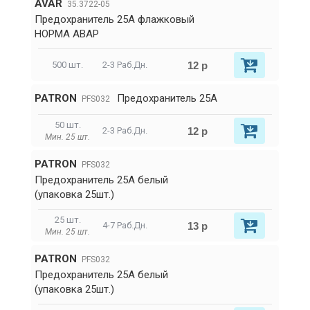
AVAR
35.3722-05
Предохранитель 25А флажковый
НОРМА АВАР
12 р
500 шт.
2-3 Раб.Дн.
PATRON
Предохранитель 25A
PFS032
50 шт.
12 р
2-3 Раб.Дн.
Мин. 25 шт.
PATRON
PFS032
Предохранитель 25A белый
(упаковка 25шт.)
25 шт.
13 р
4-7 Раб.Дн.
Мин. 25 шт.
PATRON
PFS032
Предохранитель 25A белый
(упаковка 25шт.)