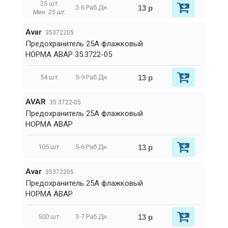
25 шт.
13 р
2-6 Раб.Дн.
Мин. 25 шт.
Avar
35372205
Предохранитель 25А флажковый
НОРМА АВАР 35.3722-05
13 р
54 шт.
5-9 Раб.Дн.
AVAR
35.3722-05
Предохранитель 25А флажковый
НОРМА АВАР
13 р
105 шт.
5-6 Раб.Дн.
Avar
35372205
Предохранитель 25А флажковый
НОРМА АВАР
13 р
500 шт.
3-7 Раб.Дн.