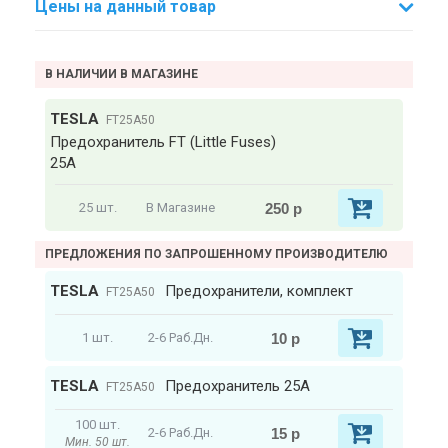
Цены на данный товар
В НАЛИЧИИ В МАГАЗИНЕ
TESLA
FT25A50
Предохранитель FT (Little Fuses)
25A
250 р
25 шт.
В Магазине
ПРЕДЛОЖЕНИЯ ПО ЗАПРОШЕННОМУ ПРОИЗВОДИТЕЛЮ
TESLA
Предохранители, комплект
FT25A50
10 р
1 шт.
2-6 Раб.Дн.
TESLA
Предохранитель 25A
FT25A50
100 шт.
15 р
2-6 Раб.Дн.
Мин. 50 шт.