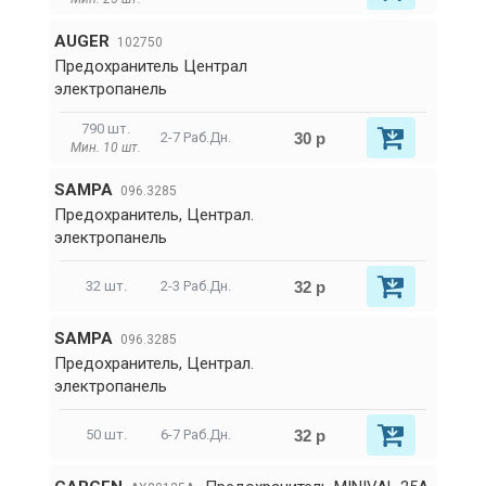
AUGER
102750
Предохранитель Централ
электропанель
790 шт.
30 р
2-7 Раб.Дн.
Мин. 10 шт.
SAMPA
096.3285
Предохранитель, Централ.
электропанель
32 р
32 шт.
2-3 Раб.Дн.
SAMPA
096.3285
Предохранитель, Централ.
электропанель
32 р
50 шт.
6-7 Раб.Дн.