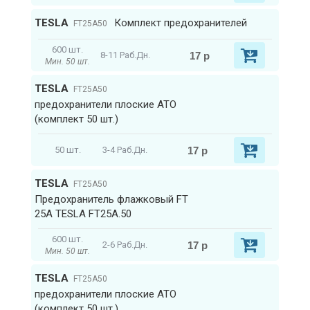
TESLA
Комплект предохранителей
FT25A50
600 шт.
17 р
8-11 Раб.Дн.
Мин. 50 шт.
TESLA
FT25A50
предохранители плоские ATO
(комплект 50 шт.)
17 р
50 шт.
3-4 Раб.Дн.
TESLA
FT25A50
Предохранитель флажковый FT
25А TESLA FT25A.50
600 шт.
17 р
2-6 Раб.Дн.
Мин. 50 шт.
TESLA
FT25A50
предохранители плоские ATO
(комплект 50 шт.)