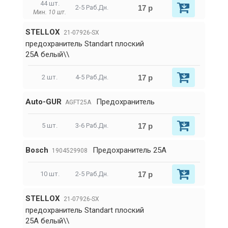
44 шт.
17 р
2-5 Раб.Дн.
Мин. 10 шт.
STELLOX
21-07926-SX
предохранитель Standart плоский
25A белый\\
17 р
2 шт.
4-5 Раб.Дн.
Auto-GUR
Предохранитель
AGFT25A
17 р
5 шт.
3-6 Раб.Дн.
Bosch
Предохранитель 25А
1904529908
17 р
10 шт.
2-5 Раб.Дн.
STELLOX
21-07926-SX
предохранитель Standart плоский
25A белый\\