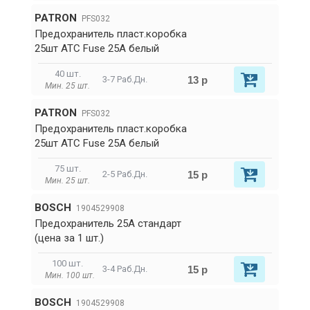
PATRON
PFS032
Предохранитель пласт.коробка
25шт ATC Fuse 25A белый
40 шт.
13 р
3-7 Раб.Дн.
Мин. 25 шт.
PATRON
PFS032
Предохранитель пласт.коробка
25шт ATC Fuse 25A белый
75 шт.
15 р
2-5 Раб.Дн.
Мин. 25 шт.
BOSCH
1904529908
Предохранитель 25A стандарт
(цена за 1 шт.)
100 шт.
15 р
3-4 Раб.Дн.
Мин. 100 шт.
BOSCH
1904529908