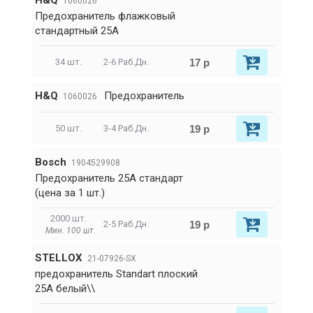
H&Q
1060026
Предохранитель флажковый
стандартный 25A
17 р
34 шт.
2-6 Раб.Дн.
H&Q
Предохранитель
1060026
19 р
50 шт.
3-4 Раб.Дн.
Bosch
1904529908
Предохранитель 25A стандарт
(цена за 1 шт.)
2000 шт.
19 р
2-5 Раб.Дн.
Мин. 100 шт.
STELLOX
21-07926-SX
предохранитель Standart плоский
25A белый\\