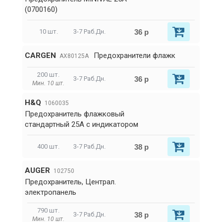
(0700160)
36 р
10 шт.
3-7 Раб.Дн.
CARGEN
Предохранители флажк
AX80125A
200 шт.
36 р
3-7 Раб.Дн.
Мин. 10 шт.
H&Q
1060035
Предохранитель флажковый
стандартный 25A с индикатором
38 р
400 шт.
3-7 Раб.Дн.
AUGER
102750
Предохранитель, Централ.
электропанель
790 шт.
38 р
3-7 Раб.Дн.
Мин. 10 шт.