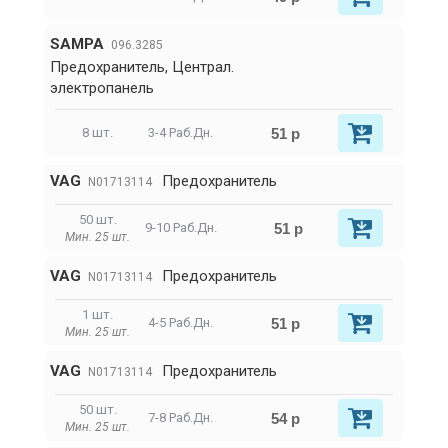
SAMPA
096.3285
Предохранитель, Централ.
электропанель
51 р
8 шт.
3-4 Раб.Дн.
VAG
Предохранитель
N01713114
50 шт.
51 р
9-10 Раб.Дн.
Мин. 25 шт.
VAG
Предохранитель
N01713114
1 шт.
51 р
4-5 Раб.Дн.
Мин. 25 шт.
VAG
Предохранитель
N01713114
50 шт.
54 р
7-8 Раб.Дн.
Мин. 25 шт.