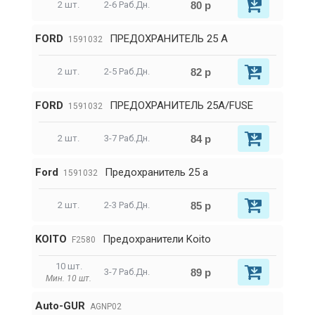
80 р
2 шт.
2-6 Раб.Дн.
FORD
ПРЕДОХРАНИТЕЛЬ 25 А
1591032
82 р
2 шт.
2-5 Раб.Дн.
FORD
ПРЕДОХРАНИТЕЛЬ 25А/FUSE
1591032
84 р
2 шт.
3-7 Раб.Дн.
Ford
Предохранитель 25 а
1591032
85 р
2 шт.
2-3 Раб.Дн.
KOITO
Предохранители Koito
F2580
10 шт.
89 р
3-7 Раб.Дн.
Мин. 10 шт.
Auto-GUR
AGNP02