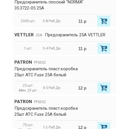
Предохранитель плоский "NORMA"
35.3722-05 25А
11 р
2305 шт.
3-8 Раб.Дн.
VETTLER
Предохранитель 25А VETTLER
25A
11 р
1 шт.
3-4 Раб.Дн.
PATRON
PFS032
Предохранитель пласт.коробка
25шт ATC Fuse 25A белый
25 шт.
12 р
4-5 Раб.Дн.
Мин. 25 шт.
PATRON
PFS032
Предохранитель пласт.коробка
25шт ATC Fuse 25A белый
75 шт.
12 р
1-2 Раб.Дн.