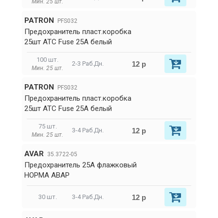
Мин. 25 шт.
PATRON
PFS032
Предохранитель пласт.коробка
25шт ATC Fuse 25A белый
100 шт.
12 р
2-3 Раб.Дн.
Мин. 25 шт.
PATRON
PFS032
Предохранитель пласт.коробка
25шт ATC Fuse 25A белый
75 шт.
12 р
3-4 Раб.Дн.
Мин. 25 шт.
AVAR
35.3722-05
Предохранитель 25А флажковый
НОРМА АВАР
12 р
30 шт.
3-4 Раб.Дн.