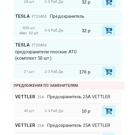
32 р
28 шт.
2-3 Раб.Дн.
TESLA
Предохранитель
FT25A50
600 шт.
32 р
3-6 Раб.Дн.
Мин. 50 шт.
TESLA
FT25A50
предохранители плоские ATO
(комплект 50 шт.)
176 р
21 шт.
2-3 Раб.Дн.
ПРЕДЛОЖЕНИЯ ПО ЗАМЕНИТЕЛЯМ
VETTLER
Предохранитель 25А VETTLER
25A
10 р
40 шт.
3-4 Раб.Дн.
VETTLER
Предохранитель 25А VETTLER
25A