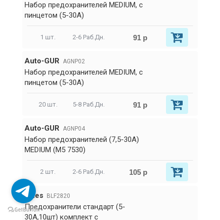
Набор предохранителей MEDIUM, с
пинцетом (5-30А)
91 р
1 шт.
2-6 Раб.Дн.
Auto-GUR
AGNP02
Набор предохранителей MEDIUM, с
пинцетом (5-30А)
91 р
20 шт.
5-8 Раб.Дн.
Auto-GUR
AGNP04
Набор предохранителей (7,5-30А)
MEDIUM (M5 7530)
105 р
2 шт.
2-6 Раб.Дн.
Miles
BLF2820
Предохранители стандарт (5-
30А,10шт) комплект с