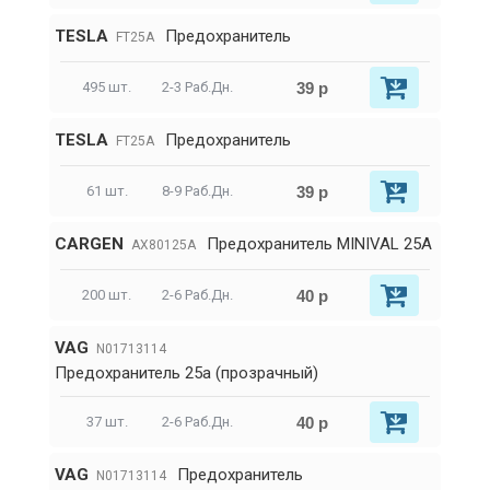
TESLA
Предохранитель
FT25A
39 р
495 шт.
2-3 Раб.Дн.
TESLA
Предохранитель
FT25A
39 р
61 шт.
8-9 Раб.Дн.
CARGEN
Предохранитель MINIVAL 25A
AX80125A
40 р
200 шт.
2-6 Раб.Дн.
VAG
N01713114
Предохранитель 25a (прозрачный)
40 р
37 шт.
2-6 Раб.Дн.
VAG
Предохранитель
N01713114