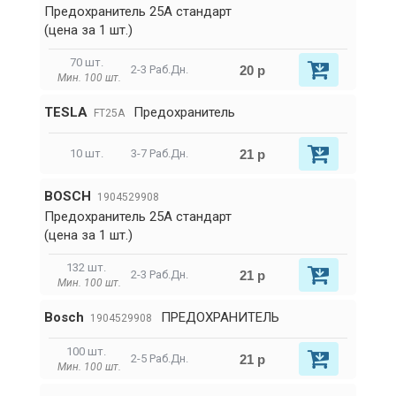
Предохранитель 25A стандарт
(цена за 1 шт.)
70 шт.
20 р
2-3 Раб.Дн.
Мин. 100 шт.
TESLA
Предохранитель
FT25A
21 р
10 шт.
3-7 Раб.Дн.
BOSCH
1904529908
Предохранитель 25A стандарт
(цена за 1 шт.)
132 шт.
21 р
2-3 Раб.Дн.
Мин. 100 шт.
Bosch
ПРЕДОХРАНИТЕЛЬ
1904529908
100 шт.
21 р
2-5 Раб.Дн.
Мин. 100 шт.