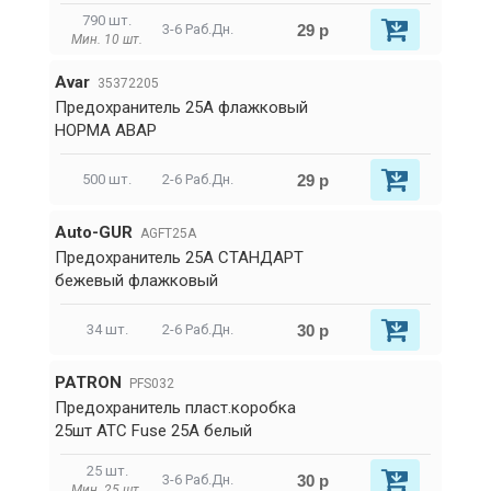
790 шт.
29 р
3-6 Раб.Дн.
Мин. 10 шт.
Avar
35372205
Предохранитель 25А флажковый
НОРМА АВАР
29 р
500 шт.
2-6 Раб.Дн.
Auto-GUR
AGFT25A
Предохранитель 25A СТАНДАРТ
бежевый флажковый
30 р
34 шт.
2-6 Раб.Дн.
PATRON
PFS032
Предохранитель пласт.коробка
25шт ATC Fuse 25A белый
25 шт.
30 р
3-6 Раб.Дн.
Мин. 25 шт.