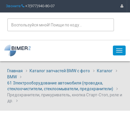
Звоните
+7(977)940-80-07
Главная
Каталог запчастей BMW с фото
Каталог
BMW
61 Электрооборудование автомобиля (проводка,
стеклоочистители, стеклоомыватели, предохранители)
Предохранители, прикуриватель, кнопка Старт-Стоп, реле и
др.