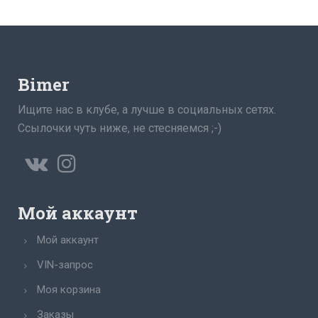
Bimer
Ищите нас в клубе, а лучше в социальных сетях.
Ссылочки чуть ниже, не стесняемся ;-)
Мой аккаунт
Мой аккаунт
VIN-запрос
Моя корзина
Заказы