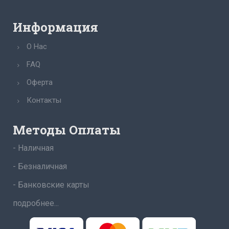
Информация
О Нас
FAQ
Оферта
Контакты
Методы Оплаты
- Наличная
- Безналичная
- Банковские карты
подробнее...