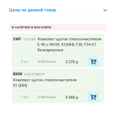
Цены на данный товар
В НАЛИЧИИ В МАГАЗИНЕ
SWF
Комплект щеток стеклоочистителя
119.284
Е-90 с 09/09, X1(E84), F30, F34 GT
безкаркасные
3 370 р
2 шт.
В Магазине
BMW
61612158219
Комплект щеток стеклоочистителя
X1 (E84)
5 560 р
1 шт.
В Магазине