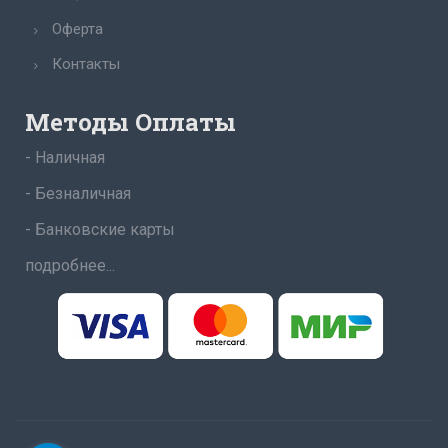
Оферта
Контакты
Методы Оплаты
- Наличная
- Безналичная
- Банковские карты
подробнее...