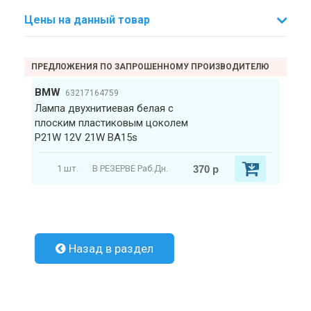
Цены на данный товар
ПРЕДЛОЖЕНИЯ ПО ЗАПРОШЕННОМУ ПРОИЗВОДИТЕЛЮ
BMW
63217164759
Лампа двухнитиевая белая с
плоским пластиковым цоколем
P21W 12V 21W BA15s
370 р
1 шт.
В РЕЗЕРВЕ Раб.Дн.
Назад в раздел