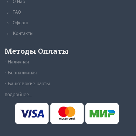
О Нас
FAQ
Оферта
Контакты
Методы Оплаты
- Наличная
- Безналичная
- Банковские карты
подробнее...