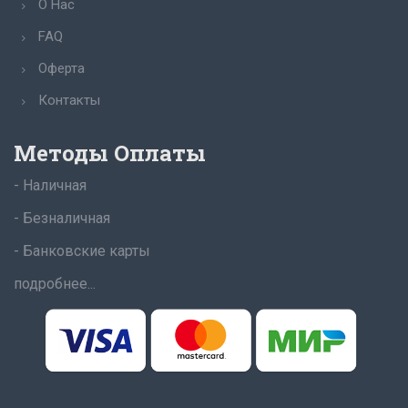
О Нас
FAQ
Оферта
Контакты
Методы Оплаты
- Наличная
- Безналичная
- Банковские карты
подробнее...