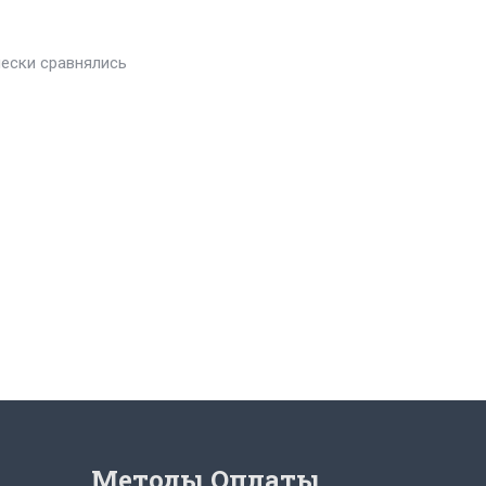
чески сравнялись
Методы Оплаты