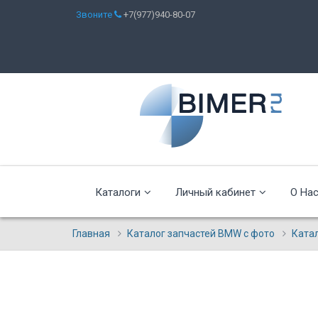
Звоните
+7(977)940-80-07
Каталоги
Личный кабинет
О На
Главная
Каталог запчастей BMW с фото
Ката