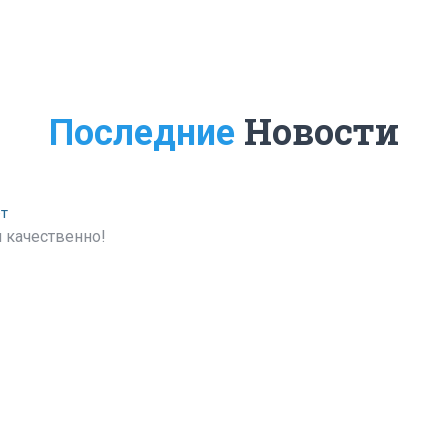
Новости
Последние
ет
 качественно!