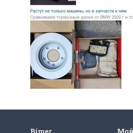
Растут не только машины, но и запчасти к ним
Сравниваем тормозные диски от BMW 2000 г и т
Bimer
Мой