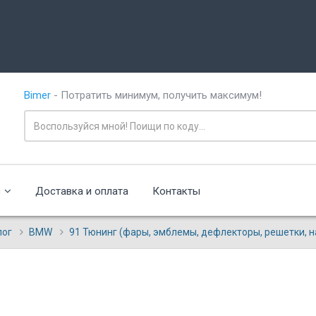
Bimer
- Потратить минимум, получить максимум!
с
Доставка и оплата
Контакты
лог
BMW
91 Тюнинг (фары, эмблемы, дефлекторы, решетки, н