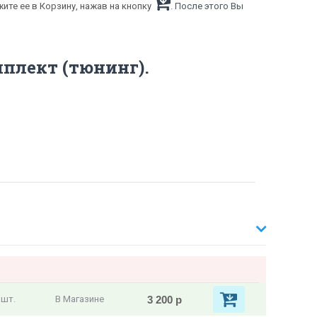
ите ее в Корзину, нажав на кнопку
. После этого Вы
мплект (тюнинг).
3 200 р
 шт.
В Магазине