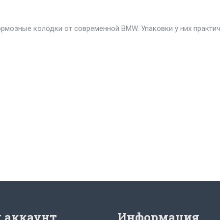
ормозные колодки от современной BMW. Упаковки у них практи
 аккаунт
Информация