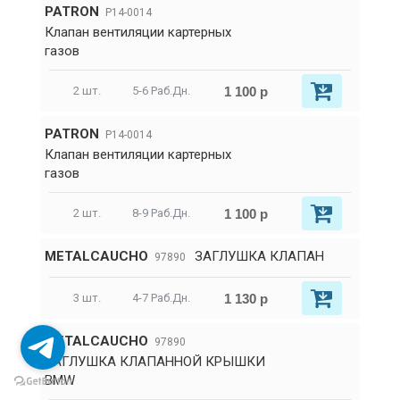
PATRON
P14-0014
Клапан вентиляции картерных
газов
1 100 р
2 шт.
5-6 Раб.Дн.
PATRON
P14-0014
Клапан вентиляции картерных
газов
1 100 р
2 шт.
8-9 Раб.Дн.
METALCAUCHO
ЗАГЛУШКА КЛАПАН
97890
1 130 р
3 шт.
4-7 Раб.Дн.
METALCAUCHO
97890
ЗАГЛУШКА КЛАПАННОЙ КРЫШКИ
BMW