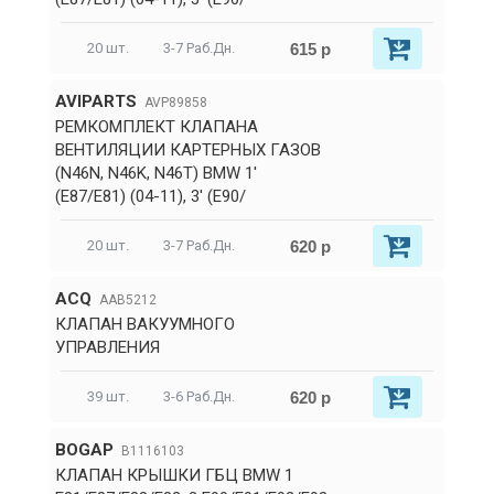
615 р
20 шт.
3-7 Раб.Дн.
AVIPARTS
AVP89858
РЕМКОМПЛЕКТ КЛАПАНА
ВЕНТИЛЯЦИИ КАРТЕРНЫХ ГАЗОВ
(N46N, N46K, N46T) BMW 1'
(E87/E81) (04-11), 3' (E90/
620 р
20 шт.
3-7 Раб.Дн.
ACQ
AAB5212
КЛАПАН ВАКУУМНОГО
УПРАВЛЕНИЯ
620 р
39 шт.
3-6 Раб.Дн.
BOGAP
B1116103
КЛАПАН КРЫШКИ ГБЦ BMW 1