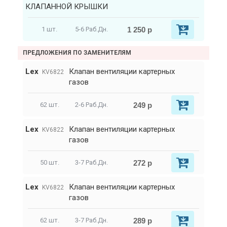
КЛАПАННОЙ КРЫШКИ
1 250 р
1 шт.
5-6 Раб.Дн.
ПРЕДЛОЖЕНИЯ ПО ЗАМЕНИТЕЛЯМ
Lex
Клапан вентиляции картерных
KV6822
газов
249 р
62 шт.
2-6 Раб.Дн.
Lex
Клапан вентиляции картерных
KV6822
газов
272 р
50 шт.
3-7 Раб.Дн.
Lex
Клапан вентиляции картерных
KV6822
газов
289 р
62 шт.
3-7 Раб.Дн.