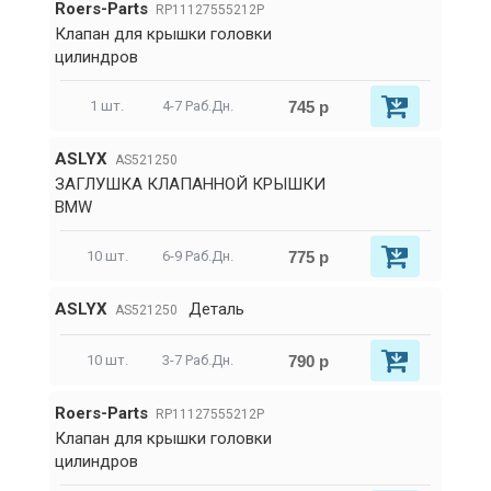
Roers-Parts
RP11127555212P
Клапан для крышки головки
цилиндров
745 р
1 шт.
4-7 Раб.Дн.
ASLYX
AS521250
ЗАГЛУШКА КЛАПАННОЙ КРЫШКИ
BMW
775 р
10 шт.
6-9 Раб.Дн.
ASLYX
Деталь
AS521250
790 р
10 шт.
3-7 Раб.Дн.
Roers-Parts
RP11127555212P
Клапан для крышки головки
цилиндров