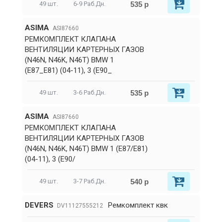
535 р
49 шт.
6-9 Раб.Дн.
ASIMA
ASI87660
РЕМКОМПЛЕКТ КЛАПАНА
ВЕНТИЛЯЦИИ КАРТЕРНЫХ ГАЗОВ
(N46N, N46K, N46T) BMW 1
(E87_E81) (04-11), 3 (E90_
535 р
49 шт.
3-6 Раб.Дн.
ASIMA
ASI87660
РЕМКОМПЛЕКТ КЛАПАНА
ВЕНТИЛЯЦИИ КАРТЕРНЫХ ГАЗОВ
(N46N, N46K, N46T) BMW 1 (E87/E81)
(04-11), 3 (E90/
540 р
49 шт.
3-7 Раб.Дн.
DEVERS
Ремкомплект квк
DV11127555212