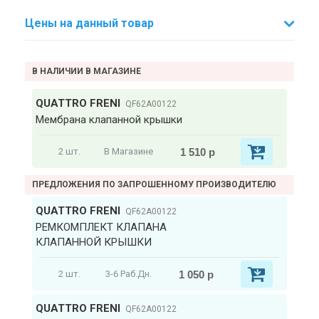
Цены на данный товар
В НАЛИЧИИ В МАГАЗИНЕ
QUATTRO FRENI
QF62A00122
Мембрана клапанной крышки
1 510 р
2 шт.
В Магазине
ПРЕДЛОЖЕНИЯ ПО ЗАПРОШЕННОМУ ПРОИЗВОДИТЕЛЮ
QUATTRO FRENI
QF62A00122
РЕМКОМПЛЕКТ КЛАПАНА
КЛАПАННОЙ КРЫШКИ
1 050 р
2 шт.
3-6 Раб.Дн.
QUATTRO FRENI
QF62A00122