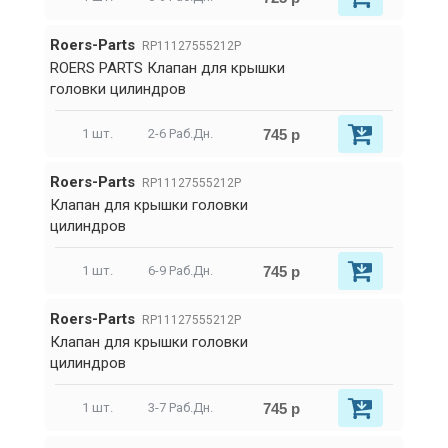
Roers-Parts
RP11127555212P
ROERS PARTS Клапан для крышки
головки цилиндров
745 р
1 шт.
2-6 Раб.Дн.
Roers-Parts
RP11127555212P
Клапан для крышки головки
цилиндров
745 р
1 шт.
6-9 Раб.Дн.
Roers-Parts
RP11127555212P
Клапан для крышки головки
цилиндров
745 р
1 шт.
3-7 Раб.Дн.