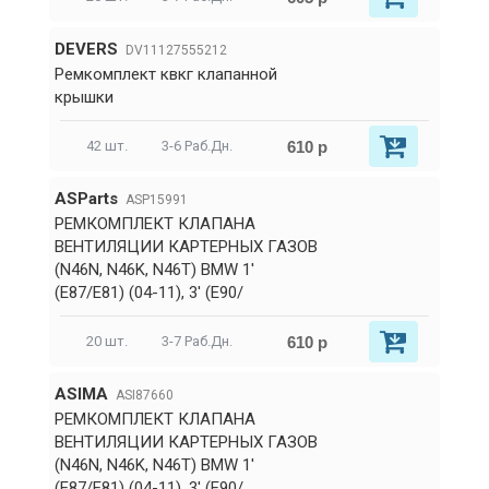
DEVERS
DV11127555212
Ремкомплект квкг клапанной
крышки
610 р
42 шт.
3-6 Раб.Дн.
ASParts
ASP15991
РЕМКОМПЛЕКТ КЛАПАНА
ВЕНТИЛЯЦИИ КАРТЕРНЫХ ГАЗОВ
(N46N, N46K, N46T) BMW 1'
(E87/E81) (04-11), 3' (E90/
610 р
20 шт.
3-7 Раб.Дн.
ASIMA
ASI87660
РЕМКОМПЛЕКТ КЛАПАНА
ВЕНТИЛЯЦИИ КАРТЕРНЫХ ГАЗОВ
(N46N, N46K, N46T) BMW 1'
(E87/E81) (04-11), 3' (E90/