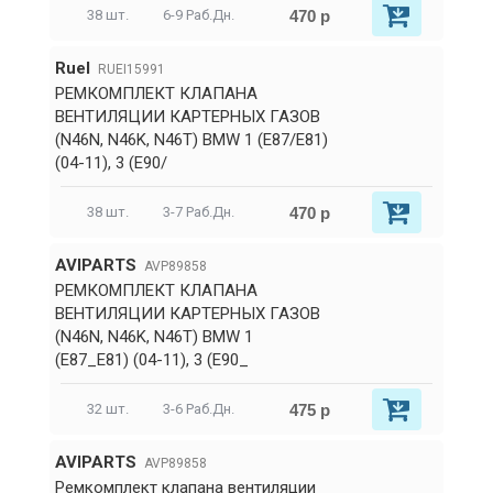
470 р
38 шт.
6-9 Раб.Дн.
RueI
RUEI15991
РЕМКОМПЛЕКТ КЛАПАНА
ВЕНТИЛЯЦИИ КАРТЕРНЫХ ГАЗОВ
(N46N, N46K, N46T) BMW 1 (E87/E81)
(04-11), 3 (E90/
470 р
38 шт.
3-7 Раб.Дн.
AVIPARTS
AVP89858
РЕМКОМПЛЕКТ КЛАПАНА
ВЕНТИЛЯЦИИ КАРТЕРНЫХ ГАЗОВ
(N46N, N46K, N46T) BMW 1
(E87_E81) (04-11), 3 (E90_
475 р
32 шт.
3-6 Раб.Дн.
AVIPARTS
AVP89858
Ремкомплект клапана вентиляции