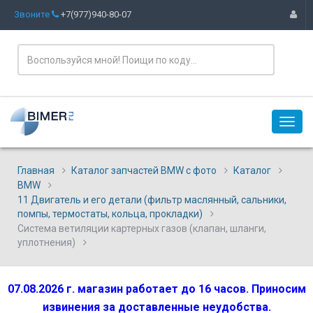
Звоните
+7(977)940-80-07
Главная
Каталог запчастей BMW с фото
Каталог
BMW
11 Двигатель и его детали (фильтр маслянный, сальники,
помпы, термостаты, кольца, прокладки)
Система ветиляции картерных газов (клапан, шланги,
уплотнения)
07.08.2026 г. магазин работает до 16 часов. Приносим
извинения за доставленные неудобства.