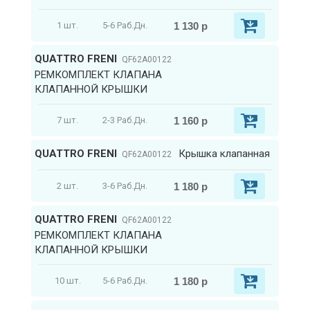
1 130 р
1 шт.
5-6 Раб.Дн.
QUATTRO FRENI
QF62A00122
РЕМКОМПЛЕКТ КЛАПАНА
КЛАПАННОЙ КРЫШКИ
1 160 р
7 шт.
2-3 Раб.Дн.
QUATTRO FRENI
Крышка клапанная
QF62A00122
1 180 р
2 шт.
3-6 Раб.Дн.
QUATTRO FRENI
QF62A00122
РЕМКОМПЛЕКТ КЛАПАНА
КЛАПАННОЙ КРЫШКИ
1 180 р
10 шт.
5-6 Раб.Дн.