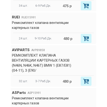
475 р
34 шт.
6-9 Раб.Дн.
RUEI
RUEI15991
Ремкомплект клапана вентиляции
картерных газов
480 р
24 шт.
9-10 Раб.Дн.
AVIPARTS
AVP89858
РЕМКОМПЛЕКТ КЛАПАНА
ВЕНТИЛЯЦИИ КАРТЕРНЫХ ГАЗОВ
(N46N, N46K, N46T) BMW 1 (E87/E81)
(04-11), 3 (E90/
480 р
32 шт.
3-7 Раб.Дн.
ASParts
ASP15991
Ремкомплект клапана вентиляции
картерных газов