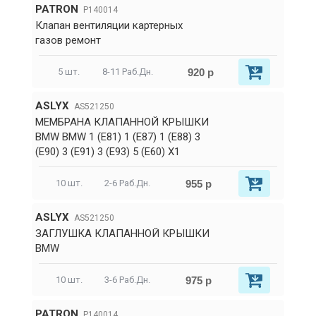
PATRON
P140014
Клапан вентиляции картерных
газов ремонт
920 р
5 шт.
8-11 Раб.Дн.
ASLYX
AS521250
МЕМБРАНА КЛАПАННОЙ КРЫШКИ
BMW BMW 1 (E81) 1 (E87) 1 (E88) 3
(E90) 3 (E91) 3 (E93) 5 (E60) X1
955 р
10 шт.
2-6 Раб.Дн.
ASLYX
AS521250
ЗАГЛУШКА КЛАПАННОЙ КРЫШКИ
BMW
975 р
10 шт.
3-6 Раб.Дн.
PATRON
P140014