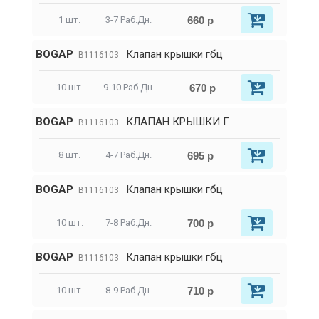
660 р
1 шт.
3-7 Раб.Дн.
BOGAP
Клапан крышки гбц
B1116103
670 р
10 шт.
9-10 Раб.Дн.
BOGAP
КЛАПАН КРЫШКИ Г
B1116103
695 р
8 шт.
4-7 Раб.Дн.
BOGAP
Клапан крышки гбц
B1116103
700 р
10 шт.
7-8 Раб.Дн.
BOGAP
Клапан крышки гбц
B1116103
710 р
10 шт.
8-9 Раб.Дн.