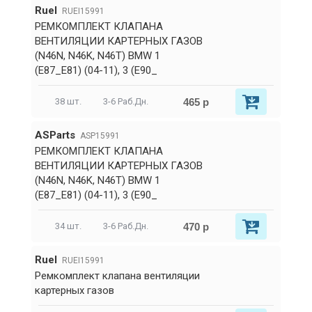
RueI
RUEI15991
РЕМКОМПЛЕКТ КЛАПАНА
ВЕНТИЛЯЦИИ КАРТЕРНЫХ ГАЗОВ
(N46N, N46K, N46T) BMW 1
(E87_E81) (04-11), 3 (E90_
465 р
38 шт.
3-6 Раб.Дн.
ASParts
ASP15991
РЕМКОМПЛЕКТ КЛАПАНА
ВЕНТИЛЯЦИИ КАРТЕРНЫХ ГАЗОВ
(N46N, N46K, N46T) BMW 1
(E87_E81) (04-11), 3 (E90_
470 р
34 шт.
3-6 Раб.Дн.
RueI
RUEI15991
Ремкомплект клапана вентиляции
картерных газов