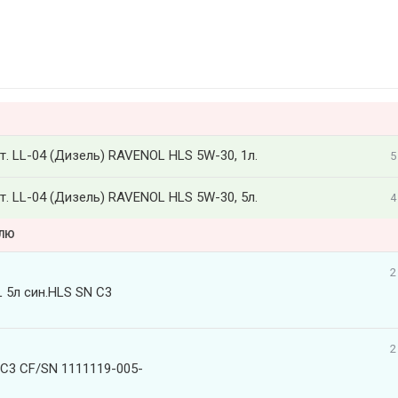
. LL-04 (Дизель) RAVENOL HLS 5W-30, 1л.
5
. LL-04 (Дизель) RAVENOL HLS 5W-30, 5л.
4
ЕЛЮ
2
5л син.HLS SN C3
2
C3 CF/SN 1111119-005-