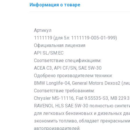
Информация о товаре
Артикул
1111119 (для 5л: 1111119-005-01-999)
Официальная лицензия
API SL/SM:EC
Соответствие спецификациям:
ACEA C3, API CF/SN, SAE 5W-30
Одобрено производителем техники:
BMW Longlife-04, General Motors Dexos2 (л
Соответствие требованиям:
Chrysler MS-11116, Fiat 9.55535-S3, MB 229.
RAVENOL HLS SAE 5W-30 полностью синтети
для легковых бензиновых и дизельных дви
экономить топливо, обладает прекрасными
автопроизводителей.