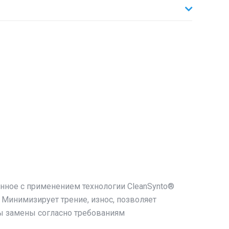
нное с применением технологии CleanSynto®
Минимизирует трение, износ, позволяет
ы замены согласно требованиям