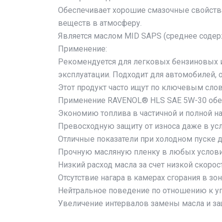
Обеспечивает хорошие смазочные свойства
веществ в атмосферу.
Является маслом MID SAPS (среднее содер
Применение:
Рекомендуется для легковых бензиновых и
эксплуатации. Подходит для автомобилей,
Этот продукт часто ищут по ключевым сло
Применение RAVENOL® HLS SAE 5W-30 обе
Экономию топлива в частичной и полной н
Превосходную защиту от износа даже в ус
Отличные показатели при холодном пуске д
Прочную масляную пленку в любых услови
Низкий расход масла за счет низкой скорос
Отсутствие нагара в камерах сгорания в з
Нейтральное поведение по отношению к у
Увеличение интервалов замены масла и з