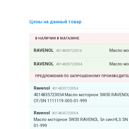
Цены на данный товар
В НАЛИЧИИ В МАГАЗИНЕ
RAVENOL
Масло мот
4014835723016
RAVENOL
Масло мот
4014835723054
ПРЕДЛОЖЕНИЯ ПО ЗАПРОШЕННОМУ ПРОИЗВОДИТ
Ravenol
4014835723054
4014835723054 Масло моторное 5W30 RAVENOL 
CF/SN 1111119-005-01-999
Ravenol
4014835723054
Масло моторное 5W30 RAVENOL 5л син.HLS SN 
01-999