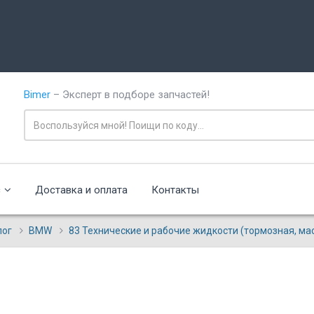
Bimer
– Эксперт в подборе запчастей!
с
Доставка и оплата
Контакты
лог
BMW
83 Технические и рабочие жидкости (тормозная, ма