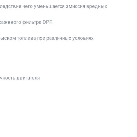
следствие чего уменьшается эмиссия вредных
сажевого фильтра DPF.
рыском топлива при различных условиях
чность двигателя