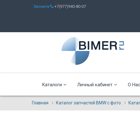
Звоните
+7(977)940-80-07
Каталоги
Личный кабинет
О На
Главная
Каталог запчастей BMW с фото
Ката