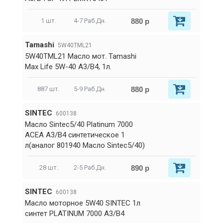
880 р
1 шт.
4-7 Раб.Дн.
Tamashi
5W40TML21
5W40TML21 Масло мот. Tamashi
Max Life 5W-40 A3/B4, 1л.
880 р
887 шт.
5-9 Раб.Дн.
SINTEC
600138
Масло Sintec5/40 Platinum 7000
ACEA A3/B4 синтетическое 1
л(аналог 801940 Масло Sintec5/40)
890 р
28 шт.
2-5 Раб.Дн.
SINTEC
600138
Масло моторное 5W40 SINTEC 1л
синтет PLATINUM 7000 A3/B4