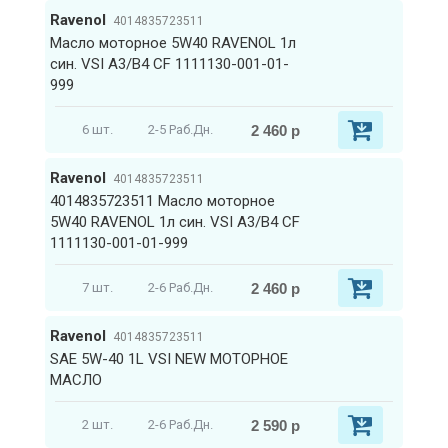
Ravenol
4014835723511
Масло моторное 5W40 RAVENOL 1л
син. VSI A3/B4 CF 1111130-001-01-
999
2 460 р
6 шт.
2-5 Раб.Дн.
Ravenol
4014835723511
4014835723511 Масло моторное
5W40 RAVENOL 1л син. VSI A3/B4 CF
1111130-001-01-999
2 460 р
7 шт.
2-6 Раб.Дн.
Ravenol
4014835723511
SAE 5W-40 1L VSI NEW МОТОРНОЕ
МАСЛО
2 590 р
2 шт.
2-6 Раб.Дн.