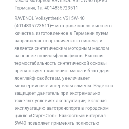
Масло моторное RAVENOL VSI 5W40 Пр-во
Германия, 1л. 4014835723511
RAVENOL Vollsynthetic VSI 5W-40
(4014835723511)– моторное масло высшего
качества, изготовленное в Германии путем
направленного органического синтеза, и
является синтетическим моторным маслом
на основе полиальфаолефинов. Высокая
термостабильность синтетической основы
препятствует окислению масла и благодаря
лонглайф-свойствам, увеличивает
межсервисные интервалы замены. Надёжно
защищает двигатель при экстремально
тяжёлых условиях эксплуатации, включая
эксплуатацию автотранспорта в городском
цикле «Старт-Стоп». Вязкостный интервал
5W40 позволяет применять полностью