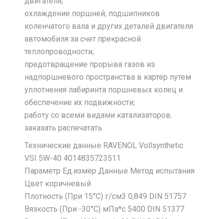
двигателя;
охлаждение поршней, подшипников
коленчатого вала и других деталей двигателя
автомобиля за счет прекрасной
теплопроводности;
предотвращение прорыва газов из
надпоршневого пространства в картер путем
уплотнения лабиринта поршневых колец и
обеспечение их подвижности;
работу со всеми видами катализаторов.
заказать распечатать
Технические данные RAVENOL Vollsynthetic
VSI 5W-40 4014835723511:
Параметр Ед.измер Данные Метод испытания
Цвет коричневый
Плотность (При 15°C) г/cм3 0,849 DIN 51757
Вязкость (При -30°C) мПа*с 5400 DIN 51377