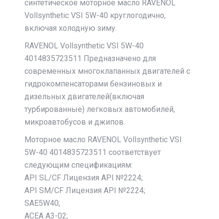
синтетическое моторное масло RAVENOL
Vollsynthetic VSI 5W-40 круглогодично,
включая холодную зиму.
RAVENOL Vollsynthetic VSI 5W-40
4014835723511 Предназначено для
современных многоклапанных двигателей с
гидрокомпенсаторами бензиновых и
дизельных двигателей(включая
турбированные) легковых автомобилей,
микроавтобусов и джипов.
Моторное масло RAVENOL Vollsynthetic VSI
5W-40 4014835723511 соответствует
следующим спецификациям:
API SL/CF Лицензия API №2224;
API SM/CF Лицензия API №2224;
SAE5W40;
ACEA A3-02;