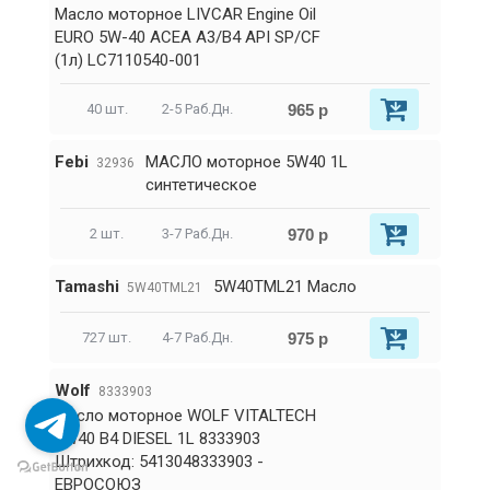
Масло моторное LIVCAR Engine Oil
EURO 5W-40 ACEA A3/B4 API SP/CF
(1л) LC7110540-001
965 р
40 шт.
2-5 Раб.Дн.
Febi
МАСЛО моторное 5W40 1L
32936
синтетическое
970 р
2 шт.
3-7 Раб.Дн.
Tamashi
5W40TML21 Масло
5W40TML21
975 р
727 шт.
4-7 Раб.Дн.
Wolf
8333903
Масло моторное WOLF VITALTECH
5W40 B4 DIESEL 1L 8333903
Штрихкод: 5413048333903 -
ЕВРОСОЮЗ