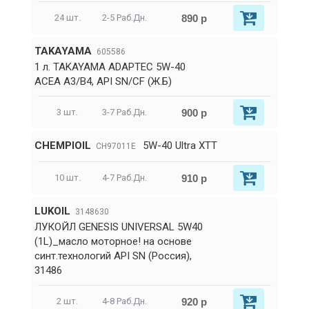
890 р
24 шт.
2-5 Раб.Дн.
TAKAYAMA
605586
1 л. TAKAYAMA ADAPTEC 5W-40
ACEA A3/B4, API SN/CF (Ж.Б)
900 р
3 шт.
3-7 Раб.Дн.
CHEMPIOIL
5W-40 Ultra XTT
CH97011E
910 р
10 шт.
4-7 Раб.Дн.
LUKOIL
3148630
ЛУКОЙЛ GENESIS UNIVERSAL 5W40
(1L)_масло моторное! на основе
синт.технологий API SN (Россия),
31486
920 р
2 шт.
4-8 Раб.Дн.