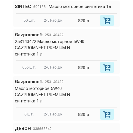
SINTEC
Масло моторное синтетика 1л
600138
820 р
50 шт.
2-5 Раб.Дн.
Gazpromneft
253140422
253140422 Масло моторное 5W40
GAZPROMNEFT PREMIUM N
синтетика 1 л
820 р
656 шт.
2-6 Раб.Дн.
Gazpromneft
253140422
Масло моторное 5W40
GAZPROMNEFT PREMIUM N
синтетика 1 л
820 р
6 шт.
2-5 Раб.Дн.
ДЕВОН
338663842