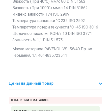
Вязкость (При 40°C) мм/с 80 DIN 51562
Вязкость (При 100°C) мм/с 14 DIN 51562
Индекс вязкости 174 ISO 2909
Температура вспышки °C 232 ISO 2592
Температура потери текучести °C -45 ISO 3016
Щелочное число мг KOH/г 10 DIN ISO 3771
Зольность % 1,1 DIN 51 575
Масло моторное RAVENOL VSI 5W40 Пр-во
Германия, 1л. 4014835723511
Цены на данный товар
В НАЛИЧИИ В МАГАЗИНЕ