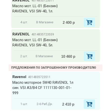
RAVENOL
4014835723511
Масло мот. LL-01 (Бензин)
RAVENOL VSI 5W-40, 1л.
2 400 р
4 шт.
В Магазине
RAVENOL
4014835723559
Масло мот. LL-01 (Бензин)
RAVENOL VSI 5W-40, 5л.
10 460 р
2 шт.
В Магазине
ПРЕДЛОЖЕНИЯ ПО ЗАПРОШЕННОМУ ПРОИЗВОДИТЕЛЮ
Ravenol
4014835723511
Масло моторное 5W40 RAVENOL 1л
син. VSI A3/B4 CF 1111130-001-01-
999
2 410 р
1 шт.
2-6 Раб.Дн.