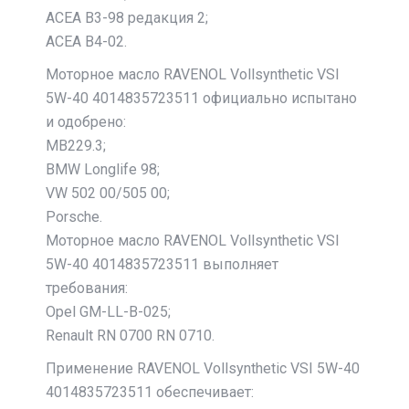
ACEA B3-98 редакция 2;
ACEA B4-02.
Моторное масло RAVENOL Vollsynthetic VSI
5W-40 4014835723511 официально испытано
и одобрено:
MB229.3;
BMW Longlife 98;
VW 502 00/505 00;
Porsche.
Моторное масло RAVENOL Vollsynthetic VSI
5W-40 4014835723511 выполняет
требования:
Opel GM-LL-B-025;
Renault RN 0700 RN 0710.
Применение RAVENOL Vollsynthetic VSI 5W-40
4014835723511 обеспечивает: