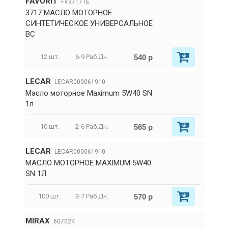
FAVORIT
FV37171E
3717 МАСЛО МОТОРНОЕ
СИНТЕТИЧЕСКОЕ УНИВЕРСАЛЬНОЕ
ВС
540 р
12 шт.
6-9 Раб.Дн.
LECAR
LECAR000061910
Масло моторное Maximum 5W40 SN
1л
565 р
10 шт.
2-6 Раб.Дн.
LECAR
LECAR000061910
МАСЛО МОТОРНОЕ MAXIMUM 5W40
SN 1Л
570 р
100 шт.
3-7 Раб.Дн.
MIRAX
607024