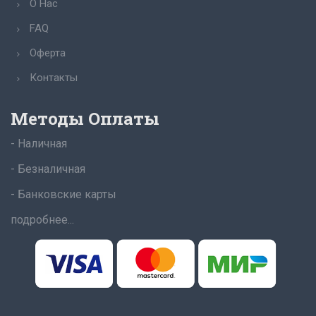
О Нас
FAQ
Оферта
Контакты
Методы Оплаты
- Наличная
- Безналичная
- Банковские карты
подробнее...