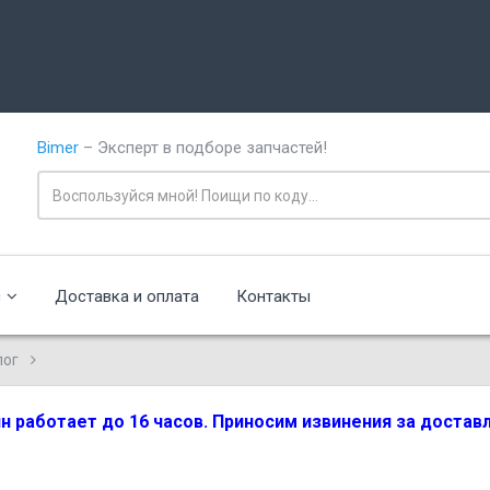
Bimer
– Эксперт в подборе запчастей!
с
Доставка и оплата
Контакты
лог
зин работает до 16 часов. Приносим извинения за доста