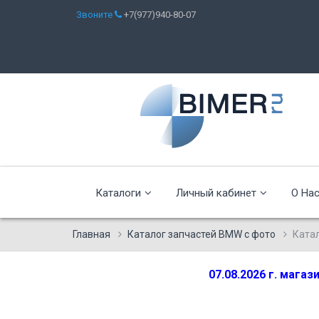
Звоните
+7(977)940-80-07
Каталоги
Личный кабинет
О На
Главная
Каталог запчастей BMW с фото
Ката
07.08.2026 г. мага