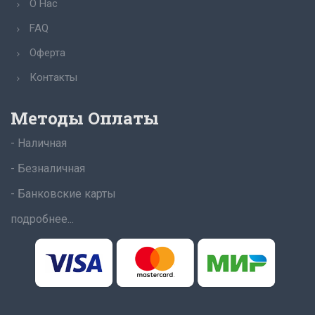
О Нас
FAQ
Оферта
Контакты
Методы Оплаты
- Наличная
- Безналичная
- Банковские карты
подробнее...