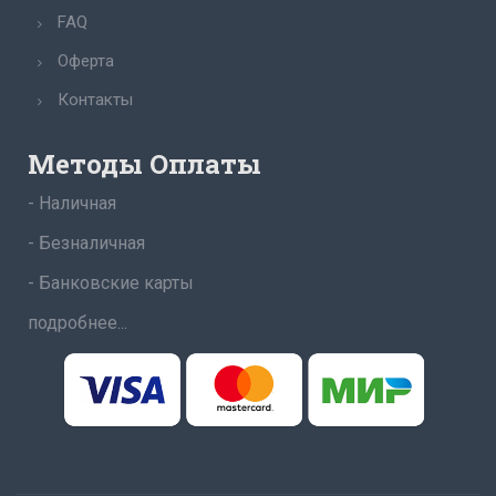
FAQ
Оферта
Контакты
Методы Оплаты
- Наличная
- Безналичная
- Банковские карты
подробнее...