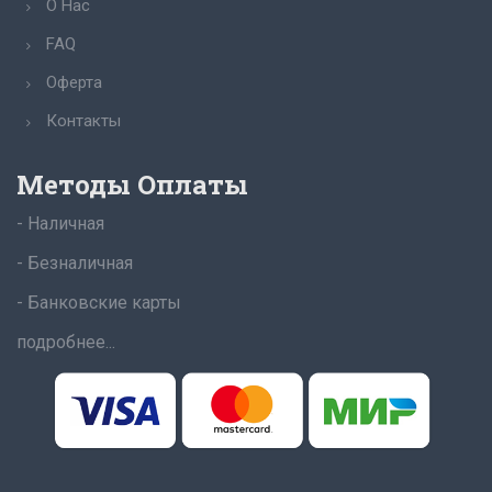
О Нас
FAQ
Оферта
Контакты
Методы Оплаты
- Наличная
- Безналичная
- Банковские карты
подробнее...