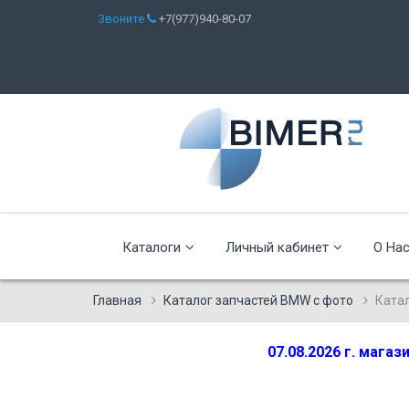
Звоните
+7(977)940-80-07
Каталоги
Личный кабинет
О На
Главная
Каталог запчастей BMW с фото
Ката
07.08.2026 г. мага