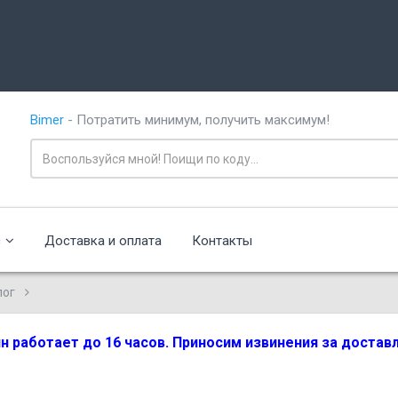
Bimer
- Потратить минимум, получить максимум!
с
Доставка и оплата
Контакты
лог
зин работает до 16 часов. Приносим извинения за доста