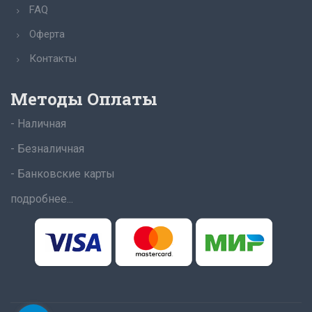
FAQ
Оферта
Контакты
Методы Оплаты
- Наличная
- Безналичная
- Банковские карты
подробнее...