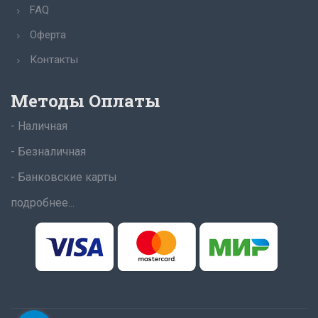
FAQ
Оферта
Контакты
Методы Оплаты
- Наличная
- Безналичная
- Банковские карты
подробнее...