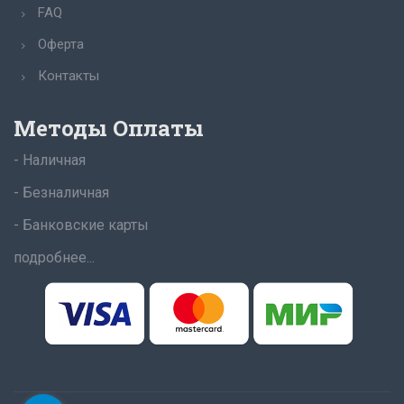
FAQ
Оферта
Контакты
Методы Оплаты
- Наличная
- Безналичная
- Банковские карты
подробнее...