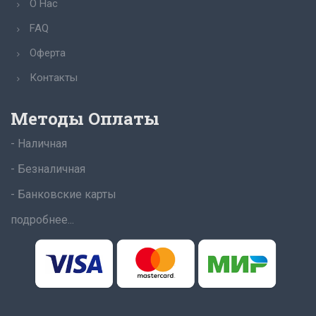
О Нас
FAQ
Оферта
Контакты
Методы Оплаты
- Наличная
- Безналичная
- Банковские карты
подробнее...