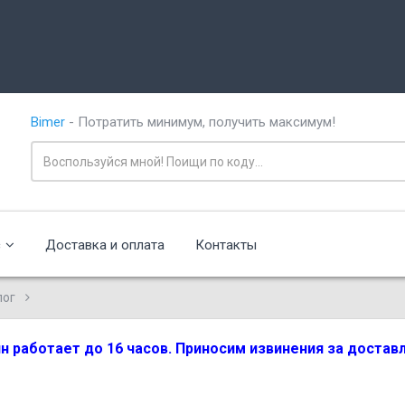
Bimer
- Потратить минимум, получить максимум!
с
Доставка и оплата
Контакты
лог
зин работает до 16 часов. Приносим извинения за доста