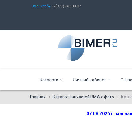
Звоните
+7(977)940-80-07
Каталоги
Личный кабинет
О На
Главная
Каталог запчастей BMW с фото
Ката
07.08.2026 г. мага