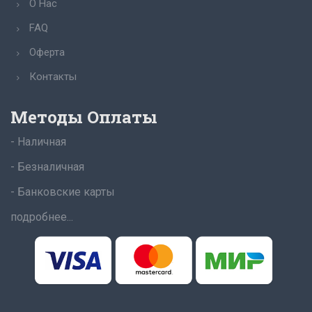
О Нас
FAQ
Оферта
Контакты
Методы Оплаты
- Наличная
- Безналичная
- Банковские карты
подробнее...