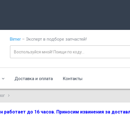
Bimer
– Эксперт в подборе запчастей!
с
Доставка и оплата
Контакты
лог
зин работает до 16 часов. Приносим извинения за доста