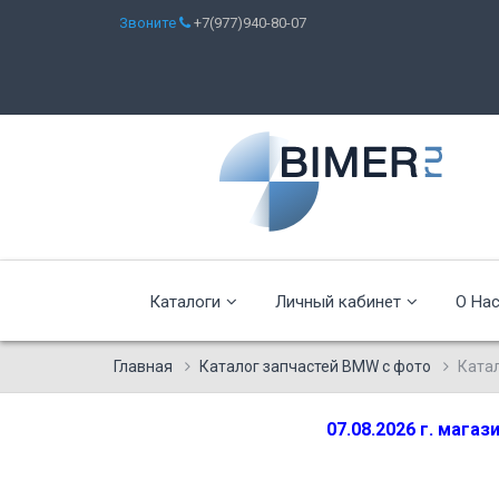
Звоните
+7(977)940-80-07
Каталоги
Личный кабинет
О На
Главная
Каталог запчастей BMW с фото
Ката
07.08.2026 г. мага