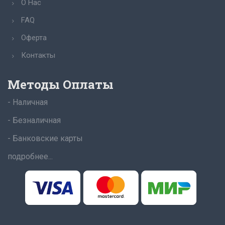
О Нас
FAQ
Оферта
Контакты
Методы Оплаты
- Наличная
- Безналичная
- Банковские карты
подробнее...