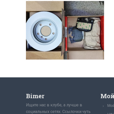
Bimer
Мой
Ищите нас в клубе, а лучше в
Мой
социальных сетях. Ссылочки чуть