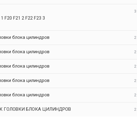
3
 F20 F21 2 F22 F23 3
ловки блока цилиндров
2
ловки блока цилиндров
2
ловки блока цилиндров
2
ловки блока цилиндров
2
ловки блока цилиндров
2
К ГОЛОВКИ БЛОКА ЦИЛИНДРОВ
2