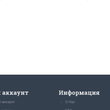
 аккаунт
Информация
 аккаунт
О Нас