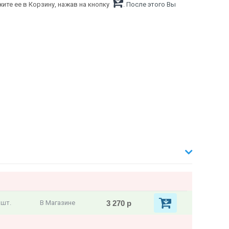
ите ее в Корзину, нажав на кнопку
. После этого Вы
3 270 р
 шт.
В Магазине