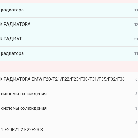
 радиатора
11
К РАДИАТОРА
12
К РАДИАТ
21
 радиатора
11
 РАДИАТОРА BMW F20/F21/F22/F23/F30/F31/F35/F32/F36
6
 системы охлаждения
3
 системы охлаждения
3
3
 F20F21 2 F22F23 3