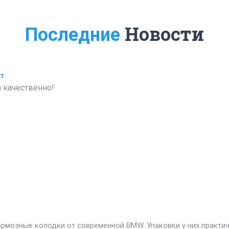
Новости
Последние
ет
 качественно!
ормозные колодки от современной BMW. Упаковки у них практи