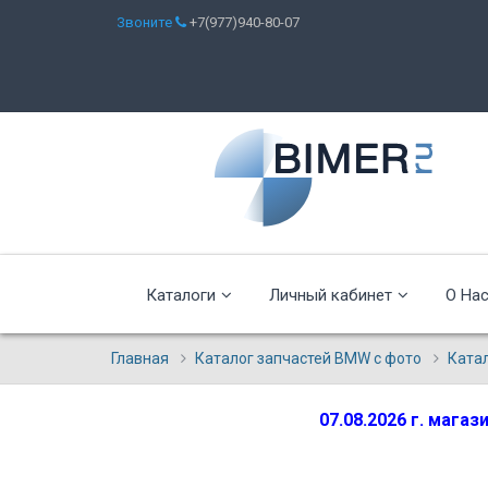
Звоните
+7(977)940-80-07
Каталоги
Личный кабинет
О На
Главная
Каталог запчастей BMW с фото
Ката
07.08.2026 г. мага