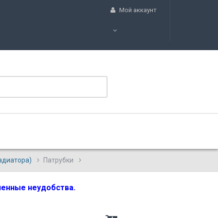
Мой аккаунт
радиатора)
Патрубки
вленные неудобства.