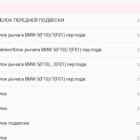
БЛОК ПЕРЕДНЕЙ ПОДВЕСКИ
2
ок рычага BMW 5(F10)/7(F01) пер.подв.
2
йлентблок рычага BMW 5(F10)/7(F01) пер.подв.
2
лок рычага BMW 5(F10)_7(F01) пер.подв.
2
ок рычага BMW 5(F10)/7(F01) пер.подв.
2
лок
3
лок
3
лок подвески
50
лок
2