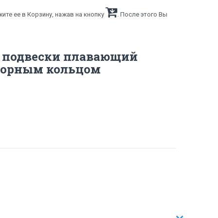
ите ее в Корзину, нажав на кнопку
. После этого Вы
й подвески плавающий
топорным кольцом