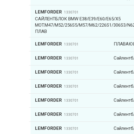
LEMFORDER
1330701
САЙЛЕНТБЛОК BMW E38/E39/E60/E65/X5
MOT.M47/M52/256S5/M57/M62/226S1/306S3/N
ПЛАВ
LEMFORDER
ПЛАВАЮ
1330701
LEMFORDER
Сайлентб
1330701
LEMFORDER
Сайлентб
1330701
LEMFORDER
Сайлентб
1330701
LEMFORDER
Сайлентб
1330701
LEMFORDER
Сайлентб
1330701
LEMFORDER
Сайлентб
1330701