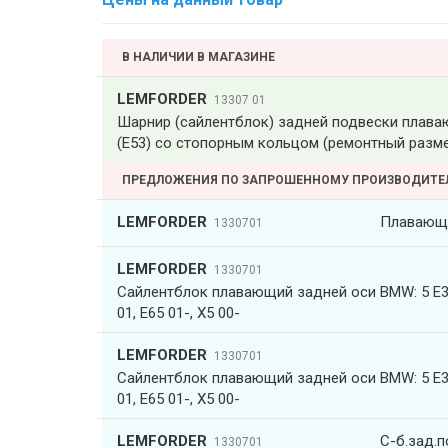
В НАЛИЧИИ В МАГАЗИНЕ
LEMFORDER
13307 01
Шарнир (сайлентблок) задней подвески плавающ
(E53) со стопорным кольцом (ремонтный разме
ПРЕДЛОЖЕНИЯ ПО ЗАПРОШЕННОМУ ПРОИЗВОДИТ
LEMFORDER
Плавающи
1330701
LEMFORDER
1330701
Сайлентблок плавающий задней оси BMW: 5 E39 
01, E65 01-, X5 00-
LEMFORDER
1330701
Сайлентблок плавающий задней оси BMW: 5 E39 
01, E65 01-, X5 00-
LEMFORDER
С-б.зад.п
1330701