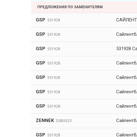
ПРЕДЛОЖЕНИЯ ПО ЗАМЕНИТЕЛЯМ
GSP
САЙЛЕНТ
531928
GSP
Сайлентбл
531928
GSP
531928 Са
531928
GSP
Сайлентб
531928
GSP
Сайлентбл
531928
GSP
Сайлентб
531928
GSP
Сайлентб
531928
ZENNEK
Сайлентб
DSB0023
GSP
Сайлентб
531928