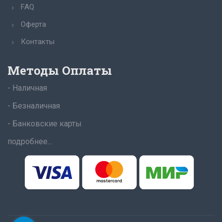
FAQ
Оферта
Контакты
Методы Оплаты
- Наличная
- Безналичная
- Банковские карты
подробнее...