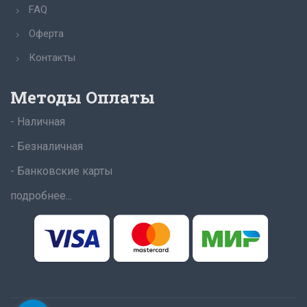
FAQ
Оферта
Контакты
Методы Оплаты
- Наличная
- Безналичная
- Банковские карты
подробнее...