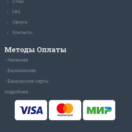
О Нас
FAQ
Оферта
Контакты
Методы Оплаты
- Наличная
- Безналичная
- Банковские карты
подробнее...