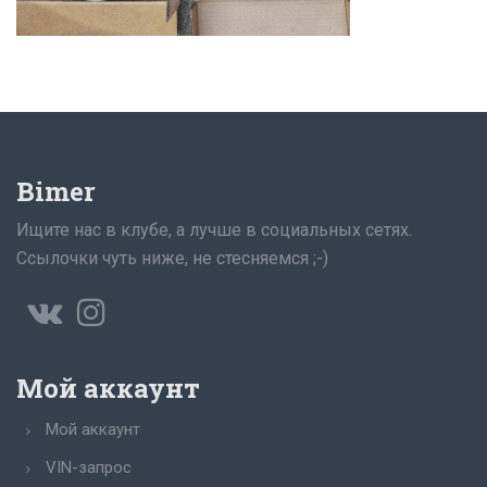
Bimer
Ищите нас в клубе, а лучше в социальных сетях.
Ссылочки чуть ниже, не стесняемся ;-)
Мой аккаунт
Мой аккаунт
VIN-запрос