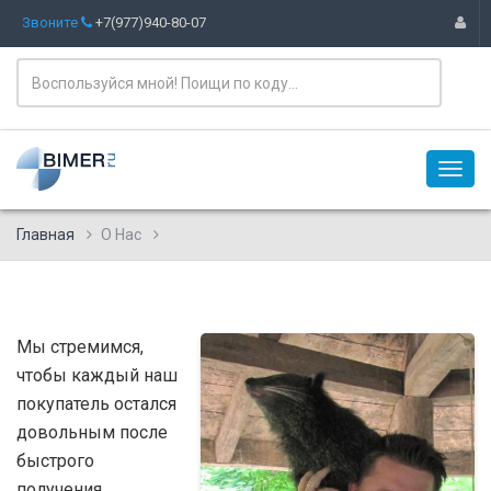
Звоните
+7(977)940-80-07
Главная
О Нас
Мы стремимся,
чтобы каждый наш
покупатель остался
довольным после
быстрого
получения