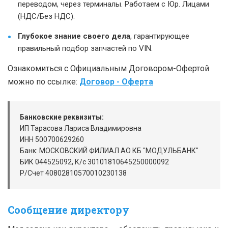
переводом, через терминалы. Работаем с Юр. Лицами
(НДС/Без НДС).
Глубокое знание своего дела
, гарантирующее
правильный подбор запчастей по VIN.
Ознакомиться с Официальным Договором-Офертой
можно по ссылке:
Договор - Оферта
Банковские реквизиты:
ИП Тарасова Лариса Владимировна
ИНН 500700629260
Банк: МОСКОВСКИЙ ФИЛИАЛ АО КБ "МОДУЛЬБАНК"
БИК 044525092, К/c 30101810645250000092
Р/Счет 40802810570010230138
Сообщение директору