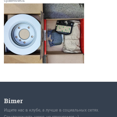
сравнялись
Bimer
Ищите нас в клубе, а лучше в социальных сетях.
Ссылочки чуть ниже, не стесняемся ;-)