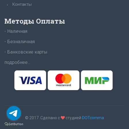
Контакты
Методы Оплаты
- Наличная
- Безналичная
- Банковские карты
подробнее...
© 2017. Сделано с
студией
DOTcomma