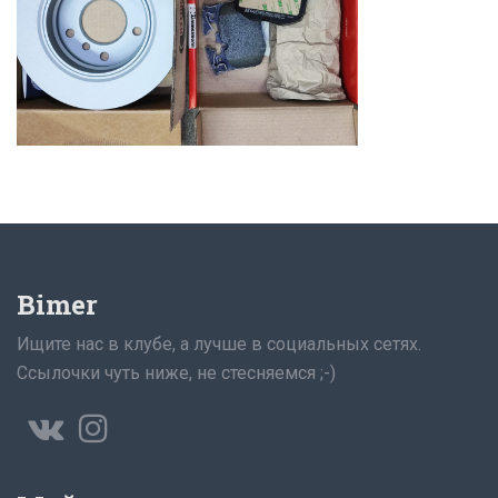
Bimer
Ищите нас в клубе, а лучше в социальных сетях.
Ссылочки чуть ниже, не стесняемся ;-)