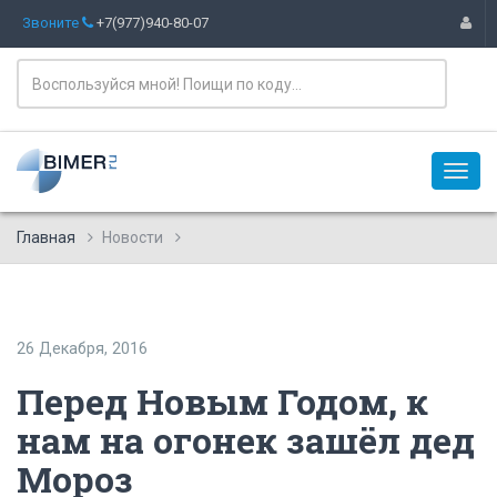
Звоните
+7(977)940-80-07
Главная
Новости
26 Декабря, 2016
Перед Новым Годом, к
нам на огонек зашёл дед
Мороз