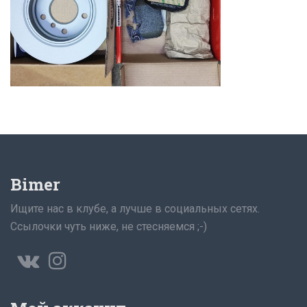
Bimer
Ищите нас в клубе, а лучше в социальных сетях.
Ссылочки чуть ниже, не стесняемся ;-)