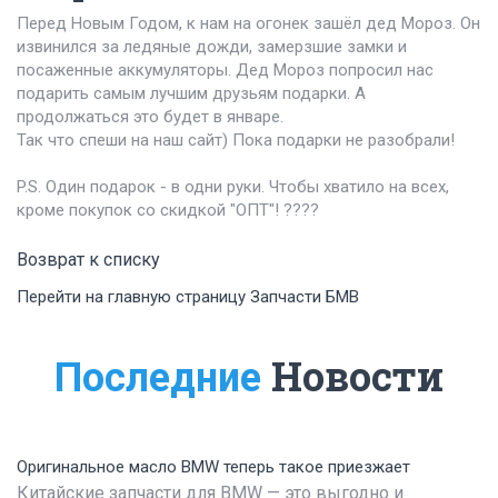
Перед Новым Годом, к нам на огонек зашёл дед Мороз. Он
извинился за ледяные дожди, замерзшие замки и
посаженные аккумуляторы. Дед Мороз попросил нас
подарить самым лучшим друзьям подарки. А
продолжаться это будет в январе.
Так что спеши на наш сайт) Пока подарки не разобрали!
P.S. Один подарок - в одни руки. Чтобы хватило на всех,
кроме покупок со скидкой "ОПТ"! ????
Возврат к списку
Перейти на главную страницу Запчасти БМВ
Новости
Последние
Оригинальное масло BMW теперь такое приезжает
Китайские запчасти для BMW — это выгодно и