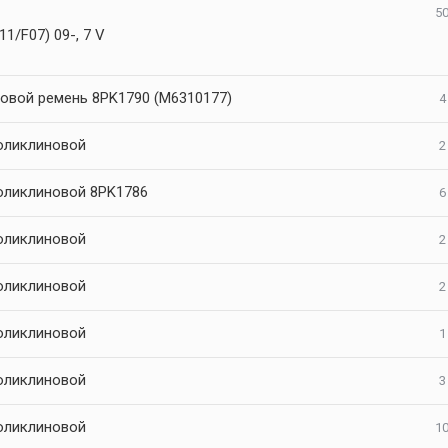
50
1/F07) 09-, 7 V
овой ремень 8PK1790 (M6310177)
4
оликлиновой
2
оликлиновой 8PK1786
6
оликлиновой
2
оликлиновой
2
оликлиновой
1
оликлиновой
3
оликлиновой
10