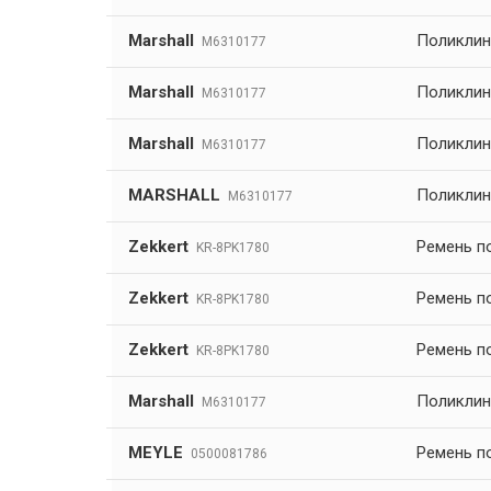
Marshall
Поликлин
M6310177
Marshall
Поликлин
M6310177
Marshall
Поликлин
M6310177
MARSHALL
Поликлин
M6310177
Zekkert
Ремень п
KR-8PK1780
Zekkert
Ремень п
KR-8PK1780
Zekkert
Ремень п
KR-8PK1780
Marshall
Поликлин
M6310177
MEYLE
Ремень п
0500081786