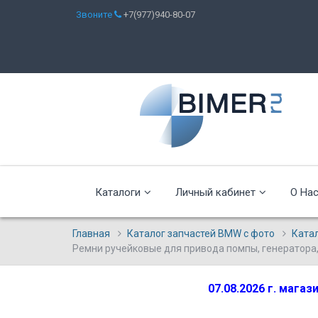
Звоните
+7(977)940-80-07
Каталоги
Личный кабинет
О На
Главная
Каталог запчастей BMW с фото
Ката
Ремни ручейковые для привода помпы, генератора
07.08.2026 г. мага