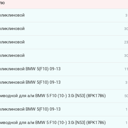
ЕЛЮ
оликлиновой
3
оликлиновой
30
оликлиновой
23
оликлиновой
30
оликлиновой BMW 5(F10) 09-13
11
оликлиновой BMW 5(F10) 09-13
3
иводной для а/м BMW 5 F10 (10-) 3.0i [N53] (8PK1786)
50
оликлиновой BMW 5(F10) 09-13
1
иводной для а/м BMW 5 F10 (10-) 3.0i [N53] (8PK1786)
1