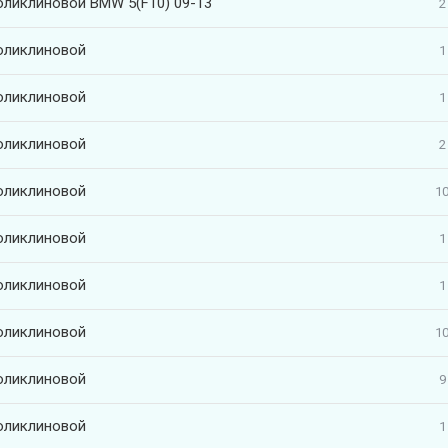
оликлиновой BMW 5(F10) 09-13
2
оликлиновой
1
оликлиновой
1
оликлиновой
2
оликлиновой
10
оликлиновой
1
оликлиновой
1
оликлиновой
10
оликлиновой
9
оликлиновой
1