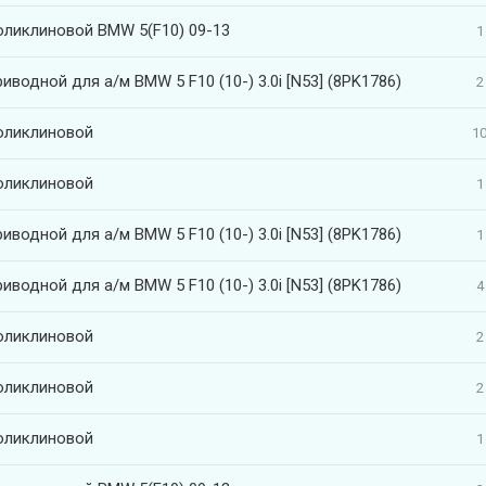
оликлиновой BMW 5(F10) 09-13
1
иводной для а/м BMW 5 F10 (10-) 3.0i [N53] (8PK1786)
2
оликлиновой
10
оликлиновой
1
иводной для а/м BMW 5 F10 (10-) 3.0i [N53] (8PK1786)
1
иводной для а/м BMW 5 F10 (10-) 3.0i [N53] (8PK1786)
4
оликлиновой
2
оликлиновой
2
оликлиновой
1