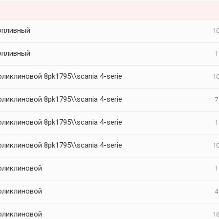
опливный
10
опливный
1
ликлиновой 8pk1795\\scania 4-serie
10
ликлиновой 8pk1795\\scania 4-serie
7
ликлиновой 8pk1795\\scania 4-serie
1
ликлиновой 8pk1795\\scania 4-serie
10
оликлиновой
1
оликлиновой
4
оликлиновой
16