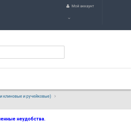
Мой аккаунт
ни клиновые и ручейковые)
вленные неудобства.