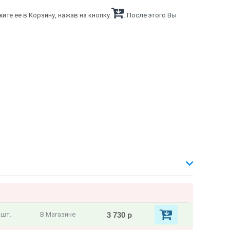
ите ее в Корзину, нажав на кнопку
. После этого Вы
3 730 р
 шт.
В Магазине