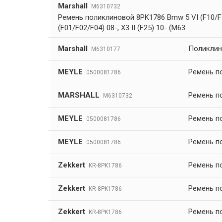
Marshall
M6310732
Ремень поликлиновой 8PK1786 Bmw 5 VI (F10/F1
(F01/F02/F04) 08-, X3 II (F25) 10- (M63
Marshall
Поликлин
M6310177
MEYLE
Ремень п
0500081786
MARSHALL
Ремень п
M6310732
MEYLE
Ремень п
0500081786
MEYLE
Ремень п
0500081786
Zekkert
Ремень п
KR-8PK1786
Zekkert
Ремень п
KR-8PK1786
Zekkert
Ремень п
KR-8PK1786