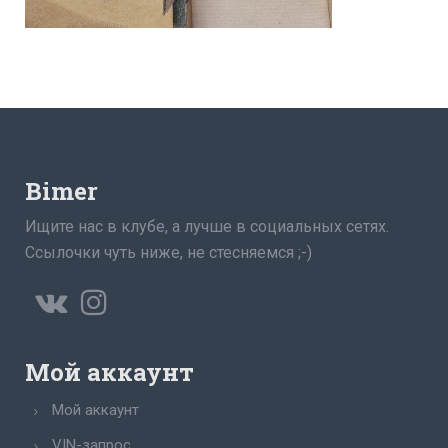
Bimer
Ищите нас в клубе, а лучше в социальных сетях.
Ссылочки чуть ниже, не стесняемся ;-)
Мой аккаунт
Мой аккаунт
VIN-запрос