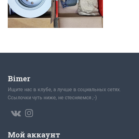
Bimer
Ищите нас в клубе, а лучше в социальных сетях.
Ссылочки чуть ниже, не стесняемся ;-)
Мой аккаунт