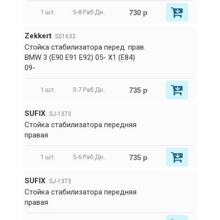
730 р
1 шт.
5-8 Раб.Дн.
Zekkert
SS1632
Стойка стабилизатора перед. прав.
BMW 3 (E90 E91 E92) 05- X1 (E84)
09-
735 р
1 шт.
3-7 Раб.Дн.
SUFIX
SJ-1373
Стойка стабилизатора передняя
правая
735 р
1 шт.
5-6 Раб.Дн.
SUFIX
SJ-1373
Стойка стабилизатора передняя
правая