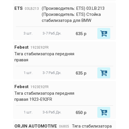
ETS
(Производитель: ETS) 03.LB.213
03LB213
(Производитель: ETS) Стойка
стабилизатора для BMW
635 р
3 шт.
3-7 Раб.Дн.
Febest
1923E92FR
Тяга стабилизатора передняя
правая
635 р
1 шт.
3-7 Раб.Дн.
Febest
1923E92FR
Тяга стабилизатора передняя
правая 1923-E92FR
650 р
1 шт.
3-6 Раб.Дн.
ORJIN AUTOMOTIVE
Тяга стабилизатора
06805