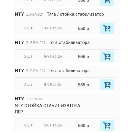
550 р
NTY
Тяга / стойка стабилизатор
ZLPBM021
550 р
2 шт.
3-6 Раб.Дн.
NTY
Тяга стабилизатора
ZLP-BM-021
555 р
2 шт.
8-9 Раб.Дн.
NTY
Тяга стабилизатора
ZLP-BM-021
555 р
2 шт.
8-9 Раб.Дн.
NTY
ZLPBM021
NTY СТОЙКА СТАБИЛИЗАТОРА
ПЕР.
580 р
2 шт.
2-6 Раб.Дн.