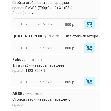
Стойка стабилизатора передняя
правая BMW 3 (E90)(04-13) X1 (E84)
(09-15) SL676
800 р
1 шт.
3-6 Раб.Дн.
QUATTRO FRENI
Тяга стабилизатора
QF13D00313
800 р
1 шт.
3-7 Раб.Дн.
Febest
1923E92FR
Тяга стабилизатора передняя
правая 1923-E92FR
805 р
3 шт.
2-5 Раб.Дн.
ABSEL
BW322007R
Стойка стабилизатора переднего
правая