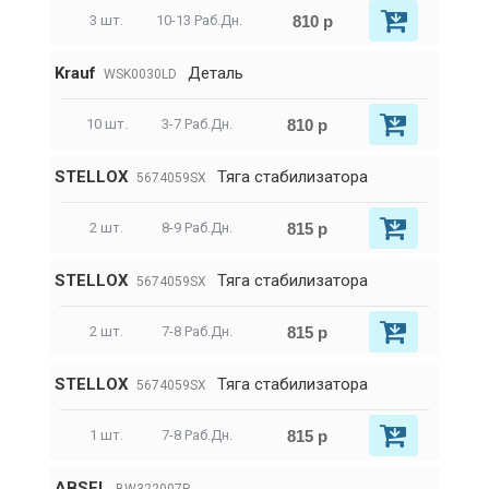
810 р
3 шт.
10-13 Раб.Дн.
Krauf
Деталь
WSK0030LD
810 р
10 шт.
3-7 Раб.Дн.
STELLOX
Тяга стабилизатора
5674059SX
815 р
2 шт.
8-9 Раб.Дн.
STELLOX
Тяга стабилизатора
5674059SX
815 р
2 шт.
7-8 Раб.Дн.
STELLOX
Тяга стабилизатора
5674059SX
815 р
1 шт.
7-8 Раб.Дн.
ABSEL