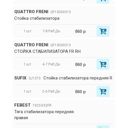
QUATTRO FRENI
QF13D00313
Стойка стабилизатора
860 р
1 шт.
7-8 Раб.Дн.
QUATTRO FRENI
QF13D00313
СТОЙКА СТАБИЛИЗАТОРА FR RH
860 р
1 шт.
4-7 Раб.Дн.
SUFIX
Стойка стабилизатора передняя R
SJ1373
860 р
1 шт.
2-6 Раб.Дн.
FEBEST
1923-E92FR
Тяга стабилизатора передняя
правая