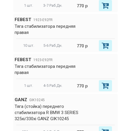
770 р
1 шт.
3-7 Раб.Дн.
FEBEST
1923-E92FR
Тяга стабилизатора передняя
правая
770 р
10 шт.
5-6 Раб.Дн.
FEBEST
1923-E92FR
Тяга стабилизатора передняя
правая
770 р
1 шт.
4-5 Раб.Дн.
GANZ
GIK10245
Тяга (стойка) переднего
стабилизатора R BMW 3 SERIES
325xi/330xi GANZ GIK10245