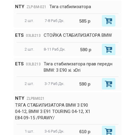
NTY
Тяга стабилизатора
ZLP-BM-021
585 р
2 шт.
7-8 Раб.Дн.
ETS
СТОЙКА СТАБИЛИЗАТОРА BMW
03LB213
590 р
2 шт.
8-11 Раб.Дн.
ETS
Тяга стабилизатора прав передн
03LB213
BMW: 3 E90 xi. xDri
590 р
2 шт.
3-7 Раб.Дн.
NTY
ZLPBM021
ТЯГА СТАБИЛИЗАТОРА BMW 3 E90
04-12, BMW 3 E91 TOURING 04-12, X1
E84 09-15 /PRAWY/
610 р
1 шт.
3-6 Раб.Дн.