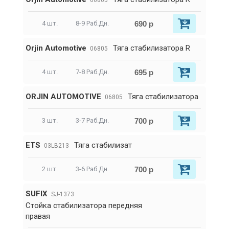
06805
690 р
4 шт.
8-9 Раб.Дн.
Orjin Automotive
Тяга стабилизатора R
06805
695 р
4 шт.
7-8 Раб.Дн.
ORJIN AUTOMOTIVE
Тяга стабилизатора
06805
700 р
3 шт.
3-7 Раб.Дн.
ETS
Тяга стабилизат
03LB213
700 р
2 шт.
3-6 Раб.Дн.
SUFIX
SJ-1373
Стойка стабилизатора передняя
правая