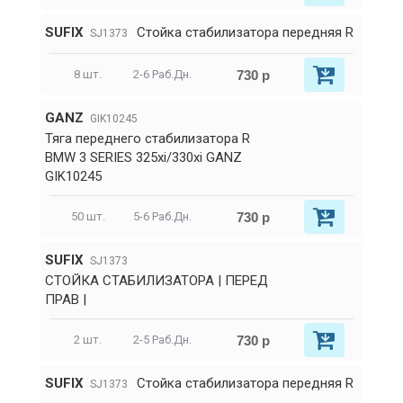
SUFIX
Стойка стабилизатора передняя R
SJ1373
730 р
8 шт.
2-6 Раб.Дн.
GANZ
GIK10245
Тяга переднего стабилизатора R
BMW 3 SERIES 325xi/330xi GANZ
GIK10245
730 р
50 шт.
5-6 Раб.Дн.
SUFIX
SJ1373
СТОЙКА СТАБИЛИЗАТОРА | ПЕРЕД
ПРАВ |
730 р
2 шт.
2-5 Раб.Дн.
SUFIX
Стойка стабилизатора передняя R
SJ1373