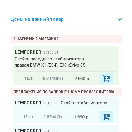
Цены на данный товар
В НАЛИЧИИ В МАГАЗИНЕ
LEMFORDER
36166 01
Стойка переднего стабилизатора
правая BMW X1 (E84), E90 xDrive 05-
2 560 р
1 шт.
В Магазине
ПРЕДЛОЖЕНИЯ ПО ЗАПРОШЕННОМУ ПРОИЗВОДИТЕЛЮ
LEMFORDER
Стойка стабилизатора
3616601
1 690 р
18 шт.
2-5 Раб.Дн.
LEMFORDER
3616601