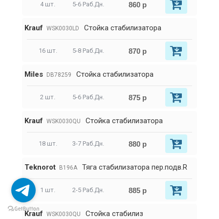
860 р
4 шт.
5-6 Раб.Дн.
Krauf
Стойка стабилизатора
WSK0030LD
870 р
16 шт.
5-8 Раб.Дн.
Miles
Стойка стабилизатора
DB78259
875 р
2 шт.
5-6 Раб.Дн.
Krauf
Стойка стабилизатора
WSK0030QU
880 р
18 шт.
3-7 Раб.Дн.
Teknorot
Тяга стабилизатора пер.подв.R
B196A
885 р
1 шт.
2-5 Раб.Дн.
Krauf
Стойка стабилиз
WSK0030QU