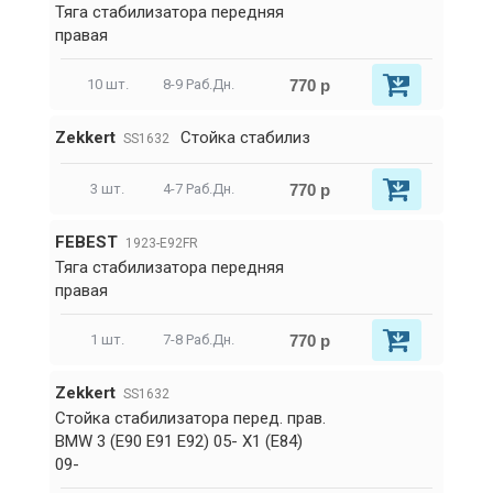
Тяга стабилизатора передняя
правая
770 р
10 шт.
8-9 Раб.Дн.
Zekkert
Стойка стабилиз
SS1632
770 р
3 шт.
4-7 Раб.Дн.
FEBEST
1923-E92FR
Тяга стабилизатора передняя
правая
770 р
1 шт.
7-8 Раб.Дн.
Zekkert
SS1632
Стойка стабилизатора перед. прав.
BMW 3 (E90 E91 E92) 05- X1 (E84)
09-