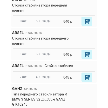
SJ-1373
Стойка стабилизатора передняя
правая
840 р
8 шт.
6-7 Раб.Дн.
ABSEL
BW322007R
Стойка стабилизатора переднего
правая
840 р
3 шт.
3-7 Раб.Дн.
ABSEL
Стойка стабилиз
BW322007R
845 р
2 шт.
4-7 Раб.Дн.
GANZ
GIK10245
Тяга переднего стабилизатора R
BMW 3 SERIES 325xi_330xi GANZ
GIK10245