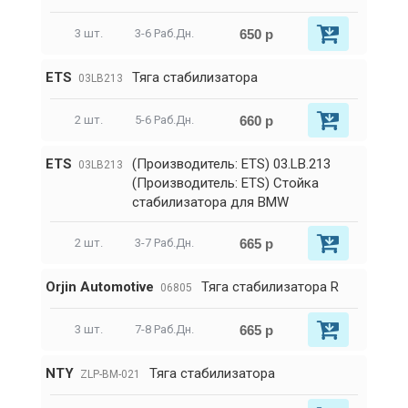
650 р
3 шт.
3-6 Раб.Дн.
ETS
Тяга стабилизатора
03LB213
660 р
2 шт.
5-6 Раб.Дн.
ETS
(Производитель: ETS) 03.LB.213
03LB213
(Производитель: ETS) Стойка
стабилизатора для BMW
665 р
2 шт.
3-7 Раб.Дн.
Orjin Automotive
Тяга стабилизатора R
06805
665 р
3 шт.
7-8 Раб.Дн.
NTY
Тяга стабилизатора
ZLP-BM-021