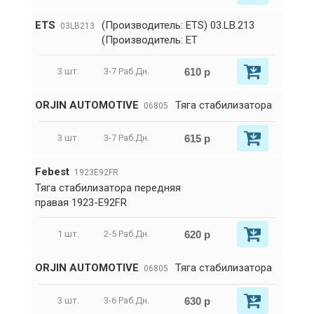
ETS
(Производитель: ETS) 03.LB.213
03LB213
(Производитель: ET
610 р
3 шт.
3-7 Раб.Дн.
ORJIN AUTOMOTIVE
Тяга стабилизатора
06805
615 р
3 шт.
3-7 Раб.Дн.
Febest
1923E92FR
Тяга стабилизатора передняя
правая 1923-E92FR
620 р
1 шт.
2-5 Раб.Дн.
ORJIN AUTOMOTIVE
Тяга стабилизатора
06805
630 р
3 шт.
3-6 Раб.Дн.