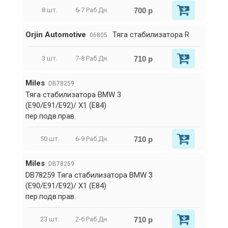
700 р
8 шт.
6-7 Раб.Дн.
Orjin Automotive
Тяга стабилизатора R
06805
710 р
3 шт.
7-8 Раб.Дн.
Miles
DB78259
Тяга стабилизатора BMW 3
(E90/E91/E92)/ X1 (E84)
пер.подв.прав.
710 р
50 шт.
6-9 Раб.Дн.
Miles
DB78259
DB78259 Тяга стабилизатора BMW 3
(E90/E91/E92)/ X1 (E84)
пер.подв.прав.
710 р
23 шт.
2-6 Раб.Дн.