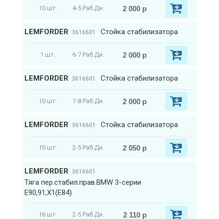
2 000 р
10 шт.
4-5 Раб.Дн.
LEMFORDER
Стойка стабилизатора
3616601
2 000 р
1 шт.
6-7 Раб.Дн.
LEMFORDER
Стойка стабилизатора
3616601
2 000 р
10 шт.
7-8 Раб.Дн.
LEMFORDER
Стойка стабилизатора
3616601
2 050 р
10 шт.
2-5 Раб.Дн.
LEMFORDER
3616601
Тяга пер.стабил.прав.BMW 3-серии
E90,91,X1(E84)
2 110 р
16 шт.
2-5 Раб.Дн.