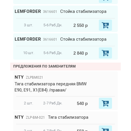
LEMFORDER
Стойка стабилизатора
3616601
2 550 р
3 шт.
5-6 Раб.Дн.
LEMFORDER
Стойка стабилизатора
3616601
2 840 р
10 шт.
5-6 Раб.Дн.
ПРЕДЛОЖЕНИЯ ПО ЗАМЕНИТЕЛЯМ
NTY
ZLPBM021
Тяга стабилизатора передняя BMW
E90, E91, X1(E84) /правая/
540 р
2 шт.
2-7 Раб.Дн.
NTY
Тяга стабилизатора
ZLP-BM-021
2 шт.
6-7 Раб.Дн.