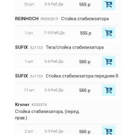
555 р
12 шт.
3-6 Раб.Дн.
REINHOCH
Стойка стабилизатора
RH063019
555 р
1 шт.
7-10 Раб.Дн.
SUFIX
Тяга/стойка стабилизатора
SJ1153
560 р
1 шт.
3-6 Раб.Дн.
SUFIX
Стойка стабилизатора передняя R
SJ1153
560 р
11 шт.
2-6 Раб.Дн.
Kroner
K330374
Стойка стабилизатора, (перед.
прав.)
560 р
2 шт.
2-5 Раб.Дн.