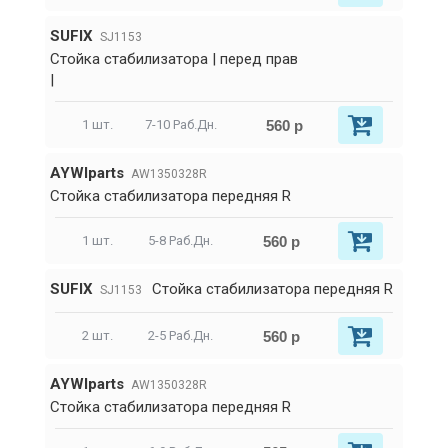
SUFIX
SJ1153
Стойка стабилизатора | перед прав
|
560 р
1 шт.
7-10 Раб.Дн.
AYWIparts
AW1350328R
Стойка стабилизатора передняя R
560 р
1 шт.
5-8 Раб.Дн.
SUFIX
Стойка стабилизатора передняя R
SJ1153
560 р
2 шт.
2-5 Раб.Дн.
AYWIparts
AW1350328R
Стойка стабилизатора передняя R