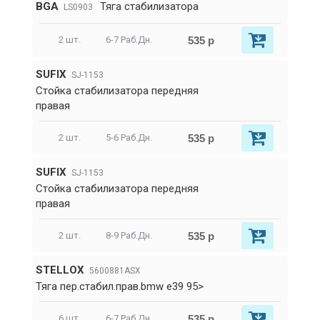
BGA
Тяга стабилизатора
LS0903
535 р
2 шт.
6-7 Раб.Дн.
SUFIX
SJ-1153
Стойка стабилизатора передняя
правая
535 р
2 шт.
5-6 Раб.Дн.
SUFIX
SJ-1153
Стойка стабилизатора передняя
правая
535 р
2 шт.
8-9 Раб.Дн.
STELLOX
5600881ASX
Тяга пер.стабил.прав.bmw e39 95>
535 р
6 шт.
6-7 Раб.Дн.