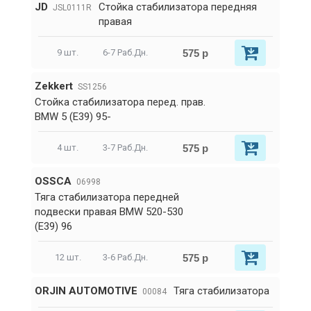
JD
Стойка стабилизатора передняя
JSL0111R
правая
575 р
9 шт.
6-7 Раб.Дн.
Zekkert
SS1256
Стойка стабилизатора перед. прав.
BMW 5 (E39) 95-
575 р
4 шт.
3-7 Раб.Дн.
OSSCA
06998
Тяга стабилизатора передней
подвески правая BMW 520-530
(E39) 96
575 р
12 шт.
3-6 Раб.Дн.
ORJIN AUTOMOTIVE
Тяга стабилизатора
00084