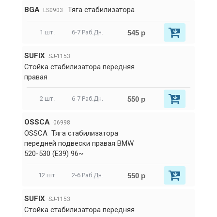
BGA
Тяга стабилизатора
LS0903
545 р
1 шт.
6-7 Раб.Дн.
SUFIX
SJ-1153
Стойка стабилизатора передняя
правая
550 р
2 шт.
6-7 Раб.Дн.
OSSCA
06998
OSSCA Тяга стабилизатора
передней подвески правая BMW
520-530 (E39) 96~
550 р
12 шт.
2-6 Раб.Дн.
SUFIX
SJ-1153
Стойка стабилизатора передняя