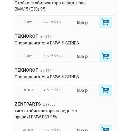
Стойка стабилизатора перед. прав.
BMW 5 (E39) 95-
585 р
1 шт.
3-7 Раб.Дн.
TEKNOROT
B-411T
Опора двигателя BMW 5-SERIES
585 р
1 шт.
5-6 Раб.Дн.
TEKNOROT
B-411T
Опора двигателя BMW 5-SERIES
585 р
10 шт.
4-5 Раб.Дн.
ZENTPARTS
Z29003
тяга стабилизатора переднего
правая! BMW E39 95>
585 р
49 шт.
3-6 Раб.Дн.