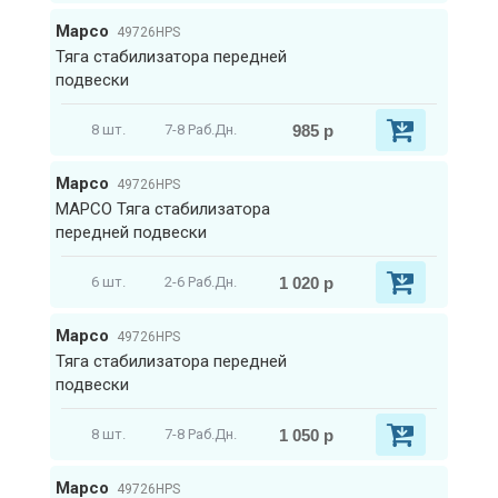
Mapco
49726HPS
Тяга стабилизатора передней
подвески
985 р
8 шт.
7-8 Раб.Дн.
Mapco
49726HPS
MAPCO Тяга стабилизатора
передней подвески
1 020 р
6 шт.
2-6 Раб.Дн.
Mapco
49726HPS
Тяга стабилизатора передней
подвески
1 050 р
8 шт.
7-8 Раб.Дн.
Mapco
49726HPS