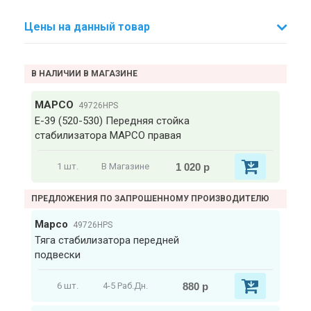
Цены на данный товар
В НАЛИЧИИ В МАГАЗИНЕ
MAPCO
49726HPS
Е-39 (520-530) Передняя стойка
стабилизатора MAPCO правая
1 020 р
1 шт.
В Магазине
ПРЕДЛОЖЕНИЯ ПО ЗАПРОШЕННОМУ ПРОИЗВОДИТЕЛЮ
Mapco
49726HPS
Тяга стабилизатора передней
подвески
880 р
6 шт.
4-5 Раб.Дн.