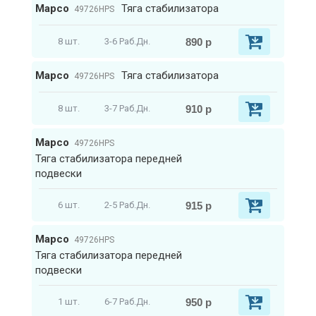
Mapco
Тяга стабилизатора
49726HPS
890 р
8 шт.
3-6 Раб.Дн.
Mapco
Тяга стабилизатора
49726HPS
910 р
8 шт.
3-7 Раб.Дн.
Mapco
49726HPS
Тяга стабилизатора передней
подвески
915 р
6 шт.
2-5 Раб.Дн.
Mapco
49726HPS
Тяга стабилизатора передней
подвески
950 р
1 шт.
6-7 Раб.Дн.