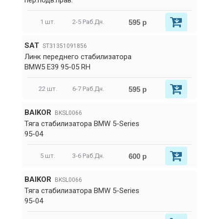
пер.подв.прав.
595 р
1 шт.
2-5 Раб.Дн.
SAT
ST31351091856
Линк переднего стабилизатора
BMW5 E39 95-05 RH
595 р
22 шт.
6-7 Раб.Дн.
BAIKOR
BKSL0066
Тяга стабилизатора BMW 5-Series
95-04
600 р
5 шт.
3-6 Раб.Дн.
BAIKOR
BKSL0066
Тяга стабилизатора BMW 5-Series
95-04