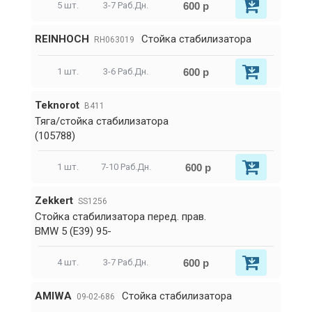
600 р
5 шт.
3-7 Раб.Дн.
REINHOCH
Стойка стабилизатора
RH063019
600 р
1 шт.
3-6 Раб.Дн.
Teknorot
B411
Тяга/стойка стабилизатора
(105788)
600 р
1 шт.
7-10 Раб.Дн.
Zekkert
SS1256
Стойка стабилизатора перед. прав.
BMW 5 (E39) 95-
600 р
4 шт.
3-7 Раб.Дн.
AMIWA
Стойка стабилизатора
09-02-686