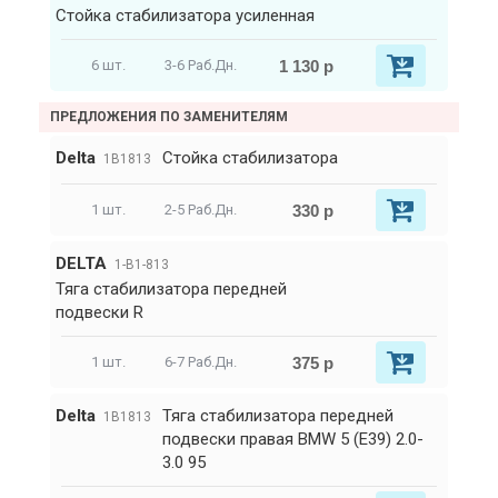
Стойка стабилизатора усиленная
1 130 р
6 шт.
3-6 Раб.Дн.
ПРЕДЛОЖЕНИЯ ПО ЗАМЕНИТЕЛЯМ
Delta
Стойка стабилизатора
1B1813
330 р
1 шт.
2-5 Раб.Дн.
DELTA
1-B1-813
Тяга стабилизатора передней
подвески R
375 р
1 шт.
6-7 Раб.Дн.
Delta
Тяга стабилизатора передней
1B1813
подвески правая BMW 5 (E39) 2.0-
3.0 95