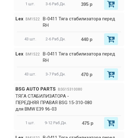
395 р
1 шт.
3-6 Раб.Дн.
Lex
B-0411 Тяга стабилизатора перед
BM1522
RH
440 р
43 шт.
2-6 Раб.Дн.
Lex
B-0411 Тяга стабилизатора перед
BM1522
RH
470 р
43 шт.
3-7 Раб.Дн.
BSG AUTO PARTS
BSG15310080
ТЯГА СТАБИЛИЗАТОРА -
ПЕРЕДНЯЯ ПРАВАЯ BSG 15-310-080
для BMW E39 96-03
475 р
1 шт.
9-12 Раб.Дн.
Lex
B-0411 Тяга стабилизатора перед