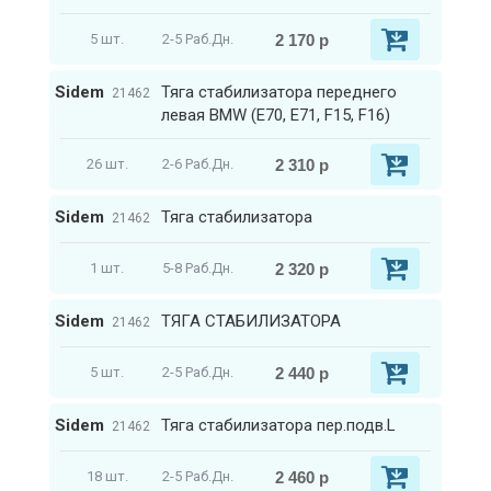
2 170 р
5 шт.
2-5 Раб.Дн.
Sidem
Тяга стабилизатора переднего
21462
левая BMW (E70, E71, F15, F16)
2 310 р
26 шт.
2-6 Раб.Дн.
Sidem
Тяга стабилизатора
21462
2 320 р
1 шт.
5-8 Раб.Дн.
Sidem
ТЯГА СТАБИЛИЗАТОРА
21462
2 440 р
5 шт.
2-5 Раб.Дн.
Sidem
Тяга стабилизатора пер.подв.L
21462
2 460 р
18 шт.
2-5 Раб.Дн.