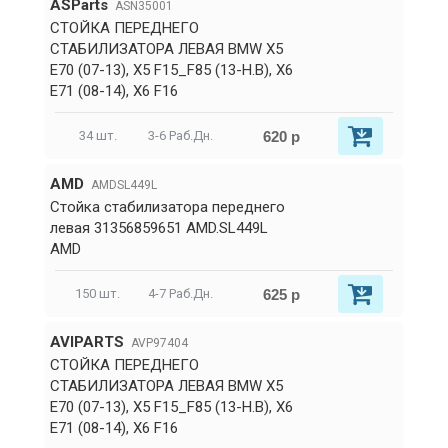
ASParts
ASN35001
СТОЙКА ПЕРЕДНЕГО
СТАБИЛИЗАТОРА ЛЕВАЯ BMW X5
E70 (07-13), X5 F15_F85 (13-Н.В), X6
E71 (08-14), X6 F16
620 р
34 шт.
3-6 Раб.Дн.
AMD
AMDSL449L
Стойка стабилизатора переднего
левая 31356859651 AMD.SL449L
AMD
625 р
150 шт.
4-7 Раб.Дн.
AVIPARTS
AVP97404
СТОЙКА ПЕРЕДНЕГО
СТАБИЛИЗАТОРА ЛЕВАЯ BMW X5
E70 (07-13), X5 F15_F85 (13-Н.В), X6
E71 (08-14), X6 F16