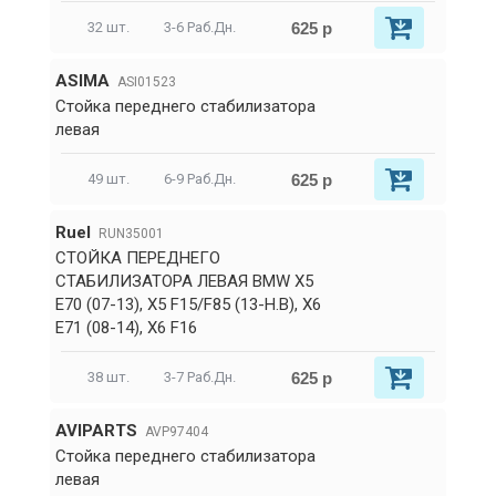
625 р
32 шт.
3-6 Раб.Дн.
ASIMA
ASI01523
Стойка переднего стабилизатора
левая
625 р
49 шт.
6-9 Раб.Дн.
RueI
RUN35001
СТОЙКА ПЕРЕДНЕГО
СТАБИЛИЗАТОРА ЛЕВАЯ BMW X5
E70 (07-13), X5 F15/F85 (13-Н.В), X6
E71 (08-14), X6 F16
625 р
38 шт.
3-7 Раб.Дн.
AVIPARTS
AVP97404
Стойка переднего стабилизатора
левая