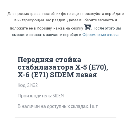
Для просмотра запчастей, их фото и цен, пожалуйста перейдите
в интересующий Вас раздел. Далее выберите запчасть и
положите ее в Корзину, нажав на кнопку
. После этого Вы
.
сможете заказать запчасти перейдя в
Оформление заказа
Передняя стойка
стабилизатора X-5 (Е70),
X-6 (Е71) SIDEM левая
Код: 21462
Производитель: SIDEM
В наличии на доступных складах: 1 шт.