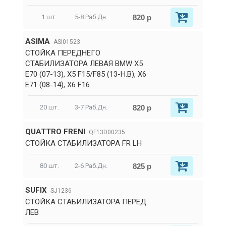
820 р
1 шт.
5-8 Раб.Дн.
ASIMA
ASI01523
СТОЙКА ПЕРЕДНЕГО
СТАБИЛИЗАТОРА ЛЕВАЯ BMW X5
E70 (07-13), X5 F15/F85 (13-Н.В), X6
E71 (08-14), X6 F16
820 р
20 шт.
3-7 Раб.Дн.
QUATTRO FRENI
QF13D00235
СТОЙКА СТАБИЛИЗАТОРА FR LH
825 р
80 шт.
2-6 Раб.Дн.
SUFIX
SJ1236
СТОЙКА СТАБИЛИЗАТОРА ПЕРЕД
ЛЕВ