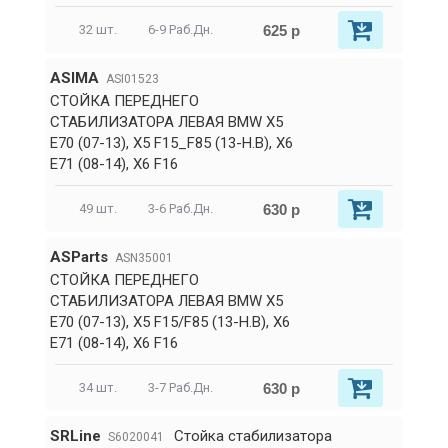
625 р
32 шт.
6-9 Раб.Дн.
ASIMA
ASI01523
СТОЙКА ПЕРЕДНЕГО
СТАБИЛИЗАТОРА ЛЕВАЯ BMW X5
E70 (07-13), X5 F15_F85 (13-Н.В), X6
E71 (08-14), X6 F16
630 р
49 шт.
3-6 Раб.Дн.
ASParts
ASN35001
СТОЙКА ПЕРЕДНЕГО
СТАБИЛИЗАТОРА ЛЕВАЯ BMW X5
E70 (07-13), X5 F15/F85 (13-Н.В), X6
E71 (08-14), X6 F16
630 р
34 шт.
3-7 Раб.Дн.
SRLine
Стойка стабилизатора
S6020041