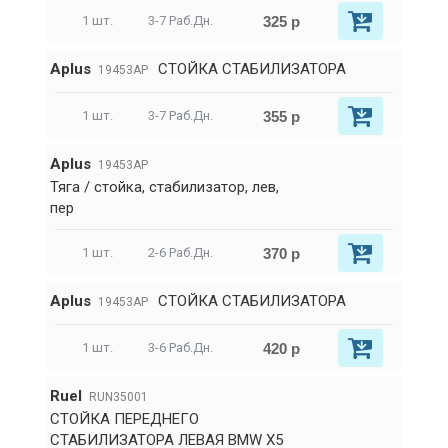
325 р
1 шт.
3-7 Раб.Дн.
Aplus
СТОЙКА СТАБИЛИЗАТОРА
19453AP
355 р
1 шт.
3-7 Раб.Дн.
Aplus
19453AP
Тяга / стойка, стабилизатор, лев,
пер
370 р
1 шт.
2-6 Раб.Дн.
Aplus
СТОЙКА СТАБИЛИЗАТОРА
19453AP
420 р
1 шт.
3-6 Раб.Дн.
RueI
RUN35001
СТОЙКА ПЕРЕДНЕГО
СТАБИЛИЗАТОРА ЛЕВАЯ BMW X5