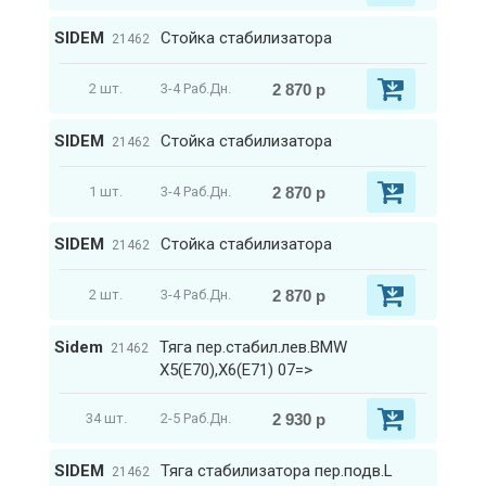
SIDEM
Стойка стабилизатора
21462
2 870 р
2 шт.
3-4 Раб.Дн.
SIDEM
Стойка стабилизатора
21462
2 870 р
1 шт.
3-4 Раб.Дн.
SIDEM
Стойка стабилизатора
21462
2 870 р
2 шт.
3-4 Раб.Дн.
Sidem
Тяга пер.стабил.лев.BMW
21462
X5(E70),X6(E71) 07=>
2 930 р
34 шт.
2-5 Раб.Дн.
SIDEM
Тяга стабилизатора пер.подв.L
21462