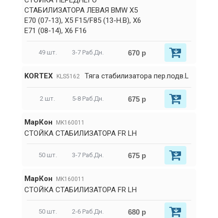
СТОЙКА ПЕРЕДНЕГО
СТАБИЛИЗАТОРА ЛЕВАЯ BMW X5
E70 (07-13), X5 F15/F85 (13-Н.В), X6
E71 (08-14), X6 F16
670 р
49 шт.
3-7 Раб.Дн.
KORTEX
Тяга стабилизатора пер.подв.L
KLS5162
675 р
2 шт.
5-8 Раб.Дн.
МарКон
MK160011
СТОЙКА СТАБИЛИЗАТОРА FR LH
675 р
50 шт.
3-7 Раб.Дн.
МарКон
MK160011
СТОЙКА СТАБИЛИЗАТОРА FR LH
680 р
50 шт.
2-6 Раб.Дн.