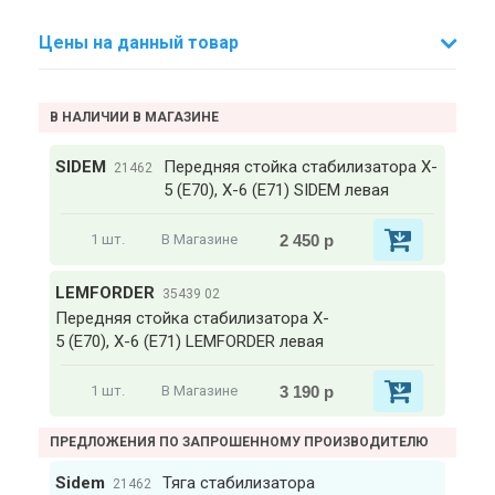
Цены на данный товар
В НАЛИЧИИ В МАГАЗИНЕ
SIDEM
Передняя стойка стабилизатора X-
21462
5 (Е70), X-6 (Е71) SIDEM левая
2 450 р
1 шт.
В Магазине
LEMFORDER
35439 02
Передняя стойка стабилизатора X-
5 (Е70), X-6 (Е71) LEMFORDER левая
3 190 р
1 шт.
В Магазине
ПРЕДЛОЖЕНИЯ ПО ЗАПРОШЕННОМУ ПРОИЗВОДИТЕЛЮ
Sidem
Тяга стабилизатора
21462