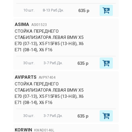
635 р
10 шт.
8-13 Раб.Дн.
ASIMA
ASI01523
СТОЙКА ПЕРЕДНЕГО
СТАБИЛИЗАТОРА ЛЕВАЯ BMW X5
E70 (07-13), X5 F15F85 (13-Н.В), X6
E71 (08-14), X6 F16
635 р
30 шт.
3-7 Раб.Дн.
AVIPARTS
AVP97404
СТОЙКА ПЕРЕДНЕГО
СТАБИЛИЗАТОРА ЛЕВАЯ BMW X5
E70 (07-13), X5 F15F85 (13-Н.В), X6
E71 (08-14), X6 F16
635 р
30 шт.
3-7 Раб.Дн.
KORWIN
KWAD0146L