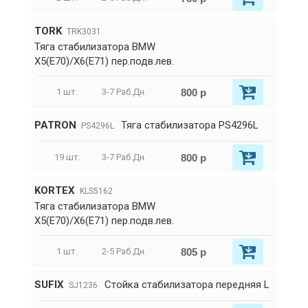
TORK
TRK3031
Тяга стабилизатора BMW
X5(E70)/X6(E71) пер.подв.лев.
800 р
1 шт.
3-7 Раб.Дн.
PATRON
Тяга стабилизатора PS4296L
PS4296L
800 р
19 шт.
3-7 Раб.Дн.
KORTEX
KLS5162
Тяга стабилизатора BMW
X5(E70)/X6(E71) пер.подв.лев.
805 р
1 шт.
2-5 Раб.Дн.
SUFIX
Стойка стабилизатора передняя L
SJ1236