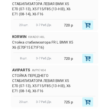
СТАБИЛИЗАТОРА ЛЕВАЯ BMW X5
E70 (07-13), X5 F15/F85 (13-Н.В), X6
E71 (08-14), X6 F16
720 р
20 шт.
3-7 Раб.Дн.
KORWIN
KWAD0146L
Стойка стабилизатора FR L BMW X5
X6 (E70F15 E71F16)
720 р
8 шт.
3-7 Раб.Дн.
AVIPARTS
AVP97404
СТОЙКА ПЕРЕДНЕГО
СТАБИЛИЗАТОРА ЛЕВАЯ BMW X5
E70 (07-13), X5 F15/F85 (13-Н.В), X6
E71 (08-14), X6 F16
725 р
20 шт.
3-7 Раб.Дн.