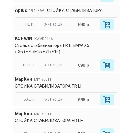
Aplus
СТОЙКА СТАБИЛИЗАТОРА
19453AP
690 р
1 шт.
3-7 Раб.Дн.
KORWIN
KWAD0146L
Стойка стабилизатора FR L BMW X5
/ X6 (E70/F15 E71/F16)
690 р
101 шт.
3-7 Раб.Дн.
МарКон
MK160011
СТОЙКА СТАБИЛИЗАТОРА FR LH
695 р
50 шт.
5-8 Раб.Дн.
МарКон
MK160011
СТОЙКА СТАБИЛИЗАТОРА FR LH