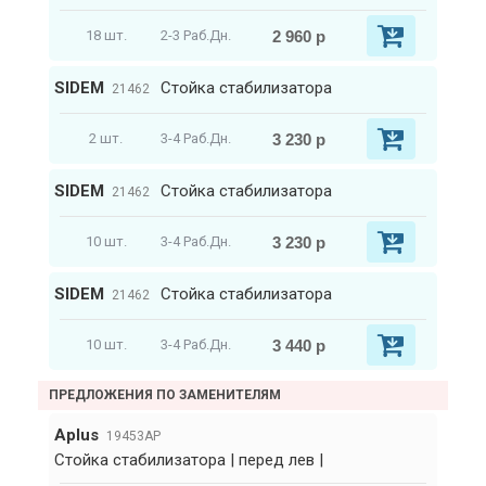
2 960 р
18 шт.
2-3 Раб.Дн.
SIDEM
Стойка стабилизатора
21462
3 230 р
2 шт.
3-4 Раб.Дн.
SIDEM
Стойка стабилизатора
21462
3 230 р
10 шт.
3-4 Раб.Дн.
SIDEM
Стойка стабилизатора
21462
3 440 р
10 шт.
3-4 Раб.Дн.
ПРЕДЛОЖЕНИЯ ПО ЗАМЕНИТЕЛЯМ
Aplus
19453AP
Стойка стабилизатора | перед лев |