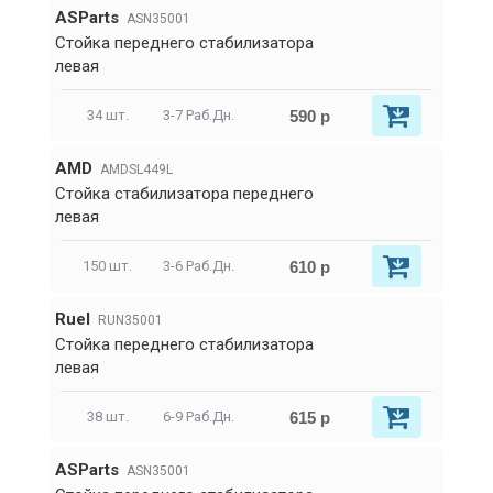
ASParts
ASN35001
Стойка переднего стабилизатора
левая
590 р
34 шт.
3-7 Раб.Дн.
AMD
AMDSL449L
Стойка стабилизатора переднего
левая
610 р
150 шт.
3-6 Раб.Дн.
RueI
RUN35001
Стойка переднего стабилизатора
левая
615 р
38 шт.
6-9 Раб.Дн.
ASParts
ASN35001