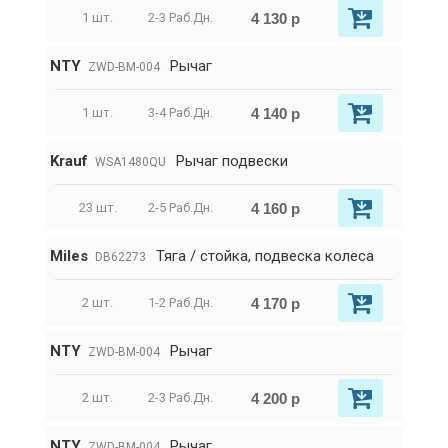
4 130 р
1 шт.
2-3 Раб.Дн.
NTY
Рычаг
ZWD-BM-004
4 140 р
1 шт.
3-4 Раб.Дн.
Krauf
Рычаг подвески
WSA1480QU
4 160 р
23 шт.
2-5 Раб.Дн.
Miles
Тяга / стойка, подвеска колеса
DB62273
4 170 р
2 шт.
1-2 Раб.Дн.
NTY
Рычаг
ZWD-BM-004
4 200 р
2 шт.
2-3 Раб.Дн.
NTY
Рычаг
ZWD-BM-004