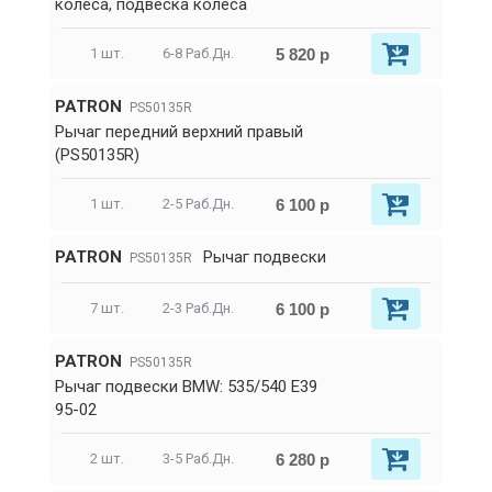
колеса, подвеска колеса
5 820 р
1 шт.
6-8 Раб.Дн.
PATRON
PS50135R
Рычаг передний верхний правый
(PS50135R)
6 100 р
1 шт.
2-5 Раб.Дн.
PATRON
Рычаг подвески
PS50135R
6 100 р
7 шт.
2-3 Раб.Дн.
PATRON
PS50135R
Рычаг подвески BMW: 535/540 E39
95-02
6 280 р
2 шт.
3-5 Раб.Дн.