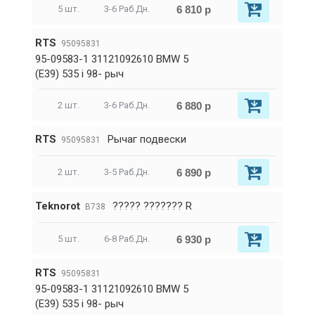
6 810 р
5 шт.
3-6 Раб.Дн.
RTS
95095831
95-09583-1 31121092610 BMW 5
(E39) 535 i 98- рыч
6 880 р
2 шт.
3-6 Раб.Дн.
RTS
Рычаг подвески
95095831
6 890 р
2 шт.
3-5 Раб.Дн.
Teknorot
????? ??????? R
B738
6 930 р
5 шт.
6-8 Раб.Дн.
RTS
95095831
95-09583-1 31121092610 BMW 5
(E39) 535 i 98- рыч