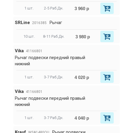
3 960 р
1 шт.
2-5 Раб.Дн.
SRLine
Рычаг
2016385
3 980 р
10 шт.
8-11 Раб.Дн.
Vika
41166801
Рычаг подвески передний правый
нижний
4 020 р
1 шт.
3-7 Раб.Дн.
Vika
41166801
Рычаг подвески передний правый
нижний
4 040 р
1 шт.
3-7 Раб.Дн.
Krauf
Рычаг подвески
WSA1480QU