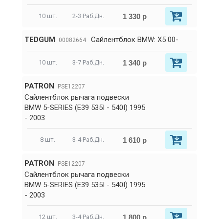
1 330 р
10 шт.
2-3 Раб.Дн.
TEDGUM
Сайлентблок BMW: X5 00-
00082664
1 340 р
10 шт.
3-7 Раб.Дн.
PATRON
PSE12207
Сайлентблок рычага подвески
BMW 5-SERIES (E39 535I - 540I) 1995
- 2003
1 610 р
8 шт.
3-4 Раб.Дн.
PATRON
PSE12207
Сайлентблок рычага подвески
BMW 5-SERIES (E39 535I - 540I) 1995
- 2003
1 800 р
12 шт.
3-4 Раб.Дн.