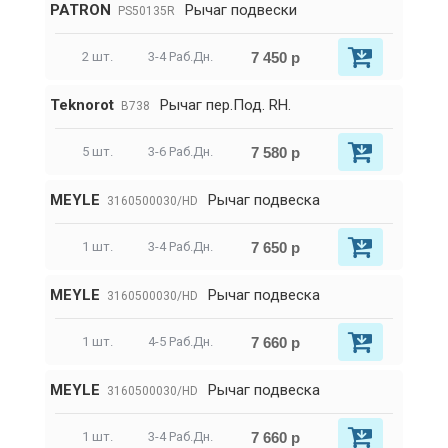
PATRON
Рычаг подвески
PS50135R
7 450 р
2 шт.
3-4 Раб.Дн.
Teknorot
Pычаг пер.Под. RH.
B738
7 580 р
5 шт.
3-6 Раб.Дн.
MEYLE
Рычаг подвеска
3160500030/HD
7 650 р
1 шт.
3-4 Раб.Дн.
MEYLE
Рычаг подвеска
3160500030/HD
7 660 р
1 шт.
4-5 Раб.Дн.
MEYLE
Рычаг подвеска
3160500030/HD
7 660 р
1 шт.
3-4 Раб.Дн.