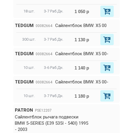
1 050 р
18 шт.
3-7 Раб.Дн.
TEDGUM
Сайлентблок BMW: X5 00
00082664
1 130 р
300 шт.
3-7 Раб.Дн.
TEDGUM
Сайлентблок BMW: X5 00-
00082664
1 140 р
10 шт.
3-6 Раб.Дн.
TEDGUM
Сайлентблок BMW: X5 00-
00082664
1 180 р
10 шт.
3-7 Раб.Дн.
PATRON
PSE12207
Сайлентблок рычага подвески
BMW 5-SERIES (E39 535I - 540I) 1995
- 2003