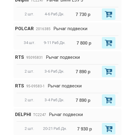
Delphi
Рычаг BMW E39 5
TC2247
7 730 р
2 шт.
4-6 Раб.Дн.
POLCAR
Рычаг подвески
2016385
7 800 р
34 шт.
9-11 Раб.Дн.
RTS
Рычаг подвески
95095831
7 890 р
2 шт.
3-6 Раб.Дн.
RTS
Рычаг подвески
95-09583-1
7 890 р
2 шт.
3-4 Раб.Дн.
DELPHI
Рычаг подвески
TC2247
7 930 р
2 шт.
20-21 Раб.Дн.