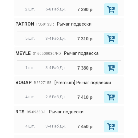
7 290 р
2 шт.
6-8 Раб.Дн.
PATRON
Рычаг подвески
PS50135R
7 310 р
5 шт.
3-4 Раб.Дн.
MEYLE
Рычаг подвеска
3160500030/HD
7 380 р
1 шт.
3-4 Раб.Дн.
BOGAP
[Premium] Рычаг подвески
B3327155
7 410 р
4 шт.
2-5 Раб.Дн.
RTS
Рычаг подвески
95-09583-1
7 450 р
4 шт.
3-4 Раб.Дн.