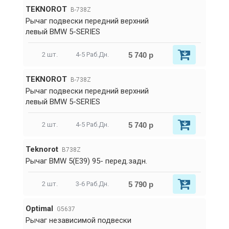
TEKNOROT
B-738Z
Рычаг подвески передний верхний
левый BMW 5-SERIES
5 740 р
2 шт.
4-5 Раб.Дн.
TEKNOROT
B-738Z
Рычаг подвески передний верхний
левый BMW 5-SERIES
5 740 р
2 шт.
4-5 Раб.Дн.
Teknorot
B738Z
Рычаг BMW 5(E39) 95- перед.задн.
5 790 р
2 шт.
3-6 Раб.Дн.
Optimal
G5637
Рычаг независимой подвески