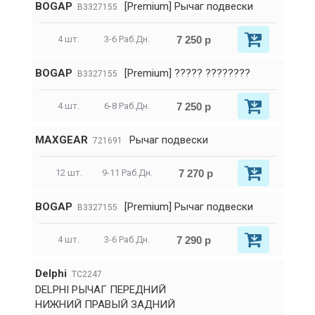
BOGAP
[Premium] Рычаг подвески
B3327155
7 250 р
4 шт.
3-6 Раб.Дн.
BOGAP
[Premium] ????? ????????
B3327155
7 250 р
4 шт.
6-8 Раб.Дн.
MAXGEAR
Рычаг подвески
721691
7 270 р
12 шт.
9-11 Раб.Дн.
BOGAP
[Premium] Рычаг подвески
B3327155
7 290 р
4 шт.
3-6 Раб.Дн.
Delphi
TC2247
DELPHI РЫЧАГ ПЕРЕДНИЙ
НИЖНИЙ ПРАВЫЙ ЗАДНИЙ