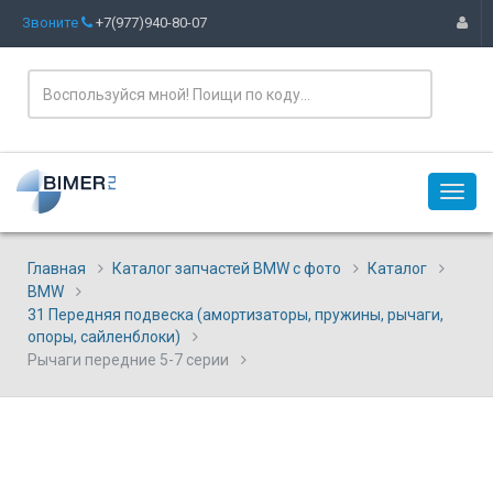
Звоните
+7(977)940-80-07
Главная
Каталог запчастей BMW с фото
Каталог
BMW
31 Передняя подвеска (амортизаторы, пружины, рычаги,
опоры, сайленблоки)
Рычаги передние 5-7 серии