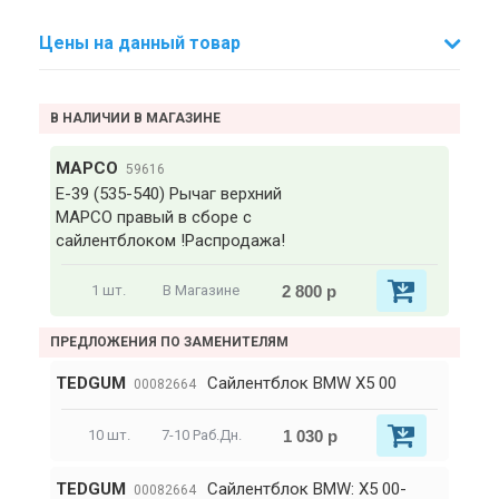
Цены на данный товар
В НАЛИЧИИ В МАГАЗИНЕ
MAPCO
59616
E-39 (535-540) Рычаг верхний
MAPCO правый в сборе с
сайлентблоком !Распродажа!
2 800 р
1 шт.
В Магазине
ПРЕДЛОЖЕНИЯ ПО ЗАМЕНИТЕЛЯМ
TEDGUM
Сайлентблок BMW X5 00
00082664
1 030 р
10 шт.
7-10 Раб.Дн.
TEDGUM
Сайлентблок BMW: X5 00-
00082664