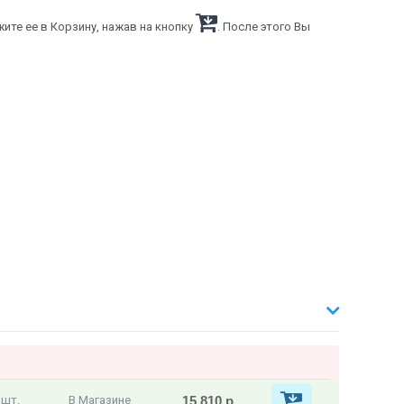
ите ее в Корзину, нажав на кнопку
. После этого Вы
15 810 р
 шт.
В Магазине