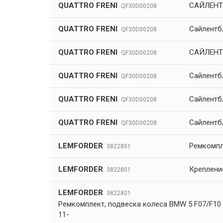
QUATTRO FRENI
САЙЛЕНТ
QF30D00208
QUATTRO FRENI
Сайлентб
QF30D00208
QUATTRO FRENI
САЙЛЕНТ
QF30D00208
QUATTRO FRENI
Сайлентб
QF30D00208
QUATTRO FRENI
Сайлентб
QF30D00208
QUATTRO FRENI
Сайлентб
QF30D00208
LEMFORDER
Ремкомпл
3822801
LEMFORDER
Креплени
3822801
LEMFORDER
3822801
Ремкомплект, подвеска колеса BMW 5 F07/F10
11-