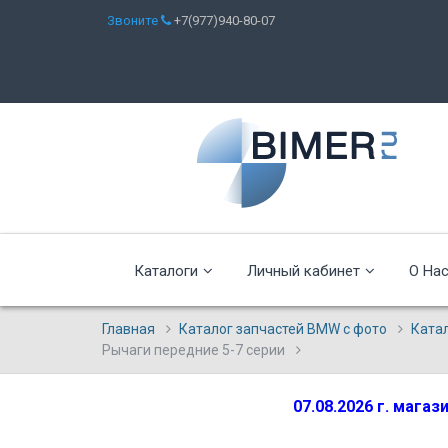
Звоните
+7(977)940-80-07
Каталоги
Личный кабинет
О На
Главная
Каталог запчастей BMW с фото
Ката
Рычаги передние 5-7 серии
07.08.2026 г. мага