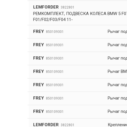
LEMFORDER
3822801
РЕМКОМПЛЕКТ, ПОДВЕСКА КОЛЕСА BMW 5 F07
F01/F02/F03/F04 11-
FREY
Рычаг по
850109301
FREY
Рычаг по
850109301
FREY
Рычаг по
850109301
FREY
Рычаг BMW
850109301
FREY
Рычаг по
850109301
FREY
Рычаг по
850109301
FREY
Рычаг по
850109301
LEMFORDER
Креплени
3822801