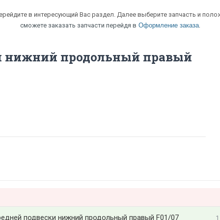
перейдите в интересующий Вас раздел. Далее выберите запчасть и полож
.
сможете заказать запчасти перейдя в
Оформление заказа
и нижний продольный правый
редней подвески нижний продольный правый F01/07
1