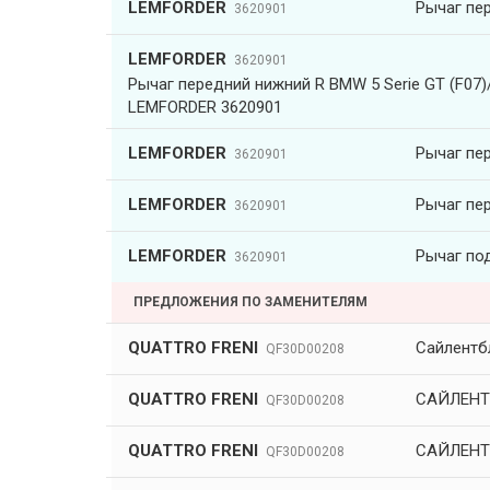
LEMFORDER
Рычаг пе
3620901
LEMFORDER
3620901
Рычаг передний нижний R BMW 5 Serie GT (F07)/7
LEMFORDER 3620901
LEMFORDER
Рычаг пе
3620901
LEMFORDER
Рычаг пе
3620901
LEMFORDER
Рычаг по
3620901
ПРЕДЛОЖЕНИЯ ПО ЗАМЕНИТЕЛЯМ
QUATTRO FRENI
Сайлентб
QF30D00208
QUATTRO FRENI
САЙЛЕНТ
QF30D00208
QUATTRO FRENI
САЙЛЕНТ
QF30D00208