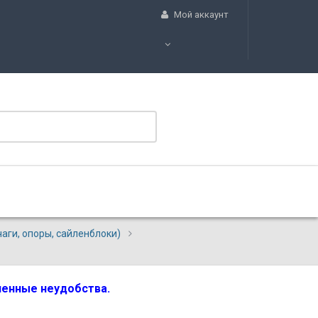
Мой аккаунт
аги, опоры, сайленблоки)
вленные неудобства.