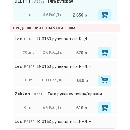
DELPHI
Тяга рулевая
TA2062
2 650 р
1 шт.
5-6 Раб.Дн.
ПРЕДЛОЖЕНИЯ ПО ЗАМЕНИТЕЛЯМ
Lex
B-0153 рулевая тяга RH/LH
B0153
570 р
30 шт.
2-6 Раб.Дн.
Lex
B-0153 рулевая тяга RH/LH
B0153
610 р
3 шт.
8-11 Раб.Дн.
Zekkert
Тяга рулевая левая/правая
ST4410
610 р
3 шт.
6-9 Раб.Дн.
Lex
B-0153 рулевая тяга RH/LH
B0153