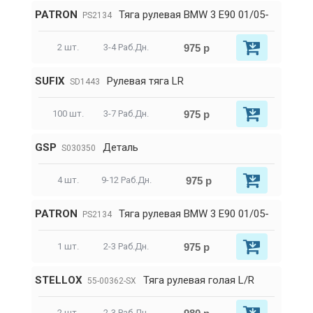
PATRON
Тяга рулевая BMW 3 E90 01/05-
PS2134
975 р
2 шт.
3-4 Раб.Дн.
SUFIX
Рулевая тяга LR
SD1443
975 р
100 шт.
3-7 Раб.Дн.
GSP
Деталь
S030350
975 р
4 шт.
9-12 Раб.Дн.
PATRON
Тяга рулевая BMW 3 E90 01/05-
PS2134
975 р
1 шт.
2-3 Раб.Дн.
STELLOX
Тяга рулевая голая L/R
55-00362-SX
2 шт.
2-3 Раб.Дн.