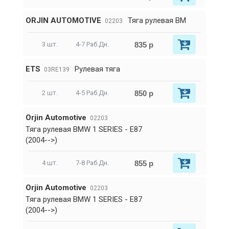
ORJIN AUTOMOTIVE
Тяга рулевая BM
02203
835 р
3 шт.
4-7 Раб.Дн.
ETS
Рулевая тяга
03RE139
850 р
2 шт.
4-5 Раб.Дн.
Orjin Automotive
02203
Тяга рулевая BMW 1 SERIES - E87
(2004-->)
855 р
4 шт.
7-8 Раб.Дн.
Orjin Automotive
02203
Тяга рулевая BMW 1 SERIES - E87
(2004-->)