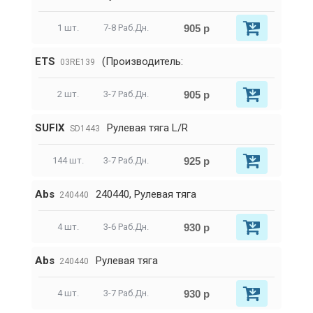
905 р
1 шт.
7-8 Раб.Дн.
ETS
(Производитель:
03RE139
905 р
2 шт.
3-7 Раб.Дн.
SUFIX
Рулевая тяга L/R
SD1443
925 р
144 шт.
3-7 Раб.Дн.
Abs
240440, Рулевая тягa
240440
930 р
4 шт.
3-6 Раб.Дн.
Abs
Рулевая тягa
240440
930 р
4 шт.
3-7 Раб.Дн.