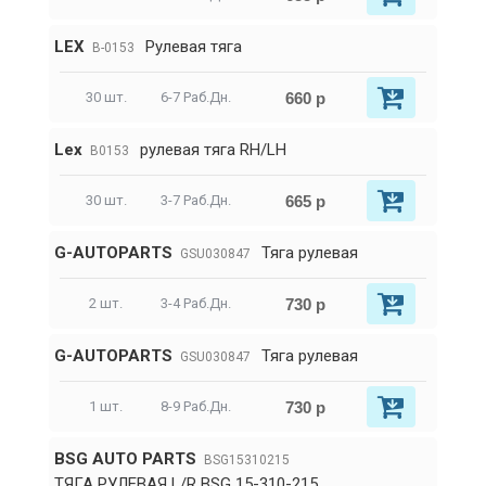
LEX
Рулевая тяга
B-0153
660 р
30 шт.
6-7 Раб.Дн.
Lex
рулевая тяга RH/LH
B0153
665 р
30 шт.
3-7 Раб.Дн.
G-AUTOPARTS
Тяга рулевая
GSU030847
730 р
2 шт.
3-4 Раб.Дн.
G-AUTOPARTS
Тяга рулевая
GSU030847
730 р
1 шт.
8-9 Раб.Дн.
BSG AUTO PARTS
BSG15310215
ТЯГА РУЛЕВАЯ L/R BSG 15-310-215