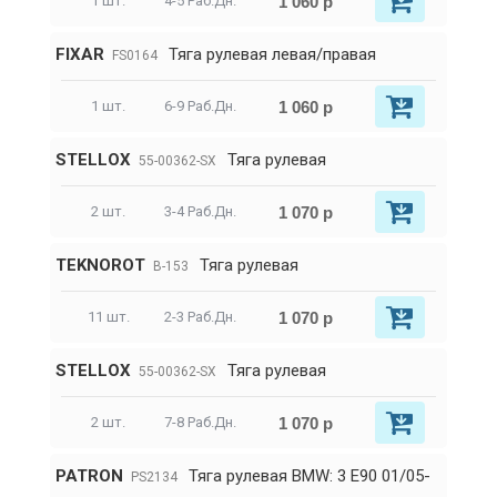
1 060 р
1 шт.
4-5 Раб.Дн.
FIXAR
Тяга рулевая левая/правая
FS0164
1 060 р
1 шт.
6-9 Раб.Дн.
STELLOX
Тяга рулевая
55-00362-SX
1 070 р
2 шт.
3-4 Раб.Дн.
TEKNOROT
Тяга рулевая
B-153
1 070 р
11 шт.
2-3 Раб.Дн.
STELLOX
Тяга рулевая
55-00362-SX
1 070 р
2 шт.
7-8 Раб.Дн.
PATRON
Тяга рулевая BMW: 3 E90 01/05-
PS2134