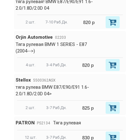
тяга рулевая! BMW E87/E90/E91 1.6-
2.0/1.8D/2.0D 04
820 р
2 шт.
7-10 Раб.Дн.
Orjin Automotive
02203
Тяга рулевая BMW 1 SERIES - E87
(2004-->)
820 р
4 шт.
3-4 Раб.Дн.
Stellox
5500362ASX
тяга рулева BMW E87/E90/E91 1.6-
2.0/1.8D/2.0D 04>
825 р
2 шт.
3-7 Раб.Дн.
PATRON
Тяга рулевая
PS2134
830 р
12 шт.
3-7 Раб.Дн.