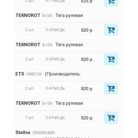
815 р
2 шт.
3-7 Раб.Дн.
TEKNOROT
Тяга рулевая
B-153
820 р
2 шт.
3-4 Раб.Дн.
TEKNOROT
Тяга рулевая
B-153
820 р
2 шт.
3-4 Раб.Дн.
ETS
(Производитель:
03RE139
820 р
2 шт.
3-6 Раб.Дн.
TEKNOROT
Тяга рулевая
B-153
820 р
7 шт.
2-3 Раб.Дн.
Stellox
5500362ASX