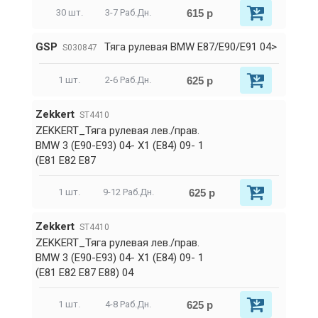
615 р
30 шт.
3-7 Раб.Дн.
GSP
Тяга рулевая BMW E87/E90/E91 04>
S030847
625 р
1 шт.
2-6 Раб.Дн.
Zekkert
ST4410
ZEKKERT_Тяга рулевая лев./прав.
BMW 3 (E90-E93) 04- X1 (E84) 09- 1
(E81 E82 E87
625 р
1 шт.
9-12 Раб.Дн.
Zekkert
ST4410
ZEKKERT_Тяга рулевая лев./прав.
BMW 3 (E90-E93) 04- X1 (E84) 09- 1
(E81 E82 E87 E88) 04
625 р
1 шт.
4-8 Раб.Дн.