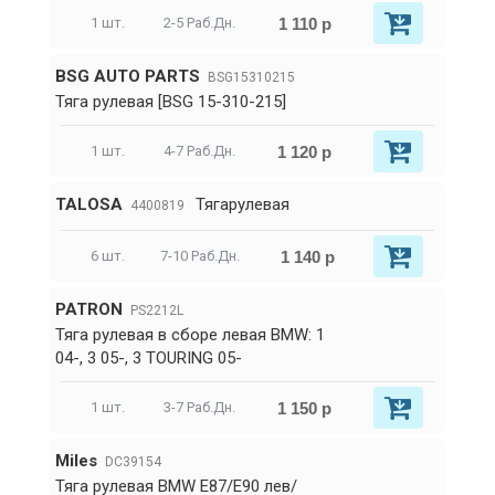
1 110 р
1 шт.
2-5 Раб.Дн.
BSG AUTO PARTS
BSG15310215
Тяга рулевая [BSG 15-310-215]
1 120 р
1 шт.
4-7 Раб.Дн.
TALOSA
Тягарулевая
4400819
1 140 р
6 шт.
7-10 Раб.Дн.
PATRON
PS2212L
Тяга рулевая в сборе левая BMW: 1
04-, 3 05-, 3 TOURING 05-
1 150 р
1 шт.
3-7 Раб.Дн.
Miles
DC39154
Тяга рулевая BMW E87/E90 лев/