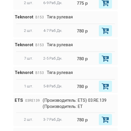
775 р
2 шт.
6-9 Раб.Дн.
Teknorot
Тяга рулевая
B153
780 р
2 шт.
4-7 Раб.Дн.
Teknorot
Тяга рулевая
B153
780 р
7 шт.
2-5 Раб.Дн.
Teknorot
Тяга рулевая
B153
780 р
1 шт.
5-8 Раб.Дн.
ETS
(Производитель: ETS) 03.RE.139
03RE139
(Производитель: ET
780 р
2 шт.
3-7 Раб.Дн.