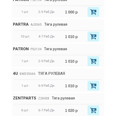
PS2134
1 000 р
1 шт.
2-3 Раб.Дн.
PARTRA
Тяга рулевая
AJ5065
1 010 р
10 шт.
4-7 Раб.Дн.
PATRON
Тяга рулевая
PS2134
1 010 р
1 шт.
2-5 Раб.Дн.
4U
ТЯГА РУЛЕВАЯ
BWE35666
1 010 р
1 шт.
6-9 Раб.Дн.
ZENTPARTS
Тяга рулевая
Z28438
1 020 р
6 шт.
6-7 Раб.Дн.