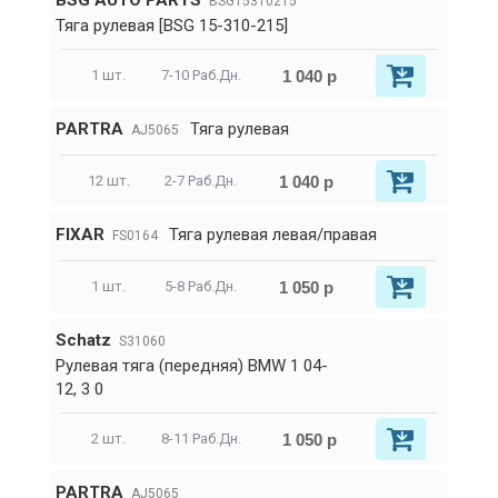
BSG AUTO PARTS
BSG15310215
Тяга рулевая [BSG 15-310-215]
1 040 р
1 шт.
7-10 Раб.Дн.
PARTRA
Тяга рулевая
AJ5065
1 040 р
12 шт.
2-7 Раб.Дн.
FIXAR
Тяга рулевая левая/правая
FS0164
1 050 р
1 шт.
5-8 Раб.Дн.
Schatz
S31060
Рулевая тяга (передняя) BMW 1 04-
12, 3 0
1 050 р
2 шт.
8-11 Раб.Дн.
PARTRA
AJ5065